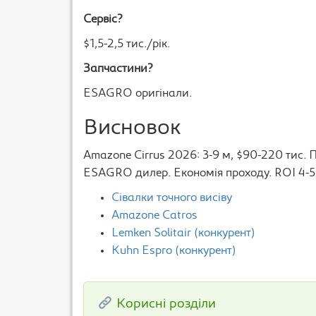
Сервіс?
$1,5-2,5 тис./рік.
Запчастини?
ESAGRO оригінали.
Висновок
Amazone Cirrus 2026: 3-9 м, $90-220 тис. П
ESAGRO дилер. Економія проходу. ROI 4-5 
Сівалки точного висіву
Amazone Catros
Lemken Solitair (конкурент)
Kuhn Espro (конкурент)
Корисні розділи