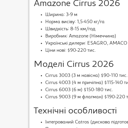
Amazone Cirrus 2026
Ширина: 3-9 м
Норма висіву: 1,5-450 кг/га
Швидкість: 8-15 км/год
Виробник: Amazone (Німеччина)
Українські дилери: ESAGRO, AMACO
Ціни нові: $90-220 тис.
Моделі Cirrus 2026
Cirrus 3003 (3 м навісна) $90-110 тис.
Cirrus 4003 (4 м причіпна) $115-140 ти
Cirrus 6003 (6 м) $150-180 тис.
Cirrus 9003 (9 м флагман) $190-220 т
Технічні особливості
Інтегрований Catros (дискова підгото