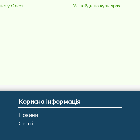
іка у Одесі
Усі гайди по культурах
Корисна інформація
Новини
Статті