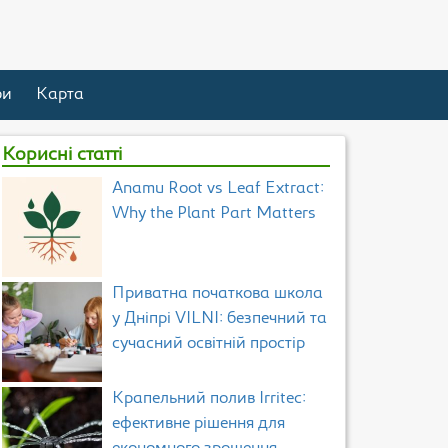
ри
Карта
Корисні статті
Anamu Root vs Leaf Extract:
Why the Plant Part Matters
Приватна початкова школа
у Дніпрі VILNI: безпечний та
сучасний освітній простір
Крапельний полив Irritec:
ефективне рішення для