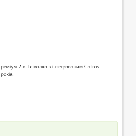
реміум 2-в-1 сівалка з інтегрованим Catros.
років.