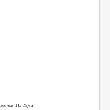
сівалки: $15-25/га