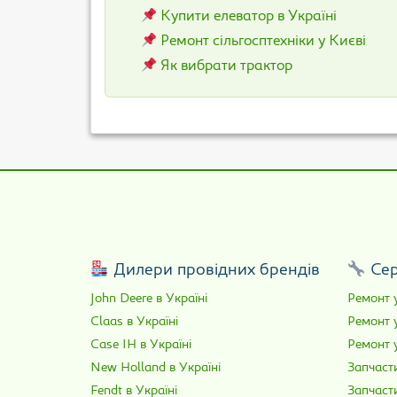
Купити елеватор в Україні
Ремонт сільгосптехніки у Києві
Як вибрати трактор
Дилери провідних брендів
Сер
John Deere в Україні
Ремонт у
Claas в Україні
Ремонт 
Case IH в Україні
Ремонт у
New Holland в Україні
Запчасти
Fendt в Україні
Запчаст