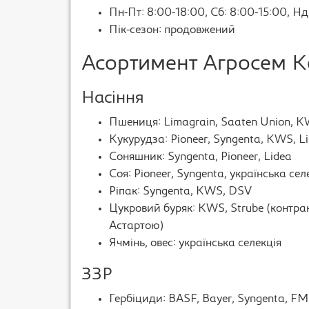
Пн-Пт: 8:00-18:00, Сб: 8:00-15:00, Нд
Пік-сезон: продовжений
Асортимент Агросем К
Насіння
Пшениця: Limagrain, Saaten Union, 
Кукурудза: Pioneer, Syngenta, KWS, L
Соняшник: Syngenta, Pioneer, Lidea
Соя: Pioneer, Syngenta, українська сел
Ріпак: Syngenta, KWS, DSV
Цукровий буряк: KWS, Strube (контра
Астартою)
Ячмінь, овес: українська селекція
ЗЗР
Гербіциди: BASF, Bayer, Syngenta, F