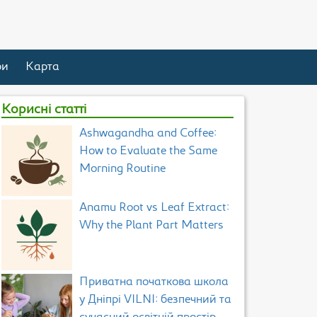
ри
Карта
Корисні статті
Ashwagandha and Coffee:
How to Evaluate the Same
Morning Routine
Anamu Root vs Leaf Extract:
Why the Plant Part Matters
Приватна початкова школа
у Дніпрі VILNI: безпечний та