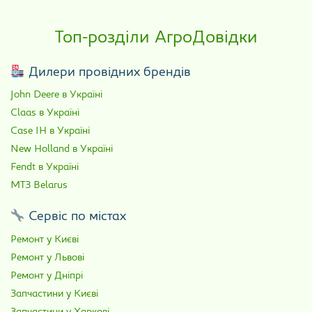
Топ-розділи АгроДовідки
Дилери провідних брендів
John Deere в Україні
Claas в Україні
Case IH в Україні
New Holland в Україні
Fendt в Україні
МТЗ Belarus
Сервіс по містах
Ремонт у Києві
Ремонт у Львові
Ремонт у Дніпрі
Запчастини у Києві