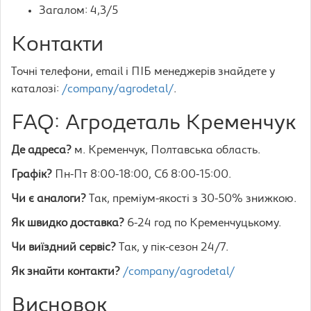
Загалом: 4,3/5
Контакти
Точні телефони, email і ПІБ менеджерів знайдете у
каталозі:
/company/agrodetal/
.
FAQ: Агродеталь Кременчук
Де адреса?
м. Кременчук, Полтавська область.
Графік?
Пн-Пт 8:00-18:00, Сб 8:00-15:00.
Чи є аналоги?
Так, преміум-якості з 30-50% знижкою.
Як швидко доставка?
6-24 год по Кременчуцькому.
Чи виїздний сервіс?
Так, у пік-сезон 24/7.
Як знайти контакти?
/company/agrodetal/
Висновок