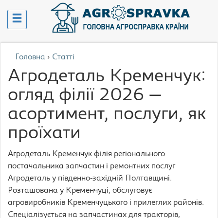
Головна
›
Статті
Агродеталь Кременчук:
огляд філії 2026 —
асортимент, послуги, як
проїхати
Агродеталь Кременчук філія регіонального
постачальника запчастин і ремонтних послуг
Агродеталь у південно-західній Полтавщині.
Розташована у Кременчуці, обслуговує
агровиробників Кременчуцького і прилеглих районів.
Спеціалізується на запчастинах для тракторів,