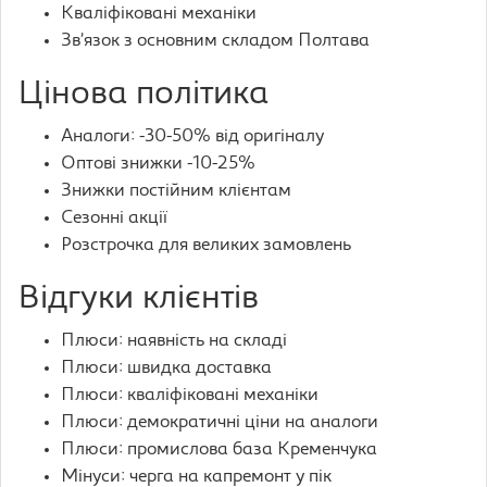
Кваліфіковані механіки
Зв’язок з основним складом Полтава
Цінова політика
Аналоги: -30-50% від оригіналу
Оптові знижки -10-25%
Знижки постійним клієнтам
Сезонні акції
Розстрочка для великих замовлень
Відгуки клієнтів
Плюси: наявність на складі
Плюси: швидка доставка
Плюси: кваліфіковані механіки
Плюси: демократичні ціни на аналоги
Плюси: промислова база Кременчука
Мінуси: черга на капремонт у пік