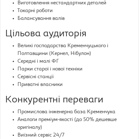
Виготовлення нестандартних деталей
Токарні роботи
Балансування валів
Цільова аудиторія
Великі господарства Кременчуцького і
Полтавщини (Кернел, Нібулон)
Середні і малі ФГ
Парки старої і нової техніки
Сервісні станції
Приватні власники
Конкурентні переваги
Промислова інженерна база Кременчука
Аналоги преміум-якості (до 50% дешевше
оригіналу)
Виїзний сервіс 24/7