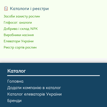
Каталоги і реєстри
Засоби захисту рослин
Гліфосат: аналоги
Добрива і склад NPK
Виробники насіння
Елеватори України
Реєстр сортів рослин
Каталог
Головна
Додати компанію в каталог
Каталог елеваторів України
Бренди