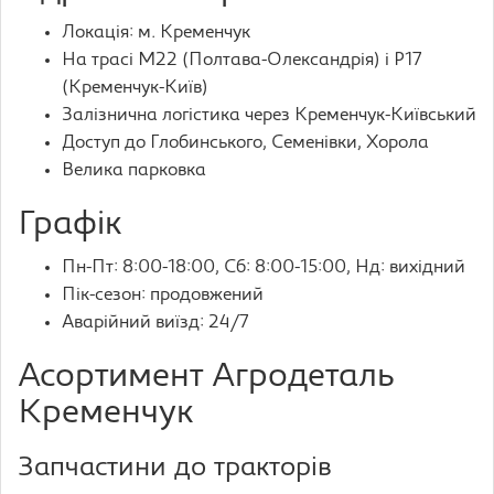
Локація: м. Кременчук
На трасі М22 (Полтава-Олександрія) і Р17
(Кременчук-Київ)
Залізнична логістика через Кременчук-Київський
Доступ до Глобинського, Семенівки, Хорола
Велика парковка
Графік
Пн-Пт: 8:00-18:00, Сб: 8:00-15:00, Нд: вихідний
Пік-сезон: продовжений
Аварійний виїзд: 24/7
Асортимент Агродеталь
Кременчук
Запчастини до тракторів