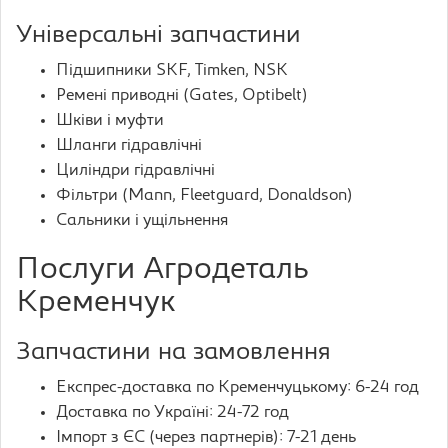
Універсальні запчастини
Підшипники SKF, Timken, NSK
Ремені приводні (Gates, Optibelt)
Шківи і муфти
Шланги гідравлічні
Циліндри гідравлічні
Фільтри (Mann, Fleetguard, Donaldson)
Сальники і ущільнення
Послуги Агродеталь
Кременчук
Запчастини на замовлення
Експрес-доставка по Кременчуцькому: 6-24 год
Доставка по Україні: 24-72 год
Імпорт з ЄС (через партнерів): 7-21 день