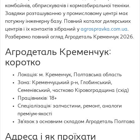
комбайнів, обприскувачів і кормозбиральної техніки.
Завдяки розташуванню у промисловому центрі має
потужну інженерну базу. Повний каталог дилерських
центрів і їх контактів зібраний у
agrospravka.com.ua
.
Розберемо повний огляд Агродеталь Кременчук 2026.
Агродеталь Кременчук:
коротко
Локація: м. Кременчук, Полтавська область
Зона: Кременчуцький р-н, Глобинський,
Семенівський, частково Кіровоградщина (схід)
Працівників: 18+
Спеціалізація: запчастини, ремонт, аналоги
преміум-якості
Зв’язок з основним складом Агродеталь Полтава
Адреса і як проїхати