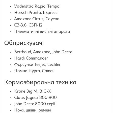
Vaderstad Rapid, Tempo
Horsch Pronto, Express
Amazone Cirrus, Cayena
СЗ-3.6, СЗП-12
Пневматичні висівні апарати
Обприскувачі
Berthoud, Amazone, John Deere
Hardi Commander
Форсунки TeeJet, Lechler
Помпи Hypro, Comet
Кормозбиральна техніка
Krone Big M, BIG-X
Claas Jaguar 800-900
John Deere 8000 серії
Ножі, шківи, ремені