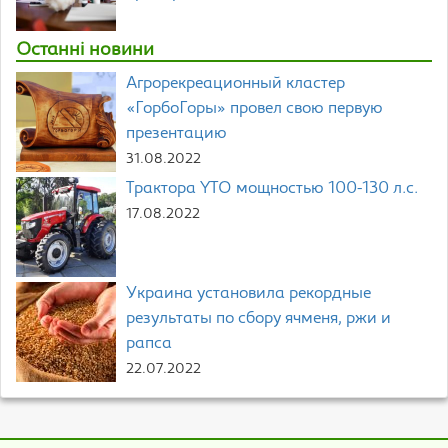
Останні новини
Агрорекреационный кластер
«ГорбоГоры» провел свою первую
презентацию
31.08.2022
Трактора YTO мощностью 100-130 л.с.
17.08.2022
Украина установила рекордные
результаты по сбору ячменя, ржи и
рапса
22.07.2022