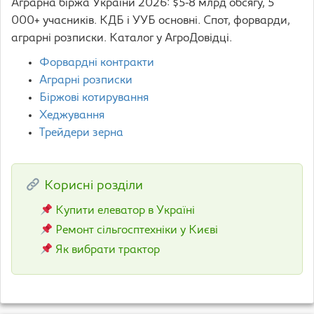
Аграрна біржа України 2026: $5-8 млрд обсягу, 5
000+ учасників. КДБ і УУБ основні. Спот, форварди,
аграрні розписки. Каталог у АгроДовідці.
Форвардні контракти
Аграрні розписки
Біржові котирування
Хеджування
Трейдери зерна
Корисні розділи
Купити елеватор в Україні
Ремонт сільгосптехніки у Києві
Як вибрати трактор