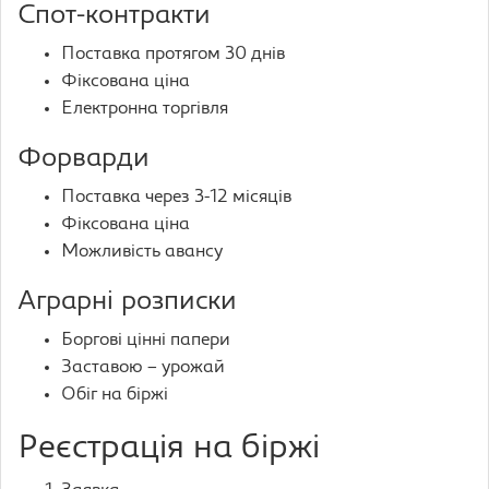
Спот-контракти
Поставка протягом 30 днів
Фіксована ціна
Електронна торгівля
Форварди
Поставка через 3-12 місяців
Фіксована ціна
Можливість авансу
Аграрні розписки
Боргові цінні папери
Заставою – урожай
Обіг на біржі
Реєстрація на біржі