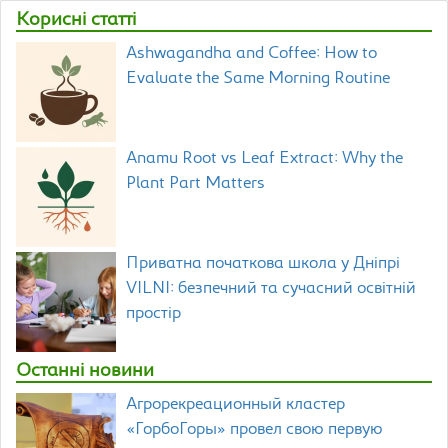
Корисні статті
Ashwagandha and Coffee: How to
Evaluate the Same Morning Routine
Anamu Root vs Leaf Extract: Why the
Plant Part Matters
Приватна початкова школа у Дніпрі
VILNI: безпечний та сучасний освітній
простір
Останні новини
Агрорекреационный кластер
«ГорбоГоры» провел свою первую