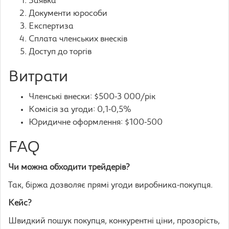
Заявка
Документи юрособи
Експертиза
Сплата членських внесків
Доступ до торгів
Витрати
Членські внески: $500-3 000/рік
Комісія за угоди: 0,1-0,5%
Юридичне оформлення: $100-500
FAQ
Чи можна обходити трейдерів?
Так, біржа дозволяє прямі угоди виробника-покупця.
Кейс?
Швидкий пошук покупця, конкурентні ціни, прозорість,