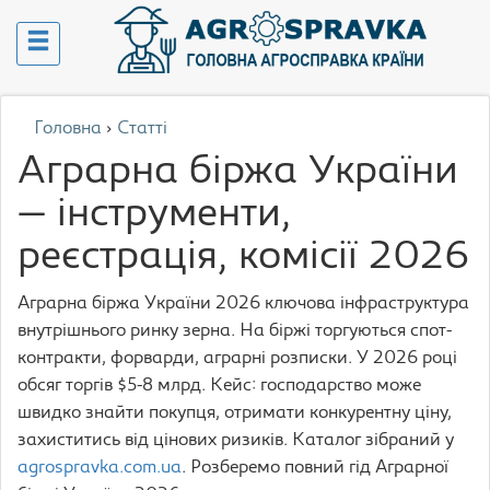
Головна
›
Статті
Аграрна біржа України
— інструменти,
реєстрація, комісії 2026
Аграрна біржа України 2026 ключова інфраструктура
внутрішнього ринку зерна. На біржі торгуються спот-
контракти, форварди, аграрні розписки. У 2026 році
обсяг торгів $5-8 млрд. Кейс: господарство може
швидко знайти покупця, отримати конкурентну ціну,
захиститись від цінових ризиків. Каталог зібраний у
agrospravka.com.ua
. Розберемо повний гід Аграрної