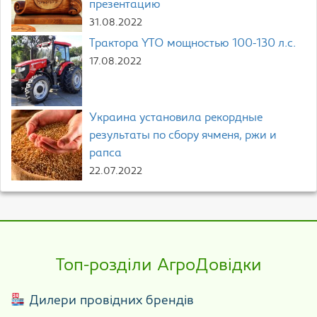
презентацию
31.08.2022
Трактора YTO мощностью 100-130 л.с.
17.08.2022
Украина установила рекордные
результаты по сбору ячменя, ржи и
рапса
22.07.2022
Топ-розділи АгроДовідки
Дилери провідних брендів