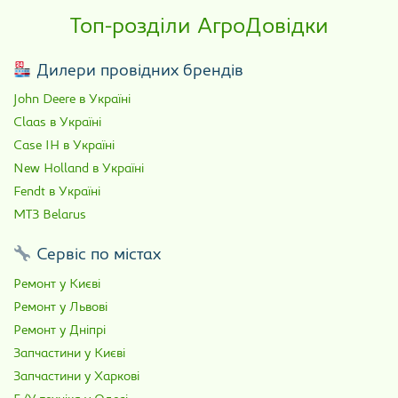
Топ-розділи АгроДовідки
Дилери провідних брендів
John Deere в Україні
Claas в Україні
Case IH в Україні
New Holland в Україні
Fendt в Україні
МТЗ Belarus
Сервіс по містах
Ремонт у Києві
Ремонт у Львові
Ремонт у Дніпрі
Запчастини у Києві
Запчастини у Харкові