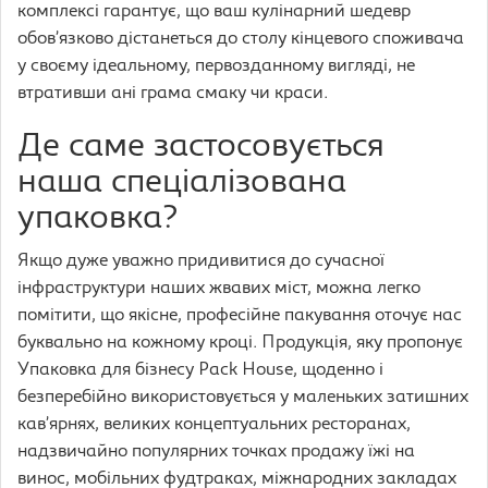
комплексі гарантує, що ваш кулінарний шедевр
обов’язково дістанеться до столу кінцевого споживача
у своєму ідеальному, первозданному вигляді, не
втративши ані грама смаку чи краси.
Де саме застосовується
наша спеціалізована
упаковка?
Якщо дуже уважно придивитися до сучасної
інфраструктури наших жвавих міст, можна легко
помітити, що якісне, професійне пакування оточує нас
буквально на кожному кроці. Продукція, яку пропонує
Упаковка для бізнесу Pack House, щоденно і
безперебійно використовується у маленьких затишних
кав’ярнях, великих концептуальних ресторанах,
надзвичайно популярних точках продажу їжі на
винос, мобільних фудтраках, міжнародних закладах