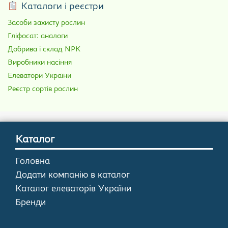
Каталоги і реєстри
Засоби захисту рослин
Гліфосат: аналоги
Добрива і склад NPK
Виробники насіння
Елеватори України
Реєстр сортів рослин
Каталог
Головна
Додати компанію в каталог
Каталог елеваторів України
Бренди