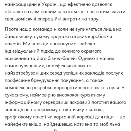
найкращі ціни в Україні, що ефективно дозволяє
абсолютно всім нашим клієнтам суттєво оптимізувати
свої щомісячні операційні витрати на тару.
Проте наша команда ніколи не зупиняється лише на
банальному, сухому продажі готових коробок чи
пакетів. Ми завжди пропонуємо глибоко
індивідуальний підхід до кожного окремого
замовника та його бізнес-болей. Однією з наших
найпопулярніших, найефективніших та
найзатребуваніших серед успішних закладів послуг є
професійне брендування пакування, а також
комплексна розробка корпоративного стилю з нуля. У
сучасному, неймовірно висококонкурентному
інформаційному середовищі яскравий логотип вашого
закладу на паперовому стаканчику з кавою,
крафтовому пакеті чи картонній коробці для піци — це
найефективніша, найдешевша нативна та мобільна