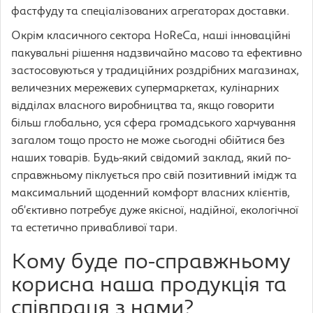
фастфуду та спеціалізованих агрегаторах доставки.
Окрім класичного сектора HoReCa, наші інноваційні
пакувальні рішення надзвичайно масово та ефективно
застосовуються у традиційних роздрібних магазинах,
величезних мережевих супермаркетах, кулінарних
відділах власного виробництва та, якщо говорити
більш глобально, уся сфера громадського харчування
загалом тощо просто не може сьогодні обійтися без
наших товарів. Будь-який свідомий заклад, який по-
справжньому піклується про свій позитивний імідж та
максимальний щоденний комфорт власних клієнтів,
об’єктивно потребує дуже якісної, надійної, екологічної
та естетично привабливої тари.
Кому буде по-справжньому
корисна наша продукція та
співпраця з нами?