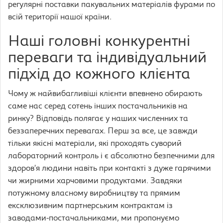
регулярні поставки пакувальних матеріалів фурами по
всій території нашої країни.
Наші головні конкурентні
переваги та індивідуальний
підхід до кожного клієнта
Чому ж найвибагливіші клієнти впевнено обирають
саме нас серед сотень інших постачальників на
ринку? Відповідь полягає у наших численних та
беззаперечних перевагах. Перш за все, це завжди
тільки якісні матеріали, які проходять суворий
лабораторний контроль і є абсолютно безпечними для
здоров’я людини навіть при контакті з дуже гарячими
чи жирними харчовими продуктами. Завдяки
потужному власному виробництву та прямим
ексклюзивним партнерським контрактам із
заводами-постачальниками, ми пропонуємо