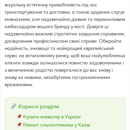
візуальну естетичну привабливість під час
транспортування та доставки, а також щоденно слугує
мовчазним, але надзвичайно дієвим та переконливим
амбасадором вашого бренду у місті. Довірте ці
надзвичайно важливі стратегічні завдання справжнім,
досвідченим професіоналам своєї справи. Обирайте
надійність, інновації та найкращий європейський
сервіс на вітчизняному ринку, щоб ваші найулюбленіші
клієнти завжди залишалися повністю задоволеними і
з величезною радістю поверталися до вас знову і
знову за новими, незабутніми гастрономічними
враженнями.
Корисні розділи
Купити елеватор в Україні
Ремонт сільгосптехніки у Києві