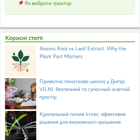
Як вибрати трактор
Корисні статті
Anamu Root vs Leaf Extract: Why the
Plant Part Matters
Приватна початкова школа у Дніпрі
VILNI: безпечний та сучасний освітній
простір
Крапельний полив Irritec: ефективне
рішення для економного зрошення