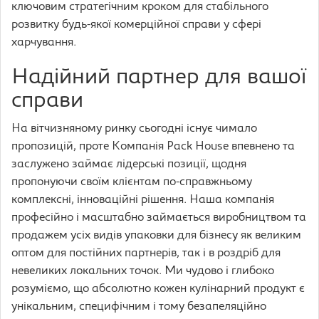
ключовим стратегічним кроком для стабільного
розвитку будь-якої комерційної справи у сфері
харчування.
Надійний партнер для вашої
справи
На вітчизняному ринку сьогодні існує чимало
пропозицій, проте Компанія Pack House впевнено та
заслужено займає лідерські позиції, щодня
пропонуючи своїм клієнтам по-справжньому
комплексні, інноваційні рішення. Наша компанія
професійно і масштабно займається виробництвом та
продажем усіх видів упаковки для бізнесу як великим
оптом для постійних партнерів, так і в роздріб для
невеликих локальних точок. Ми чудово і глибоко
розуміємо, що абсолютно кожен кулінарний продукт є
унікальним, специфічним і тому безапеляційно