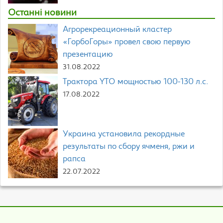
Останні новини
Агрорекреационный кластер
«ГорбоГоры» провел свою первую
презентацию
31.08.2022
Трактора YTO мощностью 100-130 л.с.
17.08.2022
Украина установила рекордные
результаты по сбору ячменя, ржи и
рапса
22.07.2022