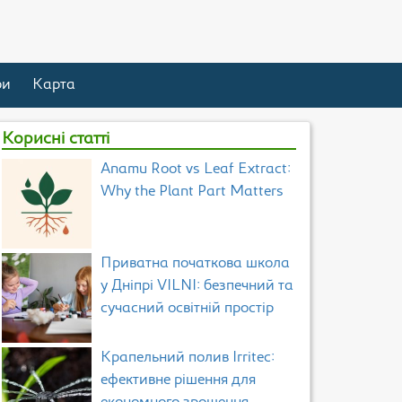
ри
Карта
Корисні статті
Anamu Root vs Leaf Extract:
Why the Plant Part Matters
Приватна початкова школа
у Дніпрі VILNI: безпечний та
сучасний освітній простір
Крапельний полив Irritec:
ефективне рішення для