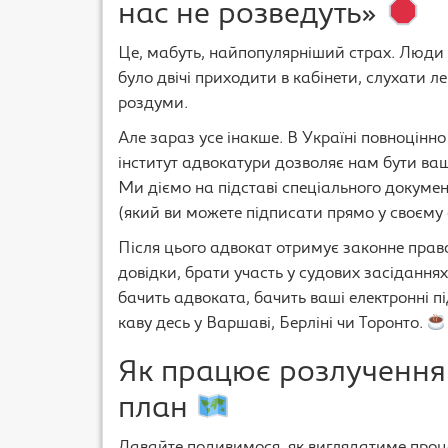
нас не розведуть»
Це, мабуть, найпопулярніший страх. Люди 
було двічі приходити в кабінети, слухати ле
роздуми.
Але зараз усе інакше. В Україні повноцінн
інститут адвокатури дозволяє нам бути ва
Ми діємо на підставі спеціального докуме
(який ви можете підписати прямо у своєму
Після цього адвокат отримує законне право
довідки, брати участь у судових засіданнях
бачить адвоката, бачить ваші електронні пі
каву десь у Варшаві, Берліні чи Торонто.
Як працює розлучення
план