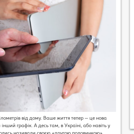
кілометрів від дому. Ваше життя тепер — це нова
 інший графік. А десь там, в Україні, або навіть у
 колись називали своєю «другою половинкою».