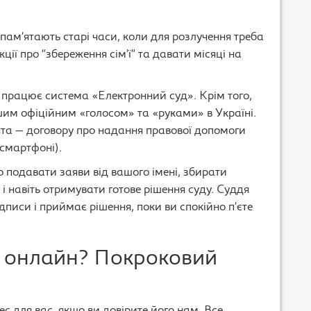
пам’ятають старі часи, коли для розлучення треба
кції про “збереження сім’ї” та давати місяці на
о працює система «Електронний суд». Крім того,
шим офіційним «голосом» та «руками» в Україні.
нта — договору про надання правової допомоги
 смартфоні).
 подавати заяви від вашого імені, збирати
 і навіть отримувати готове рішення суду. Суддя
дписи і приймає рішення, поки ви спокійно п’єте
 онлайн? Покроковий