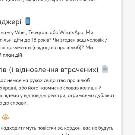
 для вас, якщо ви довірите його нам. Все
енджері
 нам у Viber, Telegram або WhatsApp. Ми
ільні діти до 18 років? Чи згоден ваш чоловік /
аші документи (свідоцтво про шлюб)? Ми
 план дій.
ів (і відновлення втрачених)
 вас немає на руках свідоцтва про шлюб
Україні, або його навмисно сховав колишній
і підемо у відповідні реєстри, отримаємо дублікат
о до справи.
і
надходитимуть повістки за кордон, вас не будуть