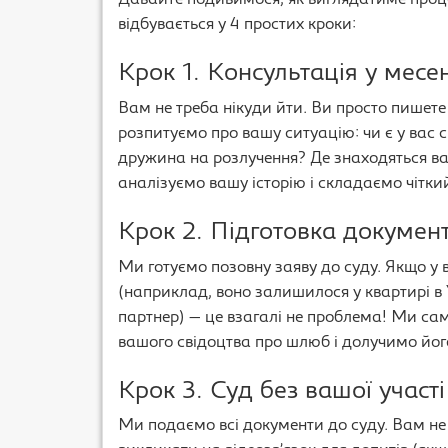
Давайте подивимося, як виглядатиме процес
відбувається у 4 простих кроки:
Крок 1. Консультація у мес
Вам не треба нікуди йти. Ви просто пишете
розпитуємо про вашу ситуацію: чи є у вас сп
дружина на розлучення? Де знаходяться в
аналізуємо вашу історію і складаємо чіткий
Крок 2. Підготовка документ
Ми готуємо позовну заяву до суду. Якщо у
(наприклад, воно залишилося у квартирі в 
партнер) — це взагалі не проблема! Ми сам
вашого свідоцтва про шлюб і долучимо йог
Крок 3. Суд без вашої участ
Ми подаємо всі документи до суду. Вам не 