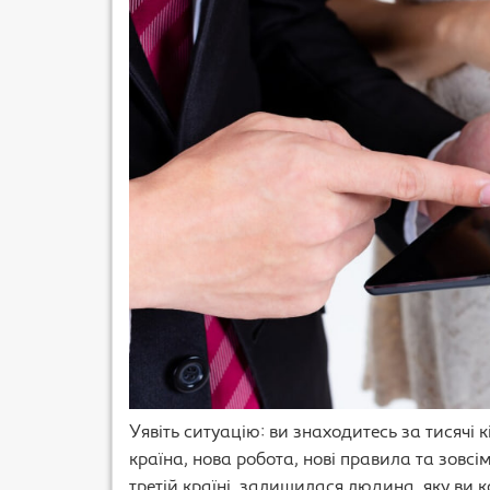
Уявіть ситуацію: ви знаходитесь за тисячі 
країна, нова робота, нові правила та зовсім
третій країні, залишилася людина, яку ви