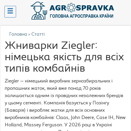
Головна
›
Статті
Жниварки Ziegler:
німецька якість для всіх
типів комбайнів
Ziegler — німецький виробник зернозбиральних і
пропашних жаток, який вже понад 70 років
залишається одним із провідних незалежних брендів
у цьому сегменті. Компанія базується у Позінгу
(Баварія) і виробляє жатки для всіх основних
виробників комбайнів: Claas, John Deere, Case IH, New
Holland, Massey Ferguson. У 2026 році в Україні