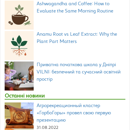
Ashwagandha and Coffee: How to
Evaluate the Same Morning Routine
Anamu Root vs Leaf Extract: Why the
Plant Part Matters
Приватна початкова школа у Дніпрі
VILNI: безпечний та сучасний освітній
простір
Останні новини
Агрорекреационный кластер
«ГорбоГоры» провел свою первую
презентацию
31.08.2022