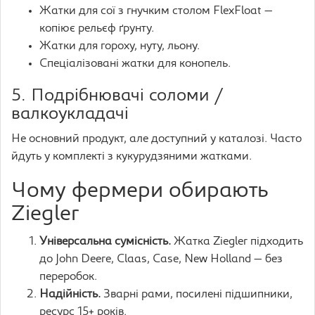
Жатки для сої з гнучким столом FlexFloat —
копіює рельєф ґрунту.
Жатки для гороху, нуту, льону.
Спеціалізовані жатки для конопель.
5. Подрібнювачі соломи /
валкоукладачі
Не основний продукт, але доступний у каталозі. Часто
йдуть у комплекті з кукурудзяними жатками.
Чому фермери обирають
Ziegler
Універсальна сумісність.
Жатка Ziegler підходить
до John Deere, Claas, Case, New Holland — без
переробок.
Надійність.
Зварні рами, посилені підшипники,
ресурс 15+ років.