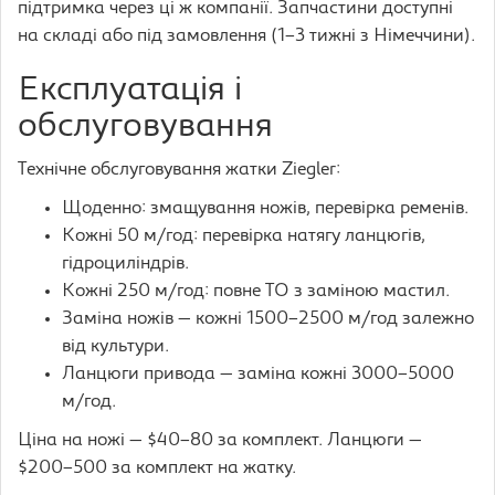
підтримка через ці ж компанії. Запчастини доступні
на складі або під замовлення (1–3 тижні з Німеччини).
Експлуатація і
обслуговування
Технічне обслуговування жатки Ziegler:
Щоденно: змащування ножів, перевірка ременів.
Кожні 50 м/год: перевірка натягу ланцюгів,
гідроциліндрів.
Кожні 250 м/год: повне ТО з заміною мастил.
Заміна ножів — кожні 1500–2500 м/год залежно
від культури.
Ланцюги привода — заміна кожні 3000–5000
м/год.
Ціна на ножі — $40–80 за комплект. Ланцюги —
$200–500 за комплект на жатку.