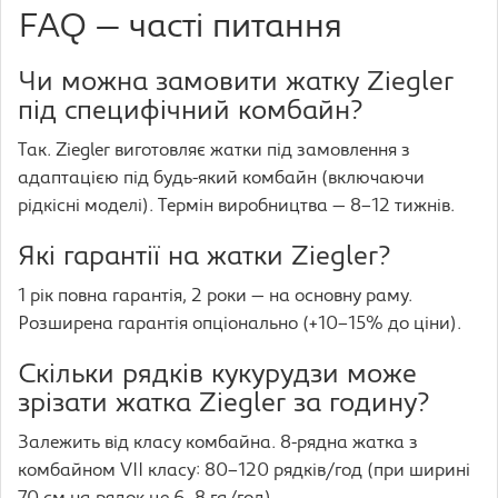
FAQ — часті питання
Чи можна замовити жатку Ziegler
під специфічний комбайн?
Так. Ziegler виготовляє жатки під замовлення з
адаптацією під будь-який комбайн (включаючи
рідкісні моделі). Термін виробництва — 8–12 тижнів.
Які гарантії на жатки Ziegler?
1 рік повна гарантія, 2 роки — на основну раму.
Розширена гарантія опціонально (+10–15% до ціни).
Скільки рядків кукурудзи може
зрізати жатка Ziegler за годину?
Залежить від класу комбайна. 8-рядна жатка з
комбайном VII класу: 80–120 рядків/год (при ширині