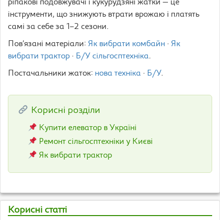
ріпакові подовжувачі і кукурудзяні жатки — це
інструменти, що знижують втрати врожаю і платять
самі за себе за 1–2 сезони.
Пов’язані матеріали:
Як вибрати комбайн
·
Як
вибрати трактор
·
Б/У сільгосптехніка
.
Постачальники жаток:
нова техніка
·
Б/У
.
Корисні розділи
Купити елеватор в Україні
Ремонт сільгосптехніки у Києві
Як вибрати трактор
Корисні статті