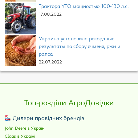
Трактора YTO мощностью 100-130 л.с.
17.08.2022
Украина установила рекордные
результаты по сбору ячменя, ржи и
рапса
22.07.2022
Топ-розділи АгроДовідки
Дилери провідних брендів
John Deere в Україні
Claas в Україні