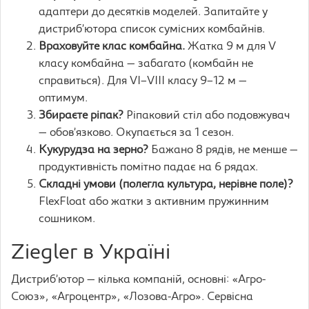
адаптери до десятків моделей. Запитайте у
дистриб’ютора список сумісних комбайнів.
Враховуйте клас комбайна.
Жатка 9 м для V
класу комбайна — забагато (комбайн не
справиться). Для VI–VIII класу 9–12 м —
оптимум.
Збираєте ріпак?
Ріпаковий стіл або подовжувач
— обов’язково. Окупається за 1 сезон.
Кукурудза на зерно?
Бажано 8 рядів, не менше —
продуктивність помітно падає на 6 рядах.
Складні умови (полегла культура, нерівне поле)?
FlexFloat або жатки з активним пружинним
сошником.
Ziegler в Україні
Дистриб’ютор — кілька компаній, основні: «Агро-
Союз», «Агроцентр», «Лозова-Агро». Сервісна