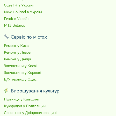
Case IH в Україні
New Holland в Україні
Fendt в Україні
МТЗ Belarus
Сервіс по містах
Ремонт у Києві
Ремонт у Львові
Ремонт у Дніпрі
Запчастини у Києві
Запчастини у Харкові
Б/У техніка у Одесі
Вирощування культур
Пшениця у Київщині
Кукурудза у Полтавщині
Соняшник у Дніпропетровщині