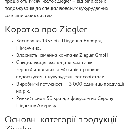
працюють тисячі жаток Ziegler — від ріпакових
подовжувачів до спеціалізованих кукурудзяних і
соняшникових систем.
Коротко про Ziegler
Заснована: 1953 рік, Південна Баварія,
Німеччина.
Власність: сімейна компанія Ziegler GmbH.
Спеціалізація: жатки для всіх типів
зернозбиральних комбайнів + ріпакові
подовжувачі + кукурудзяні рапсові столи.
Виробничі потужності: ~3 000 одиниць продукції
на рік.
Ринки: понад 50 країн, з фокусом на Європу і
Південну Америку.
Основні категорії продукції