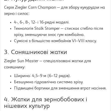
Серія Ziegler Corn Champion — для збору кукурудзи на
зерно і силос:
4-, 6-, 8-, 12- і 16-рядні моделі.
Технологія Stalk Stomper — стискає стебло після
зрізу, зменшуючи знос гум комбайна.
Сумісні з більшістю комбайнів VI–VIII класу.
3. Соняшникові жатки
Ziegler Sun Master — спеціалізовані жатки для
соняшнику:
Ширина: 4,5–9 м (6–12 рядів).
Безшумна гідравлічна система зрізу.
Підвищені бортики для зменшення втрат насіння.
4. Жатки для зернобобових і
нішевих культур