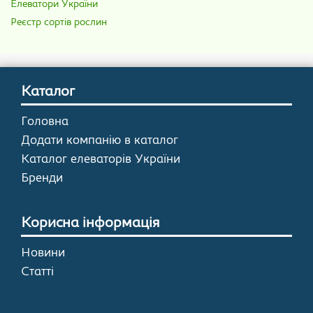
Елеватори України
Реєстр сортів рослин
Каталог
Головна
Додати компанію в каталог
Каталог елеваторів України
Бренди
Корисна інформація
Новини
Статті