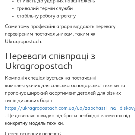
стійкість до ударних навантажень
тривалий термін служби
стабільну роботу агрегату
Саме тому професійні аграрії віддають перевагу
перевіреним постачальникам, таким як
Ukragropostach.
Переваги співпраці з
Ukragropostach
Компанія спеціалізується на постачанні
комплектуючих для сільськогосподарської техніки та
пропонує широкий асортимент деталей для різних
типів дискових борін
https://ukragropostach.com.ua/ua/zapchasti_na_diskov
. Це дозволяє швидко підібрати необхідні елементи під
конкретну модель техніки.
Серед основних переваг: