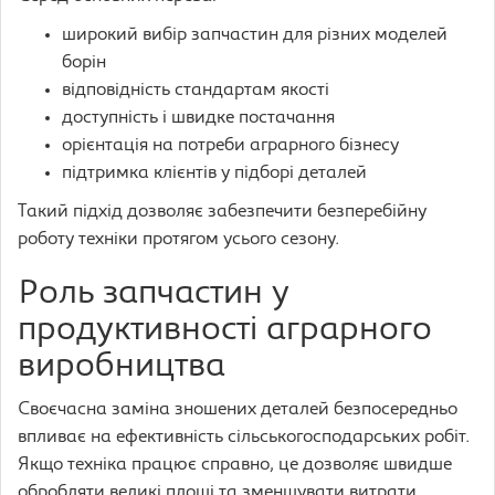
широкий вибір запчастин для різних моделей
борін
відповідність стандартам якості
доступність і швидке постачання
орієнтація на потреби аграрного бізнесу
підтримка клієнтів у підборі деталей
Такий підхід дозволяє забезпечити безперебійну
роботу техніки протягом усього сезону.
Роль запчастин у
продуктивності аграрного
виробництва
Своєчасна заміна зношених деталей безпосередньо
впливає на ефективність сільськогосподарських робіт.
Якщо техніка працює справно, це дозволяє швидше
обробляти великі площі та зменшувати витрати