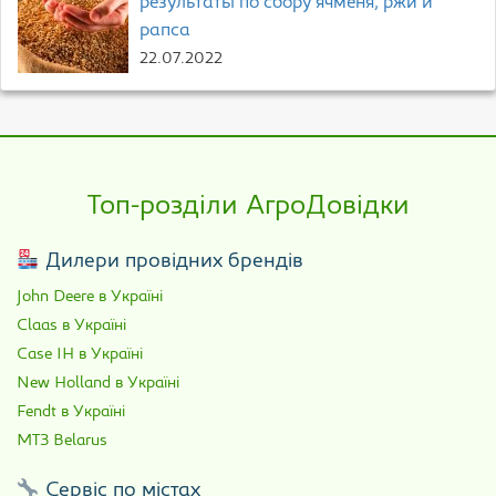
результаты по сбору ячменя, ржи и
рапса
22.07.2022
Топ-розділи АгроДовідки
Дилери провідних брендів
John Deere в Україні
Claas в Україні
Case IH в Україні
New Holland в Україні
Fendt в Україні
МТЗ Belarus
Сервіс по містах