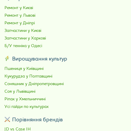
Ремонт у Києві
Ремонт у Львові
Ремонт у Дніпрі
Запчастини у Києві
Запчастини у Харкові
Б/У техніка у Одесі
Вирощування культур
Пшениця у Київщині
Кукурудза у Полтавщині
Соняшник у Дніпропетровщині
Соя у Львівщині
Ріпак у Хмельниччині
Усі гайди по культурах
Порівняння брендів
JD vs Case IH