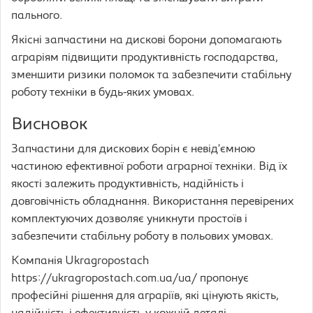
пального.
Якісні запчастини на дискові борони допомагають
аграріям підвищити продуктивність господарства,
зменшити ризики поломок та забезпечити стабільну
роботу техніки в будь-яких умовах.
Висновок
Запчастини для дискових борін є невід’ємною
частиною ефективної роботи аграрної техніки. Від їх
якості залежить продуктивність, надійність і
довговічність обладнання. Використання перевірених
комплектуючих дозволяє уникнути простоїв і
забезпечити стабільну роботу в польових умовах.
Компанія Ukragropostach
https://ukragropostach.com.ua/ua/ пропонує
професійні рішення для аграріїв, які цінують якість,