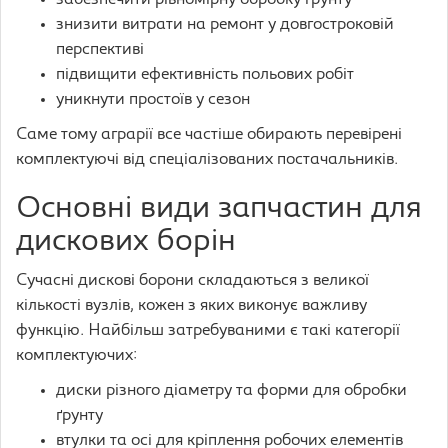
знизити витрати на ремонт у довгостроковій
перспективі
підвищити ефективність польових робіт
уникнути простоїв у сезон
Саме тому аграрії все частіше обирають перевірені
комплектуючі від спеціалізованих постачальників.
Основні види запчастин для
дискових борін
Сучасні дискові борони складаються з великої
кількості вузлів, кожен з яких виконує важливу
функцію. Найбільш затребуваними є такі категорії
комплектуючих:
диски різного діаметру та форми для обробки
ґрунту
втулки та осі для кріплення робочих елементів