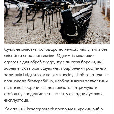
Сучасне сільське господарство неможливо уявити без
якісної та справної техніки. Одним із ключових
агрегатів для обробітку ґрунту є дискові борони, які
забезпечують розпушування, подрібнення рослинних
залишків і підготовку поля до посіву. Щоб така техніка
працювала безперебійно, необхідні якісні запчастини
на дискові борони, які дозволяють підтримувати
стабільну продуктивність навіть у складних умовах
експлуатації.
Компанія Ukragropostach пропонує широкий вибір