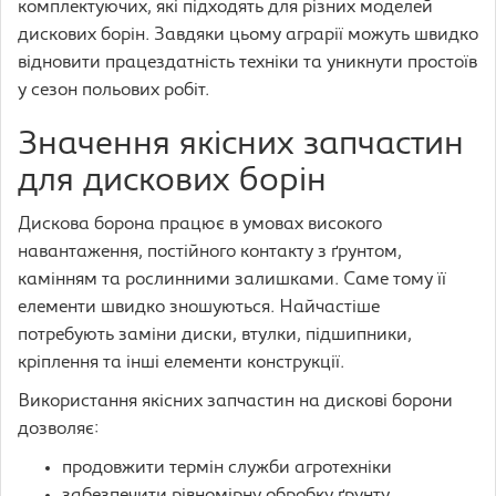
комплектуючих, які підходять для різних моделей
дискових борін. Завдяки цьому аграрії можуть швидко
відновити працездатність техніки та уникнути простоїв
у сезон польових робіт.
Значення якісних запчастин
для дискових борін
Дискова борона працює в умовах високого
навантаження, постійного контакту з ґрунтом,
камінням та рослинними залишками. Саме тому її
елементи швидко зношуються. Найчастіше
потребують заміни диски, втулки, підшипники,
кріплення та інші елементи конструкції.
Використання якісних запчастин на дискові борони
дозволяє:
продовжити термін служби агротехніки
забезпечити рівномірну обробку ґрунту