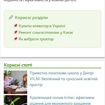
надійність і ефективність у кожній деталі.
Корисні розділи
Купити елеватор в Україні
Ремонт сільгосптехніки у Києві
Як вибрати трактор
Корисні статті
Приватна початкова школа у Дніпрі
VILNI: безпечний та сучасний освітній
простір
Крапельний полив Irritec: ефективне
рішення для економного зрошення