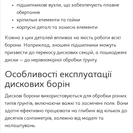
підшипникові вузли, що забезпечують плавне
обертання
кріпильні елементи та гайки
корпусні деталі та захисні елементи
Кожна з цих деталей впливає на якість роботи всієї
борони. Наприклад, зношені підшипники можуть
призвести до перекосу дискових секцій, а пошкоджені
диски — до нерівномірної обробки ґрунту.
Особливості експлуатації
дискових борін
Дискові борони використовуються для обробки різних
типів ґрунтів, включаючи важкі та засмічені поля. Вони
здатні ефективно працювати на глибині від кількох до
десятків сантиметрів, залежно від моделі та
налаштувань.