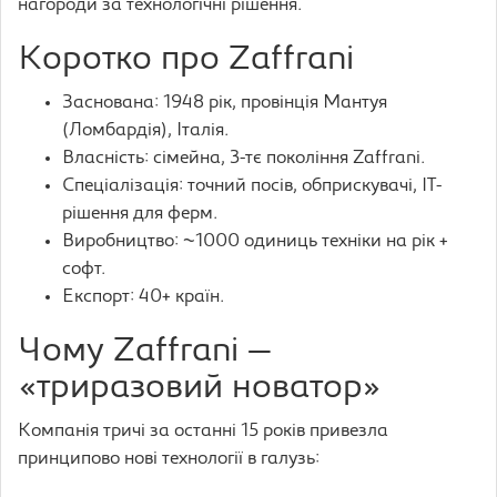
нагороди за технологічні рішення.
Коротко про Zaffrani
Заснована: 1948 рік, провінція Мантуя
(Ломбардія), Італія.
Власність: сімейна, 3-тє покоління Zaffrani.
Спеціалізація: точний посів, обприскувачі, IT-
рішення для ферм.
Виробництво: ~1000 одиниць техніки на рік +
софт.
Експорт: 40+ країн.
Чому Zaffrani —
«триразовий новатор»
Компанія тричі за останні 15 років привезла
принципово нові технології в галузь: