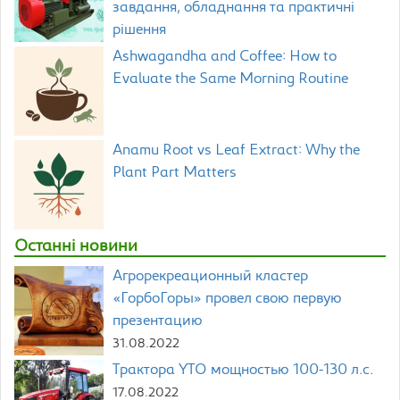
завдання, обладнання та практичні
рішення
Ashwagandha and Coffee: How to
Evaluate the Same Morning Routine
Anamu Root vs Leaf Extract: Why the
Plant Part Matters
Останні новини
Агрорекреационный кластер
«ГорбоГоры» провел свою первую
презентацию
31.08.2022
Трактора YTO мощностью 100-130 л.с.
17.08.2022