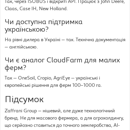
Так, через ISOBUS і відкриті API. Працює з John Deere,
Claas, Case IH, New Holland.
Чи доступна підтримка
українською?
На рівні дилера в Україні — так. Технічна документація
— англійською.
Чи є аналог CloudFarm для малих
ферм?
Так — OneSoil, Cropio, AgriEye — українські і
європейські рішення для ферм 100–1000 га.
Підсумок
Zaffrani Group — нішевий, але дуже технологічний
бренд. Не для масового фермера, а для агрохолдингу,
що серйозно ставиться до точного землеробства, AI-