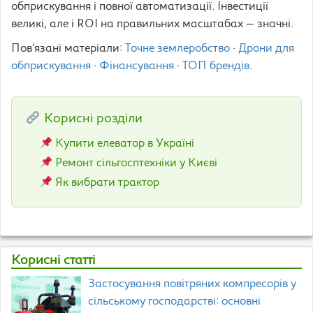
обприскування і повної автоматизації. Інвестиції
великі, але і ROI на правильних масштабах — значні.
Пов’язані матеріали:
Точне землеробство
·
Дрони для
обприскування
·
Фінансування
·
ТОП брендів
.
Корисні розділи
Купити елеватор в Україні
Ремонт сільгосптехніки у Києві
Як вибрати трактор
Корисні статті
Застосування повітряних компресорів у
сільському господарстві: основні