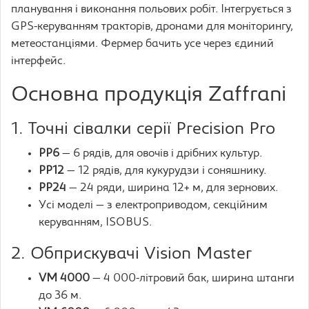
планування і виконання польових робіт. Інтегрується з
GPS-керуванням тракторів, дронами для моніторингу,
метеостанціями. Фермер бачить усе через єдиний
інтерфейс.
Основна продукція Zaffrani
1. Точні сівалки серії Precision Pro
PP6
— 6 рядів, для овочів і дрібних культур.
PP12
— 12 рядів, для кукурудзи і соняшнику.
PP24
— 24 ряди, ширина 12+ м, для зернових.
Усі моделі — з електроприводом, секційним
керуванням, ISOBUS.
2. Обприскувачі Vision Master
VM 4000
— 4 000-літровий бак, ширина штанги
до 36 м.