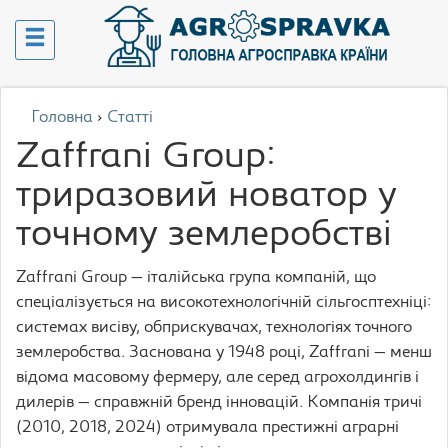
Головна
›
Статті
Zaffrani Group:
триразовий новатор у
точному землеробстві
Zaffrani Group — італійська група компаній, що
спеціалізується на високотехнологічній сільгосптехніці:
системах висіву, обприскувачах, технологіях точного
землеробства. Заснована у 1948 році, Zaffrani — менш
відома масовому фермеру, але серед агрохолдингів і
дилерів — справжній бренд інновацій. Компанія тричі
(2010, 2018, 2024) отримувала престижні аграрні