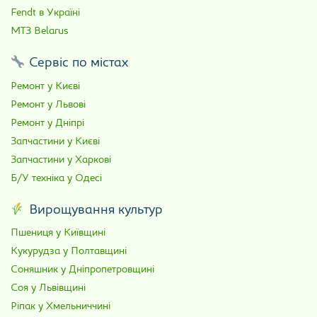
Fendt в Україні
МТЗ Belarus
Сервіс по містах
Ремонт у Києві
Ремонт у Львові
Ремонт у Дніпрі
Запчастини у Києві
Запчастини у Харкові
Б/У техніка у Одесі
Вирощування культур
Пшениця у Київщині
Кукурудза у Полтавщині
Соняшник у Дніпропетровщині
Соя у Львівщині
Ріпак у Хмельниччині