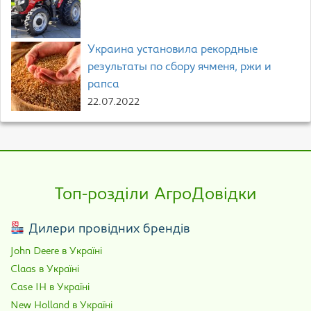
Украина установила рекордные
результаты по сбору ячменя, ржи и
рапса
22.07.2022
Топ-розділи АгроДовідки
Дилери провідних брендів
John Deere в Україні
Claas в Україні
Case IH в Україні
New Holland в Україні