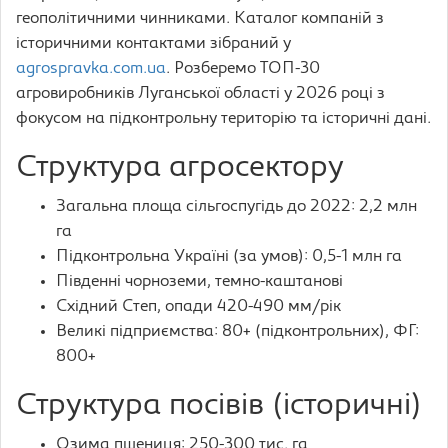
геополітичними чинниками. Каталог компаній з
історичними контактами зібраний у
agrospravka.com.ua
. Розберемо ТОП-30
агровиробників Луганської області у 2026 році з
фокусом на підконтрольну територію та історичні дані.
Структура агросектору
Загальна площа сільгоспугідь до 2022: 2,2 млн
га
Підконтрольна Україні (за умов): 0,5-1 млн га
Південні чорноземи, темно-каштанові
Східний Степ, опади 420-490 мм/рік
Великі підприємства: 80+ (підконтрольних), ФГ:
800+
Структура посівів (історичні)
Озима пшениця: 250-300 тис. га