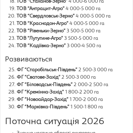
ТОВ “Стаханов-Зерно”
4 000-6 000 га
ТОВ “Антрацит-Агро”
4 000-5 000 га
ТОВ “Свердловськ-Зерно”
4 000-5 000 га
ТОВ “Краснодон-Агро”
4 000-5 000 га
ТОВ “Рівеньки-Зерно”
3 500-5 000 га
ТОВ “Лутугине-Агро”
3 500-5 000 га
ТОВ “Кадіївка-Зерно”
3 000-4 500 га
Розвиваються
ФГ “Старобільськ-Південь”
2 500-3 000 га
ФГ “Сватове-Захід”
2 500-3 000 га
ФГ “Біловодськ-Південь”
2 000-2 500 га
ФГ “Кремінна-Захід”
1 800-2 200 га
ФГ “Новоайдар-Захід”
1 700-2 000 га
ФГ “Марківка-Південь”
1 500-1 800 га
Поточна ситуація 2026