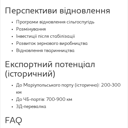
Перспективи відновлення
Програми відновлення сільгоспугідь
Розмінування
Інвестиції після стабілізації
Розвиток зернового виробництва
Відновлення тваринництва
Експортний потенціал
(історичний)
До Маріупольського порту (історично): 200-300
км
До ЧБ-портів: 700-900 км
ЗД-перевалка
FAQ