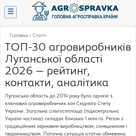
Головна
›
Статті
ТОП-30 агровиробників
Луганської області
2026 — рейтинг,
контакти, аналітика
Луганська область до 2014 року була однією з
ключових агровиробничих зон Східного Степу
України. Загальна сільгоспплоща (підконтрольна
Україні частина) складає близько 1 млн га. Регіон з
традиційним зерновим виробництвом, соняшником і
тваринництвом. Поточна ситуація істотно обмежена