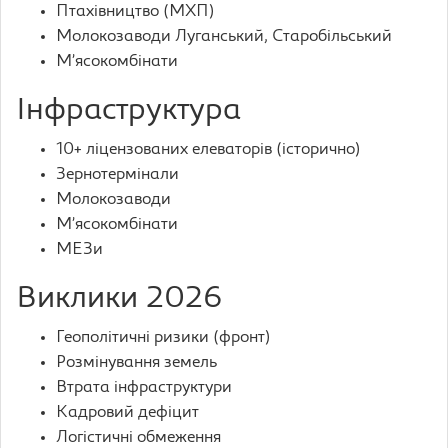
Птахівництво (МХП)
Молокозаводи Луганський, Старобільський
М’ясокомбінати
Інфраструктура
10+ ліцензованих елеваторів (історично)
Зернотермінали
Молокозаводи
М’ясокомбінати
МЕЗи
Виклики 2026
Геополітичні ризики (фронт)
Розмінування земель
Втрата інфраструктури
Кадровий дефіцит
Логістичні обмеження