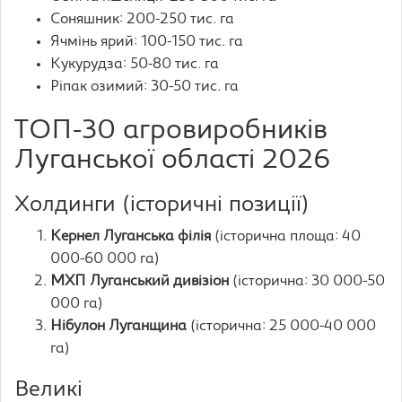
Соняшник: 200-250 тис. га
Ячмінь ярий: 100-150 тис. га
Кукурудза: 50-80 тис. га
Ріпак озимий: 30-50 тис. га
ТОП-30 агровиробників
Луганської області 2026
Холдинги (історичні позиції)
Кернел Луганська філія
(історична площа: 40
000-60 000 га)
МХП Луганський дивізіон
(історична: 30 000-50
000 га)
Нібулон Луганщина
(історична: 25 000-40 000
га)
Великі