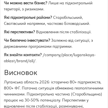
Чи можна вести бізнес?
Лише на підконтрольній
території, з ризиками.
Які підконтрольні райони?
Старобільський,
Сватівський напрямки, частково Біловодський.
Які перспективи?
Відновлення після стабілізації.
Чи безпечно інвестувати?
Залежно від ситуації, з
державними програмами підтримки.
Як знайти контакти?
/company/place/luganskaya-
oblast/brand/all/.
Висновок
Луганська область 2026: історично 80+ підприємств,
800+ ФГ. Поточна ситуація обмежена геополітичними
чинниками. Підконтрольна частина (Старобільщина)
працює на 30-50% потенціалу. Перспективи у
відновленні після стабілізації, розмінуванні,