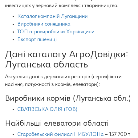
інвестиціях у зерновий комплекс і тваринництво.
Каталог компаній Луганщини
Виробники соняшника
ТОП агровиробники Харківщини
Експорт пшениці
Дані каталогу АгроДовідки:
Луганська область
Актуальні дані з державних реєстрів (сертифікати
насіння, потужності з кормів, елеватори):
Виробники кормів (Луганська обл.)
СВАТІВСЬКА ОЛІЯ (ТОВ)
Найбільші елеватори області
Старобельский филиал НИБУЛОНа
– 157 700 т