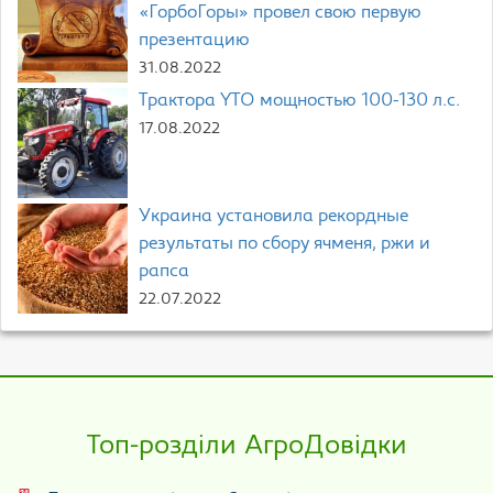
«ГорбоГоры» провел свою первую
презентацию
31.08.2022
Трактора YTO мощностью 100-130 л.с.
17.08.2022
Украина установила рекордные
результаты по сбору ячменя, ржи и
рапса
22.07.2022
Топ-розділи АгроДовідки