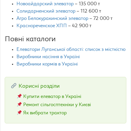
Новоайдарский элеватор
– 135 000 т
Солидарненский элеватор
– 112 600 т
Агро Белокуракинский элеватор
– 72 000 т
Краснореченское ХПП
– 42 900 т
Повні каталоги
Елеватори Луганської області: список з місткістю
Виробники насіння в Україні
Виробники кормів в Україні
Корисні розділи
Купити елеватор в Україні
Ремонт сільгосптехніки у Києві
Як вибрати трактор