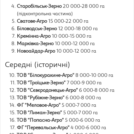
Старобільськ-Зерно
20 000-28 000 га
(підконтрольна частина)
Сватове-Агро
15 000-22 000 га
Біловодськ-Зерно
12 000-18 000 га
Кремінна-Агро
10 000-15 000 га
Марківка-Зерно
10 000-12 000 га
Новоайдар-Агро
10 000-12 000 га
Середні (історичні)
ТОВ “Білокуракине-Агро”
8 000-10 000 га
ТОВ “Троїцьке-Зерно”
7 000-9 000 га
ТОВ “Сєвєродонецьк-Агро”
6 000-8 000 га
ТОВ “Рубіжне-Зерно”
6 000-8 000 га
ФГ “Меловое-Агро”
5 000-7 000 га
ТОВ “Лиман-Зерно”
5 000-7 000 га
ТОВ “Попасна-Агро”
5 000-6 000 га
ФГ “Перевальськ-Агро”
4 000-6 000 га