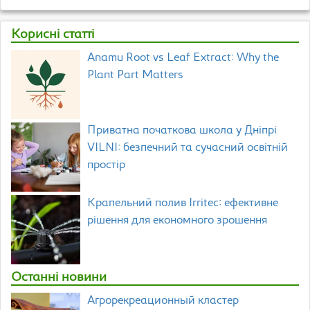
Корисні статті
Anamu Root vs Leaf Extract: Why the
Plant Part Matters
Приватна початкова школа у Дніпрі
VILNI: безпечний та сучасний освітній
простір
Крапельний полив Irritec: ефективне
рішення для економного зрошення
Останні новини
Агрорекреационный кластер