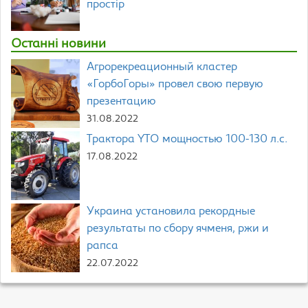
простір
Останні новини
Агрорекреационный кластер
«ГорбоГоры» провел свою первую
презентацию
31.08.2022
Трактора YTO мощностью 100-130 л.с.
17.08.2022
Украина установила рекордные
результаты по сбору ячменя, ржи и
рапса
22.07.2022