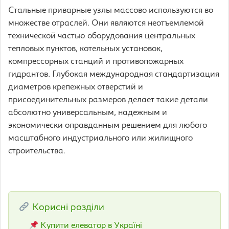
Стальные приварные узлы массово используются во
множестве отраслей. Они являются неотъемлемой
технической частью оборудования центральных
тепловых пунктов, котельных установок,
компрессорных станций и противопожарных
гидрантов. Глубокая международная стандартизация
диаметров крепежных отверстий и
присоединительных размеров делает такие детали
абсолютно универсальным, надежным и
экономически оправданным решением для любого
масштабного индустриального или жилищного
строительства.
Корисні розділи
Купити елеватор в Україні