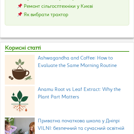
Ремонт сільгосптехніки у Києві
Як вибрати трактор
Корисні статті
Ashwagandha and Coffee: How to
Evaluate the Same Morning Routine
Anamu Root vs Leaf Extract: Why the
Plant Part Matters
Приватна початкова школа у Дніпрі
VILNI: безпечний та сучасний освітній