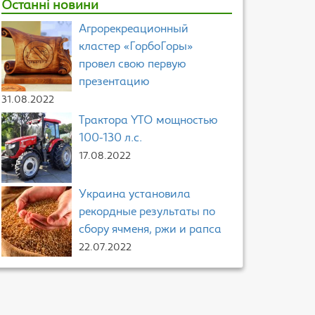
Останні новини
Агрорекреационный
кластер «ГорбоГоры»
провел свою первую
презентацию
31.08.2022
Трактора YTO мощностью
100-130 л.с.
17.08.2022
Украина установила
рекордные результаты по
сбору ячменя, ржи и рапса
22.07.2022