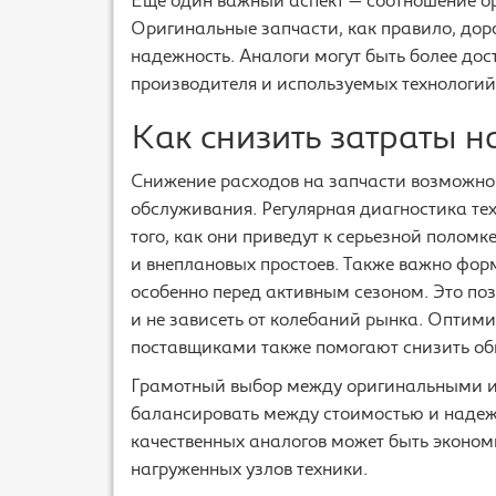
Еще один важный аспект — соотношение о
Оригинальные запчасти, как правило, дор
надежность. Аналоги могут быть более дос
производителя и используемых технологий
Как снизить затраты 
Снижение расходов на запчасти возможно
обслуживания. Регулярная диагностика те
того, как они приведут к серьезной поломк
и внеплановых простоев. Также важно фор
особенно перед активным сезоном. Это по
и не зависеть от колебаний рынка. Оптим
поставщиками также помогают снизить об
Грамотный выбор между оригинальными и
балансировать между стоимостью и надежн
качественных аналогов может быть эконом
нагруженных узлов техники.