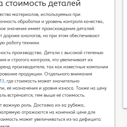
 стоимость деталей
ество материалов, используемых при
очность обработки и уровень контроля качества,
шое значение имеет происхождение деталей:
 дороже аналогов, но при этом обеспечивают
ую работу техники.
ость производства. Детали с высокой степенью
я и строгого контроля, что увеличивает их
бренд производителя, так как известные компании
ирование продукции. Отдельного внимания
МЗ
, где стоимость может значительно
и, её назначения и уровня износа. Также на цену
аль встречается, тем выше её стоимость.
т важную роль. Доставка из-за рубежа,
апрямую отражаются на конечной цене для
стоимость может увеличиваться из-за дефицита
иков.