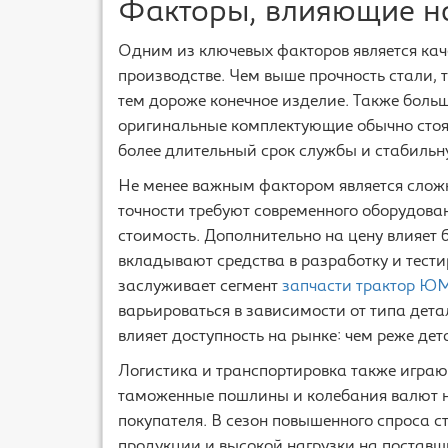
Факторы, влияющие на
Одним из ключевых факторов является кач
производстве. Чем выше прочность стали, т
тем дороже конечное изделие. Также боль
оригинальные комплектующие обычно стоят
более длительный срок службы и стабильн
Не менее важным фактором является сложн
точности требуют современного оборудовани
стоимость. Дополнительно на цену влияет 
вкладывают средства в разработку и тест
заслуживает сегмент
запчасти трактор Ю
варьироваться в зависимости от типа детал
влияет доступность на рынке: чем реже дет
Логистика и транспортировка также играю
таможенные пошлины и колебания валют н
покупателя. В сезон повышенного спроса 
продукции и высокой нагрузки на поставщ