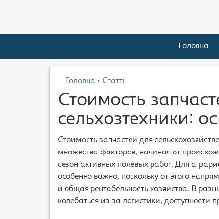
Головна
Головна
›
Статті
Стоимость запчаст
сельхозтехники: о
Стоимость запчастей для сельскохозяйств
множества факторов, начиная от происхож
сезон активных полевых работ. Для аграр
особенно важно, поскольку от этого напря
и общая рентабельность хозяйства. В разн
колебаться из-за логистики, доступности 