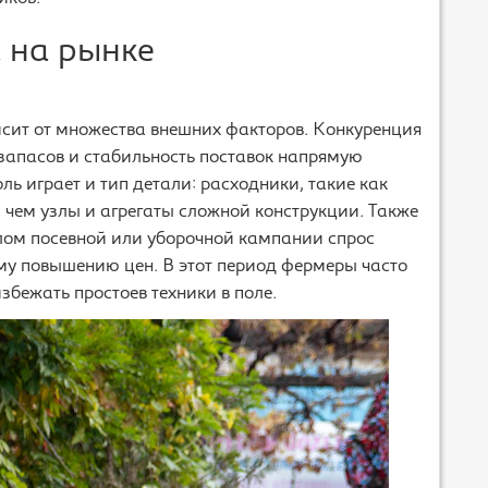
 на рынке
сит от множества внешних факторов. Конкуренция
запасов и стабильность поставок напрямую
ь играет и тип детали: расходники, такие как
 чем узлы и агрегаты сложной конструкции. Также
алом посевной или уборочной кампании спрос
ому повышению цен. В этот период фермеры часто
бежать простоев техники в поле.