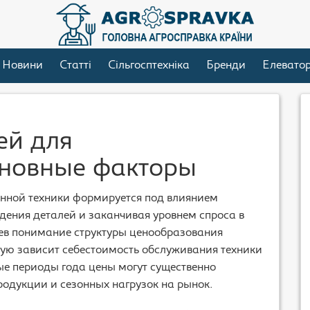
Новини
Статті
Сільгосптехніка
Бренди
Елевато
ей для
сновные факторы
енной техники формируется под влиянием
дения деталей и заканчивая уровнем спроса в
иев понимание структуры ценообразования
мую зависит себестоимость обслуживания техники
ые периоды года цены могут существенно
продукции и сезонных нагрузок на рынок.