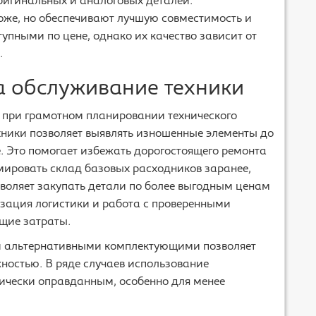
ригинальных и аналоговых деталей.
оже, но обеспечивают лучшую совместимость и
тупными по цене, однако их качество зависит от
.
на обслуживание техники
 при грамотном планировании технического
хники позволяет выявлять изношенные элементы до
е. Это помогает избежать дорогостоящего ремонта
мировать склад базовых расходников заранее,
зволяет закупать детали по более выгодным ценам
изация логистики и работа с проверенными
щие затраты.
 альтернативными комплектующими позволяет
остью. В ряде случаев использование
ически оправданным, особенно для менее