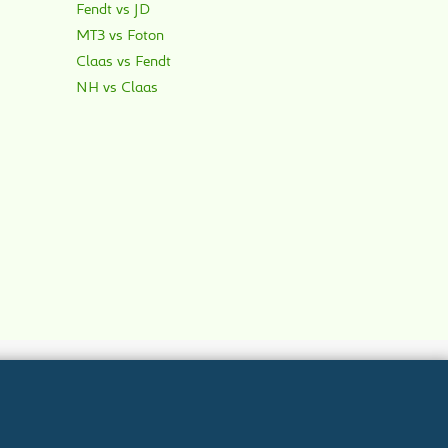
Fendt vs JD
МТЗ vs Foton
Claas vs Fendt
NH vs Claas