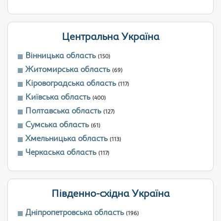
Центральна Україна
Вінницька область
(150)
Житомирська область
(69)
Кіровоградська область
(117)
Київська область
(400)
Полтавська область
(127)
Сумська область
(61)
Хмельницька область
(113)
Черкаська область
(117)
Південно-східна Україна
Дніпропетровська область
(196)