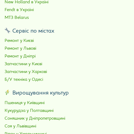
New Holland в Україні
Fendt в Україні
МТЗ Belarus
Сервіс по містах
Ремонт у Києві
Ремонт у Львові
Ремонт у Дніпрі
Запчастини у Києві
Запчастини у Харкові
Б/У техніка у Одесі
Вирощування культур
Пшениця у Київщині
Кукурудза у Полтавщині
Соняшник у Дніпропетровщині
Соя у Львівщині