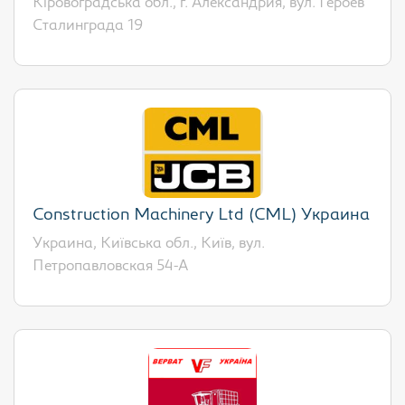
Кіровоградська обл., г. Александрия, вул. Героев
Сталинграда 19
Construction Machinery Ltd (CML) Украина
Украина, Київська обл., Київ, вул.
Петропавловская 54-А