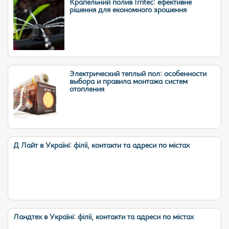
Крапельний полив Irritec: ефективне
рішення для економного зрошення
Электрический теплый пол: особенности
выбора и правила монтажа систем
отопления
Д Лайт в Україні: філії, контакти та адреси по містах
Ландтех в Україні: філії, контакти та адреси по містах