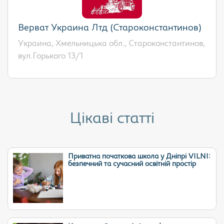
Верват Украина Лтд (Староконстантинов)
Украина, Хмельницька обл., Староконстантинов,
вул.Горького 13/1
Цікаві статті
Приватна початкова школа у Дніпрі VILNI:
безпечний та сучасний освітній простір