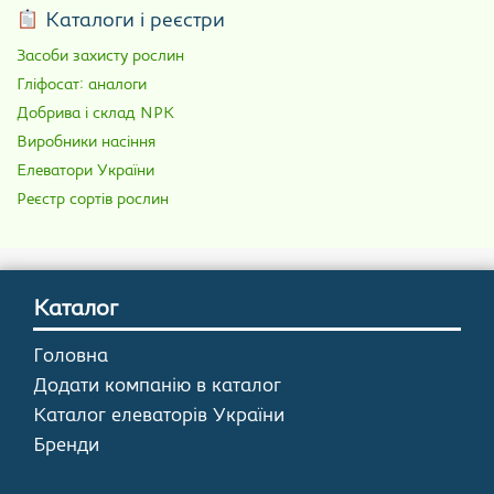
Каталоги і реєстри
Засоби захисту рослин
Гліфосат: аналоги
Добрива і склад NPK
Виробники насіння
Елеватори України
Реєстр сортів рослин
Каталог
Головна
Додати компанію в каталог
Каталог елеваторів України
Бренди