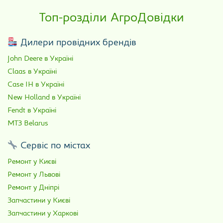
Топ-розділи АгроДовідки
Дилери провідних брендів
John Deere в Україні
Claas в Україні
Case IH в Україні
New Holland в Україні
Fendt в Україні
МТЗ Belarus
Сервіс по містах
Ремонт у Києві
Ремонт у Львові
Ремонт у Дніпрі
Запчастини у Києві
Запчастини у Харкові