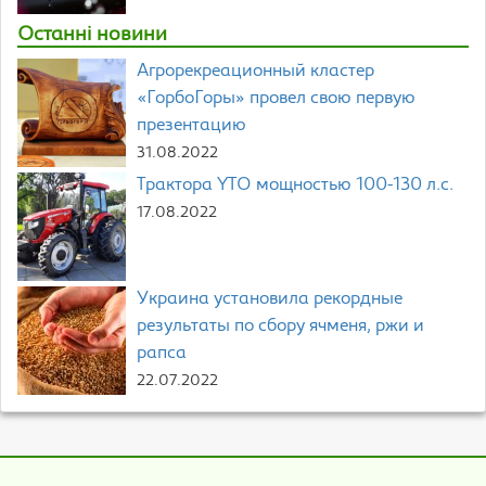
Останні новини
Агрорекреационный кластер
«ГорбоГоры» провел свою первую
презентацию
31.08.2022
Трактора YTO мощностью 100-130 л.с.
17.08.2022
Украина установила рекордные
результаты по сбору ячменя, ржи и
рапса
22.07.2022