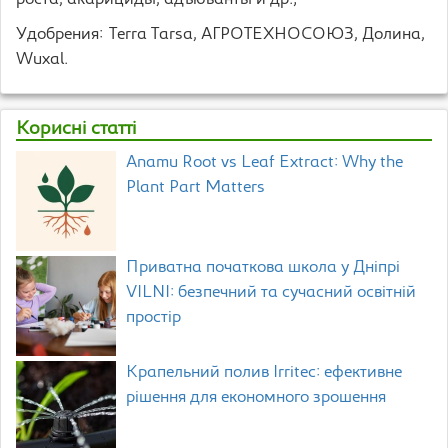
роста, акарициды, адъюванты и др.;
Удобрения: Terra Tarsa, АГРОТЕХНОСОЮЗ, Долина,
Wuxal.
Корисні статті
Anamu Root vs Leaf Extract: Why the
Plant Part Matters
Приватна початкова школа у Дніпрі
VILNI: безпечний та сучасний освітній
простір
Крапельний полив Irritec: ефективне
рішення для економного зрошення