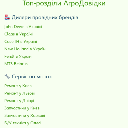
Топ-розділи АгроДовідки
Дилери провідних брендів
John Deere в Україні
Claas в Україні
Case IH в Україні
New Holland в Україні
Fendt в Україні
МТЗ Belarus
Сервіс по містах
Ремонт у Києві
Ремонт у Львові
Ремонт у Дніпрі
Запчастини у Києві
Запчастини у Харкові
Б/У техніка у Одесі