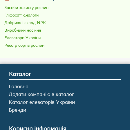
Засоби захисту рослин
Гліфосат: аналоги
Добрива і склад NPK
Виробники насіння
Елеватори України
Реєстр сортів рослин
Каталог
Головна
Додати компанію в каталог
Каталог елеваторів України
Бренди
Корисна інформація