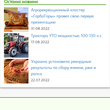
Останні новини
Агрорекреационный кластер
«ГорбоГоры» провел свою первую
презентацию
31.08.2022
Трактора YTO мощностью 100-130 л.с.
17.08.2022
Украина установила рекордные
результаты по сбору ячменя, ржи и
рапса
22.07.2022