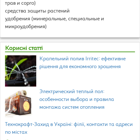
трав и сорго)
средства защиты растений
удобрения (минеральные, специальные и
микроудобрения)
Корисні статті
Крапельний полив Irritec: ефективне
рішення для економного зрошення
Электрический теплый пол:
особенности выбора и правила
монтажа систем отопления
Технокрафт-Захид в Україні: філії, контакти та адреси
по містах