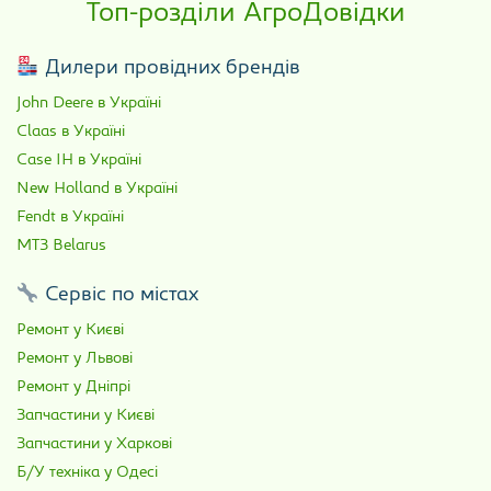
Топ-розділи АгроДовідки
Дилери провідних брендів
John Deere в Україні
Claas в Україні
Case IH в Україні
New Holland в Україні
Fendt в Україні
МТЗ Belarus
Сервіс по містах
Ремонт у Києві
Ремонт у Львові
Ремонт у Дніпрі
Запчастини у Києві
Запчастини у Харкові
Б/У техніка у Одесі