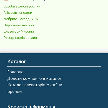
Засоби захисту рослин
Гліфосат: аналоги
Добрива і склад NPK
Виробники насіння
Елеватори України
Реєстр сортів рослин
Каталог
Головна
Додати компанію в каталог
Каталог елеваторів України
Бренди
Корисна інформація