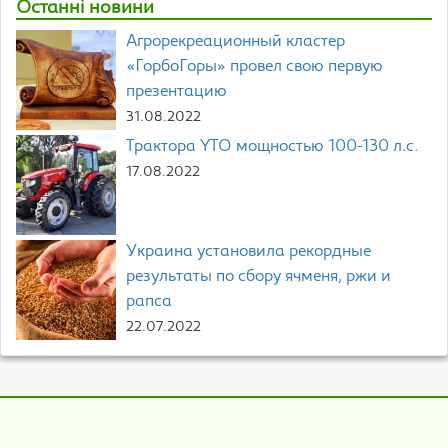
Останні новини
Агрорекреационный кластер
«ГорбоГоры» провел свою первую
презентацию
31.08.2022
Трактора YTO мощностью 100-130 л.с.
17.08.2022
Украина установила рекордные
результаты по сбору ячменя, ржи и
рапса
22.07.2022