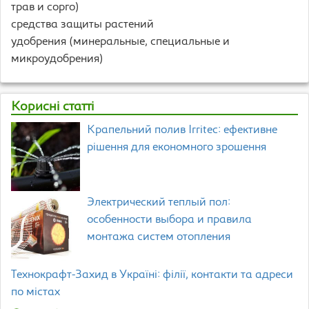
трав и сорго)
средства защиты растений
удобрения (минеральные, специальные и
микроудобрения)
Корисні статті
Крапельний полив Irritec: ефективне
рішення для економного зрошення
Электрический теплый пол:
особенности выбора и правила
монтажа систем отопления
Технокрафт-Захид в Україні: філії, контакти та адреси
по містах