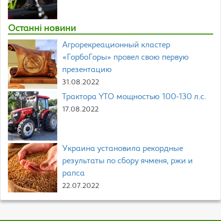
Останні новини
Агрорекреационный кластер
«ГорбоГоры» провел свою первую
презентацию
31.08.2022
Трактора YTO мощностью 100-130 л.с.
17.08.2022
Украина установила рекордные
результаты по сбору ячменя, ржи и
рапса
22.07.2022