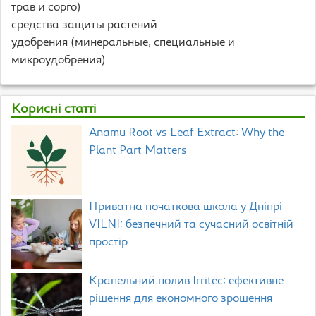
трав и сорго)
средства защиты растений
удобрения (минеральные, специальные и
микроудобрения)
Корисні статті
Anamu Root vs Leaf Extract: Why the
Plant Part Matters
Приватна початкова школа у Дніпрі
VILNI: безпечний та сучасний освітній
простір
Крапельний полив Irritec: ефективне
рішення для економного зрошення