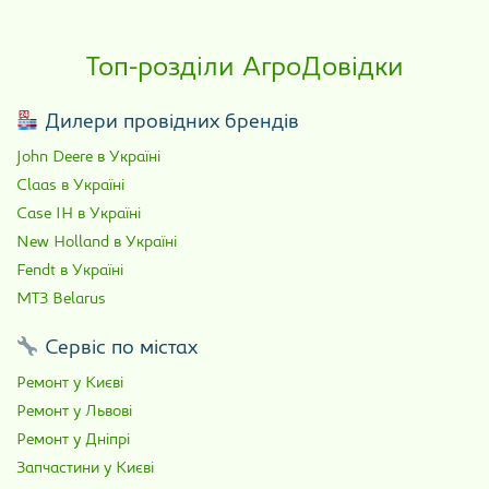
Топ-розділи АгроДовідки
Дилери провідних брендів
John Deere в Україні
Claas в Україні
Case IH в Україні
New Holland в Україні
Fendt в Україні
МТЗ Belarus
Сервіс по містах
Ремонт у Києві
Ремонт у Львові
Ремонт у Дніпрі
Запчастини у Києві