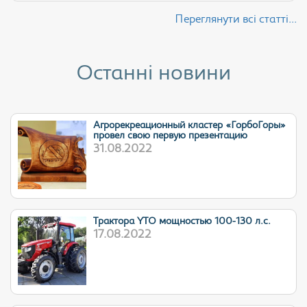
Переглянути всі статті...
Останні новини
Агрорекреационный кластер «ГорбоГоры»
провел свою первую презентацию
31.08.2022
Трактора YTO мощностью 100-130 л.с.
17.08.2022