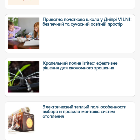
Приватна початкова школа у Дніпрі VILNI:
безпечний та сучасний освітній простір
Крапельний полив Irritec: ефективне
рішення для економного зрошення
Электрический теплый пол: особенности
выбора и правила монтажа систем
отопления