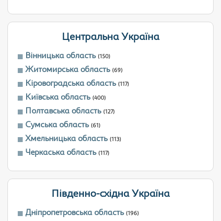
Центральна Україна
Вінницька область
(150)
Житомирська область
(69)
Кіровоградська область
(117)
Київська область
(400)
Полтавська область
(127)
Сумська область
(61)
Хмельницька область
(113)
Черкаська область
(117)
Південно-східна Україна
Дніпропетровська область
(196)