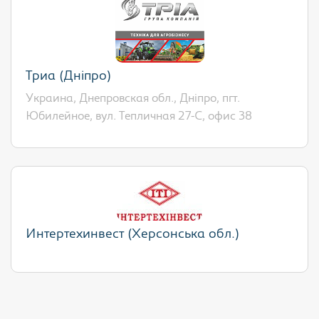
Триа (Дніпро)
Украина, Днепровская обл., Дніпро, пгт.
Юбилейное, вул. Тепличная 27-С, офис 38
Интертехинвест (Херсонська обл.)