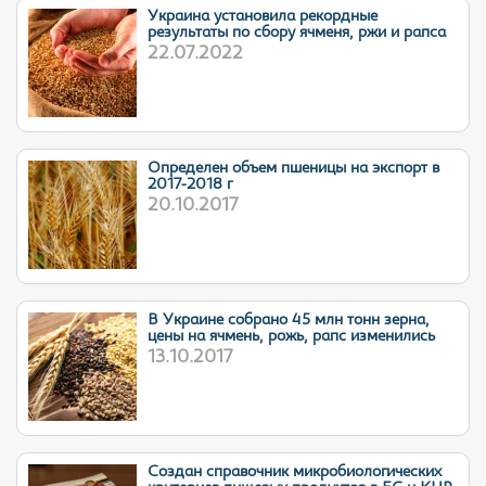
Украина установила рекордные
результаты по сбору ячменя, ржи и рапса
22.07.2022
Определен объем пшеницы на экспорт в
2017-2018 г
20.10.2017
В Украине собрано 45 млн тонн зерна,
цены на ячмень, рожь, рапс изменились
13.10.2017
Cоздан справочник микробиологических