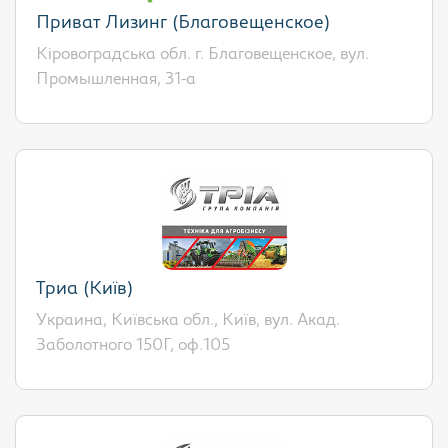
Приват Лизинг (Благовещенское)
Кіровоградська обл. г. Благовещенское, вул.
Промышленная, 31-а
Триа (Київ)
Украина, Київська обл., Київ, вул. Акад.
Заболотного 150Г, оф.105