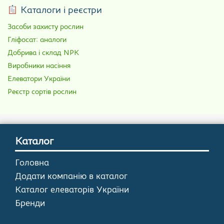
Каталоги і реєстри
Засоби захисту рослин
Гліфосат: аналоги
Добрива і склад NPK
Виробники насіння
Елеватори України
Реєстр сортів рослин
Каталог
Головна
Додати компанію в каталог
Каталог елеваторів України
Бренди