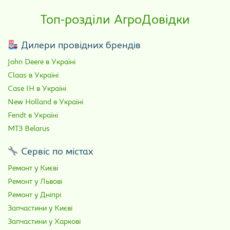
Топ-розділи АгроДовідки
Дилери провідних брендів
John Deere в Україні
Claas в Україні
Case IH в Україні
New Holland в Україні
Fendt в Україні
МТЗ Belarus
Сервіс по містах
Ремонт у Києві
Ремонт у Львові
Ремонт у Дніпрі
Запчастини у Києві
Запчастини у Харкові