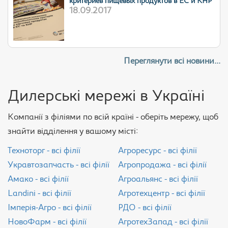
критериев пищевых продуктов в ЕС и КНР
18.09.2017
Переглянути всі новини...
Дилерські мережі в Україні
Компанії з філіями по всій країні - оберіть мережу, щоб
знайти відділення у вашому місті:
Техноторг - всі філії
Агроресурс - всі філії
Укравтозапчасть - всі філії
Агропродажа - всі філії
Амако - всі філії
Агроальянс - всі філії
Landini - всі філії
Агротехцентр - всі філії
Імперія-Агро - всі філії
РДО - всі філії
НовоФарм - всі філії
АгротехЗапад - всі філії