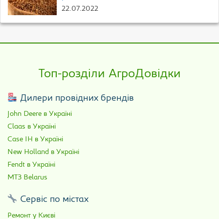
22.07.2022
Топ-розділи АгроДовідки
Дилери провідних брендів
John Deere в Україні
Claas в Україні
Case IH в Україні
New Holland в Україні
Fendt в Україні
МТЗ Belarus
Сервіс по містах
Ремонт у Києві