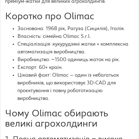
преміум-жатки для великих агрохолдингів.
Коротко про Olimac
Заснована: 1968 рік, Рагуза (Сицилія), Італія.
Власність: сімейна Olimac S.r.l.
Спеціалізація: кукурудзяні жатки + комплексна
автоматизація виробництва.
Виробництво: ~1500 одиниць жаток на рік.
Експорт: 60+ країн.
Цікавий факт: Olimac — один із небагатьох
виробників, що використовує 3D-CAD для
проєктування і повну робототизацію
виробництва.
Чому Olimac обирають
великі агрохолдинги