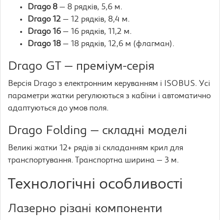
Drago 8
— 8 рядків, 5,6 м.
Drago 12
— 12 рядків, 8,4 м.
Drago 16
— 16 рядків, 11,2 м.
Drago 18
— 18 рядків, 12,6 м (флагман).
Drago GT — преміум-серія
Версія Drago з електронним керуванням і ISOBUS. Усі
параметри жатки регулюються з кабіни і автоматично
адаптуються до умов поля.
Drago Folding — складні моделі
Великі жатки 12+ рядів зі складанням крил для
транспортування. Транспортна ширина — 3 м.
Технологічні особливості
Лазерно різані компоненти