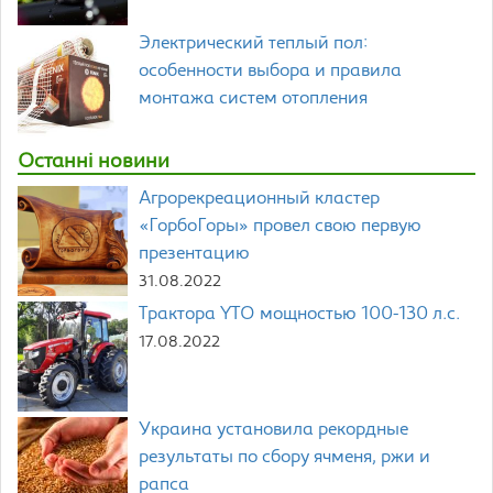
Электрический теплый пол:
особенности выбора и правила
монтажа систем отопления
Останні новини
Агрорекреационный кластер
«ГорбоГоры» провел свою первую
презентацию
31.08.2022
Трактора YTO мощностью 100-130 л.с.
17.08.2022
Украина установила рекордные
результаты по сбору ячменя, ржи и
рапса