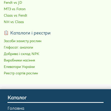
Fendt vs JD
МТЗ vs Foton
Claas vs Fendt
NH vs Claas
Каталоги і реєстри
Засоби захисту рослин
Гліфосат: аналоги
Добрива і склад NPK
Виробники насіння
Елеватори України
Реєстр сортів рослин
Каталог
Головна