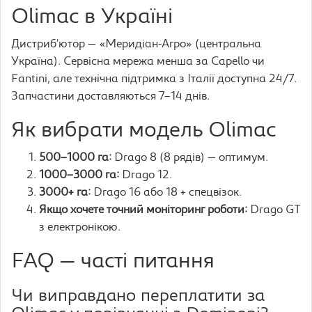
Olimac в Україні
Дистриб’ютор — «Меридіан-Агро» (центральна
Україна). Сервісна мережа менша за Capello чи
Fantini, але технічна підтримка з Італії доступна 24/7.
Запчастини доставляються 7–14 днів.
Як вибрати модель Olimac
500–1000 га:
Drago 8 (8 рядів) — оптимум.
1000–3000 га:
Drago 12.
3000+ га:
Drago 16 або 18 + спецвізок.
Якщо хочете точний моніторинг роботи:
Drago GT
з електронікою.
FAQ — часті питання
Чи виправдано переплатити за