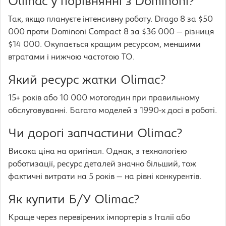
Olimac у порівнянні з Dominoni?
Так, якщо плануєте інтенсивну роботу. Drago 8 за $50
000 проти Dominoni Compact 8 за $36 000 — різниця
$14 000. Окупається кращим ресурсом, меншими
втратами і нижчою частотою ТО.
Який ресурс жатки Olimac?
15+ років або 10 000 мотогодин при правильному
обслуговуванні. Багато моделей з 1990-х досі в роботі.
Чи дорогі запчастини Olimac?
Висока ціна на оригінал. Однак, з технологією
роботизації, ресурс деталей значно більший, тож
фактичні витрати на 5 років — на рівні конкурентів.
Як купити Б/У Olimac?
Краще через перевірених імпортерів з Італії або