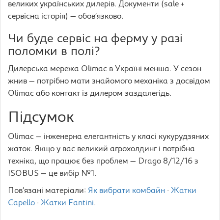
великих українських дилерів. Документи (sale +
сервісна історія) — обов’язково.
Чи буде сервіс на ферму у разі
поломки в полі?
Дилерська мережа Olimac в Україні менша. У сезон
жнив — потрібно мати знайомого механіка з досвідом
Olimac або контакт із дилером заздалегідь.
Підсумок
Olimac — інженерна елегантність у класі кукурудзяних
жаток. Якщо у вас великий агрохолдинг і потрібна
техніка, що працює без проблем — Drago 8/12/16 з
ISOBUS — це вибір №1.
Пов’язані матеріали:
Як вибрати комбайн
·
Жатки
Capello
·
Жатки Fantini
.