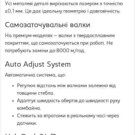
Усі металеві деталі вирізаються лазером з точністю
±0,1 мм. Це дає ідеальну геометрію і довговічність.
Самозаточувальні валки
На преміум-моделях — валки з твердосплавним
покриттям, що самозаточуються при роботі. Не
потребують заміни до 8000 м/год.
Auto Adjust System
Автоматична система, що:
Регулює відстань між валками залежно від
товщини стебла.
Адаптує швидкість обертів до швидкості руху
комбайна.
Стежить за втратами в реальному часі через
датчики.