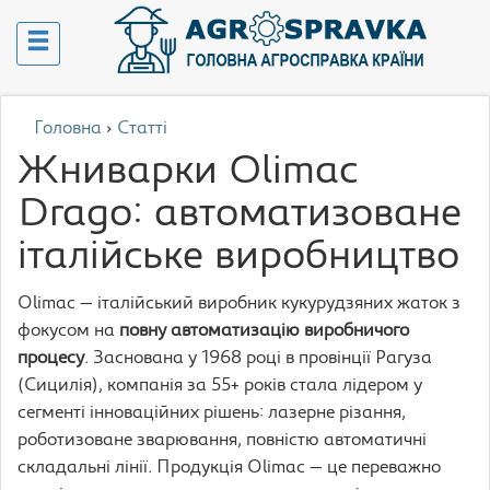
Головна
›
Статті
Жниварки Olimac
Drago: автоматизоване
італійське виробництво
Olimac — італійський виробник кукурудзяних жаток з
фокусом на
повну автоматизацію виробничого
процесу
. Заснована у 1968 році в провінції Рагуза
(Сицилія), компанія за 55+ років стала лідером у
сегменті інноваційних рішень: лазерне різання,
роботизоване зварювання, повністю автоматичні
складальні лінії. Продукція Olimac — це переважно