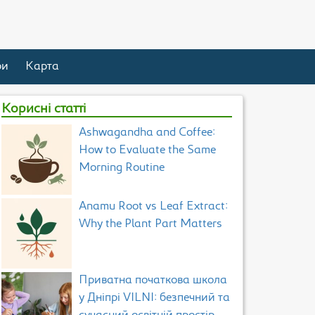
ри
Карта
Корисні статті
Ashwagandha and Coffee:
How to Evaluate the Same
Morning Routine
Anamu Root vs Leaf Extract:
Why the Plant Part Matters
Приватна початкова школа
у Дніпрі VILNI: безпечний та