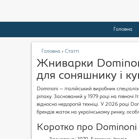
Головна
Головна
›
Статті
Жниварки Dominoni:
для соняшнику і к
Dominoni — італійський виробник спеціаліз
ріпаку. Заснований у 1979 році на півночі І
відносно недорогій техніці. У 2026 році Do
брендів жаток на українському ринку, особ
Коротко про Dominoni