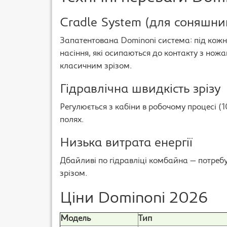
Cradle System (для соняшни
Запатентована Dominoni система: під кож
насіння, які осипаються до контакту з нож
класичним зрізом.
Гідравлічна швидкість зрізу
Регулюється з кабіни в робочому процесі (1
полях.
Низька витрата енергії
Дбайливі по гідравліці комбайна — потреб
зрізом.
Ціни Dominoni 2026
Модель
Тип