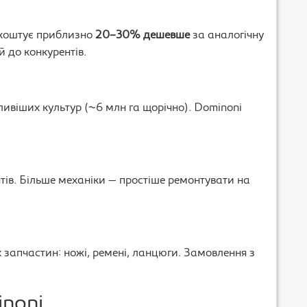
 коштує приблизно
20–30% дешевше
за аналогічну
й до конкурентів.
ивіших культур (~6 млн га щорічно). Dominoni
тів. Більше механіки — простіше ремонтувати на
 запчастин: ножі, ремені, ланцюги. Замовлення з
inoni