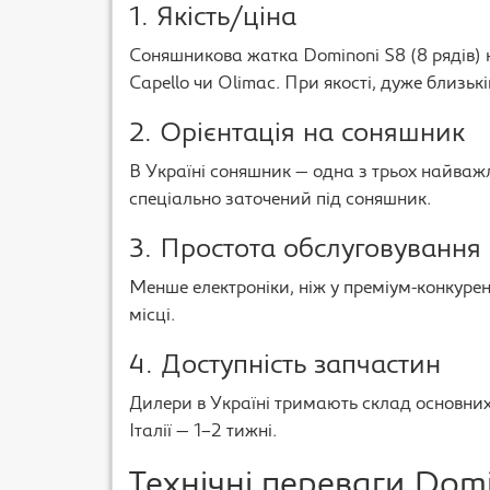
1. Якість/ціна
Соняшникова жатка Dominoni S8 (8 рядів)
Capello чи Olimac. При якості, дуже близькі
2. Орієнтація на соняшник
В Україні соняшник — одна з трьох найважл
спеціально заточений під соняшник.
3. Простота обслуговування
Менше електроніки, ніж у преміум-конкурен
місці.
4. Доступність запчастин
Дилери в Україні тримають склад основних
Італії — 1–2 тижні.
Технічні переваги Dom