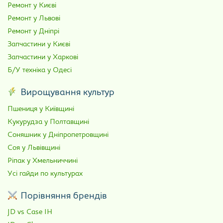
Ремонт у Києві
Ремонт у Львові
Ремонт у Дніпрі
Запчастини у Києві
Запчастини у Харкові
Б/У техніка у Одесі
Вирощування культур
Пшениця у Київщині
Кукурудза у Полтавщині
Соняшник у Дніпропетровщині
Соя у Львівщині
Ріпак у Хмельниччині
Усі гайди по культурах
Порівняння брендів
JD vs Case IH