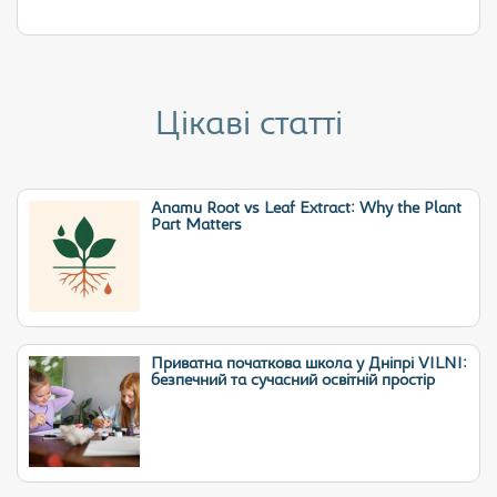
Цікаві статті
Anamu Root vs Leaf Extract: Why the Plant
Part Matters
Приватна початкова школа у Дніпрі VILNI:
безпечний та сучасний освітній простір