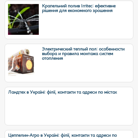
Крапельний полив Irritec: ефективне
рішення для економного зрошення
Электрический теплый пол: особенности
выбора и правила монтажа систем
отопления
Ландтех в Україні: філії, контакти та адреси по містах
Цеппелин-Агро в Україні: філії, контакти та адреси по