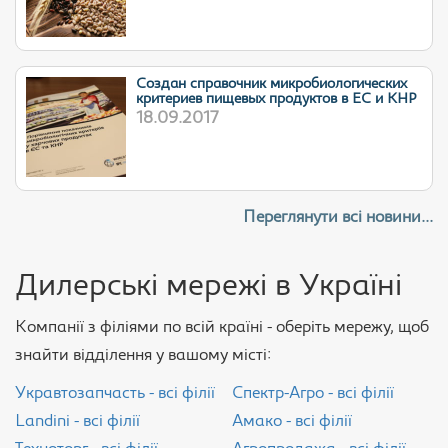
Cоздан справочник микробиологических
критериев пищевых продуктов в ЕС и КНР
18.09.2017
Переглянути всі новини...
Дилерські мережі в Україні
Компанії з філіями по всій країні - оберіть мережу, щоб
знайти відділення у вашому місті:
Укравтозапчасть - всі філії
Спектр-Агро - всі філії
Landini - всі філії
Амако - всі філії