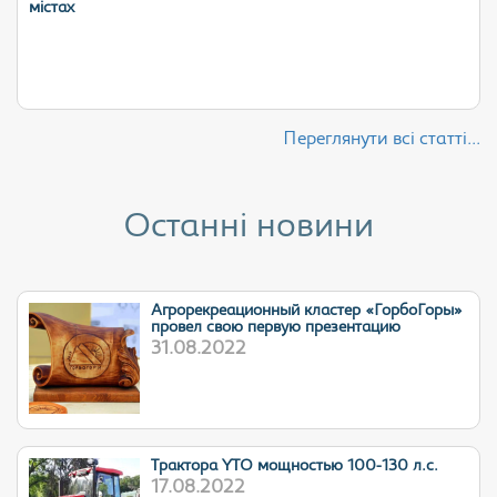
містах
Переглянути всі статті...
Останні новини
Агрорекреационный кластер «ГорбоГоры»
провел свою первую презентацию
31.08.2022
Трактора YTO мощностью 100-130 л.с.
17.08.2022