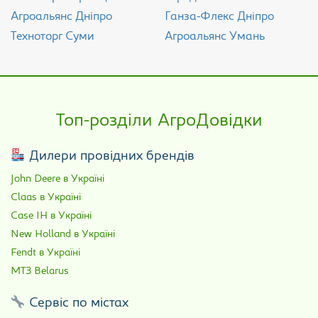
Агроальянс Дніпро
Ганза-Флекс Дніпро
Техноторг Суми
Агроальянс Умань
Топ-розділи АгроДовідки
Дилери провідних брендів
John Deere в Україні
Claas в Україні
Case IH в Україні
New Holland в Україні
Fendt в Україні
МТЗ Belarus
Сервіс по містах