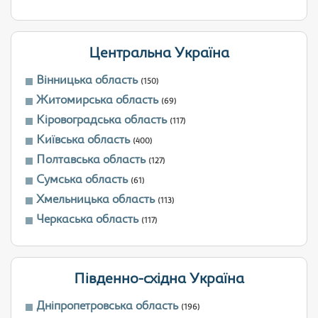
Центральна Україна
Вінницька область
(150)
Житомирська область
(69)
Кіровоградська область
(117)
Київська область
(400)
Полтавська область
(127)
Сумська область
(61)
Хмельницька область
(113)
Черкаська область
(117)
Південно-східна Україна
Дніпропетровська область
(196)