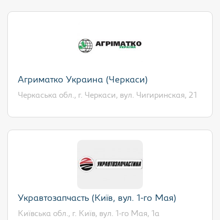
Агриматко Украина (Черкаси)
Черкаська обл., г. Черкаси, вул. Чигиринская, 21
Укравтозапчасть (Київ, вул. 1-го Мая)
Київська обл., г. Київ, вул. 1-го Мая, 1а