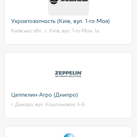
Укравтозапчасть (Київ, вул. 1-го Мая)
Київська обл., г. Київ, вул. 1-го Мая, 1а
Цеппелин-Агро (Днипро)
г. Днипро, вул. Каштановая, 4-б