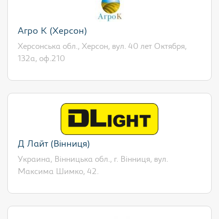
Агро К (Херсон)
Херсонська обл., Херсон, вул. 40 лет Октября,
132а, оф.210
Д Лайт (Вінниця)
Украина, Вінницька обл., г. Вінниця, вул.
Максима Шимко, 42.