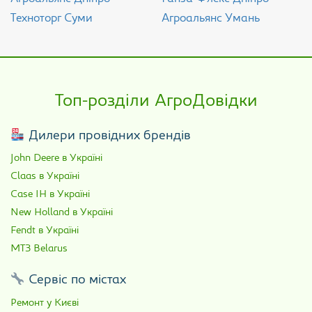
Техноторг Суми
Агроальянс Умань
Топ-розділи АгроДовідки
Дилери провідних брендів
John Deere в Україні
Claas в Україні
Case IH в Україні
New Holland в Україні
Fendt в Україні
МТЗ Belarus
Сервіс по містах
Ремонт у Києві