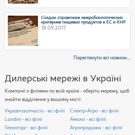
Cоздан справочник микробиологических
критериев пищевых продуктов в ЕС и КНР
18.09.2017
Переглянути всі новини...
Дилерські мережі в Україні
Компанії з філіями по всій країні - оберіть мережу, щоб
знайти відділення у вашому місті:
Укравтозапчасть - всі філії
Спектр-Агро - всі філії
Landini - всі філії
Амако - всі філії
Техноторг - всі філії
Агропродажа - всі філії