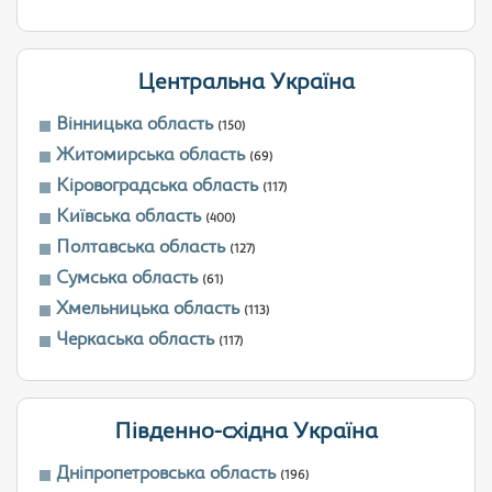
Центральна Україна
Вінницька область
(150)
Житомирська область
(69)
Кіровоградська область
(117)
Київська область
(400)
Полтавська область
(127)
Сумська область
(61)
Хмельницька область
(113)
Черкаська область
(117)
Південно-східна Україна
Дніпропетровська область
(196)