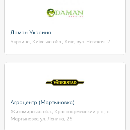
Даман Украина
Украина, Київська обл., Київ, вул. Невская 17
Агроцентр (Мартыновка)
Житомирська обл., Красноармейский р-н., с.
Мартыновка ул. Ленина, 26