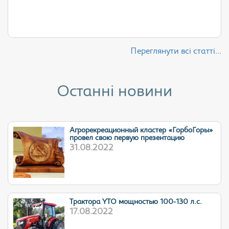
Переглянути всі статті...
Останні новини
Агрорекреационный кластер «ГорбоГоры»
провел свою первую презентацию
31.08.2022
Трактора YTO мощностью 100-130 л.с.
17.08.2022