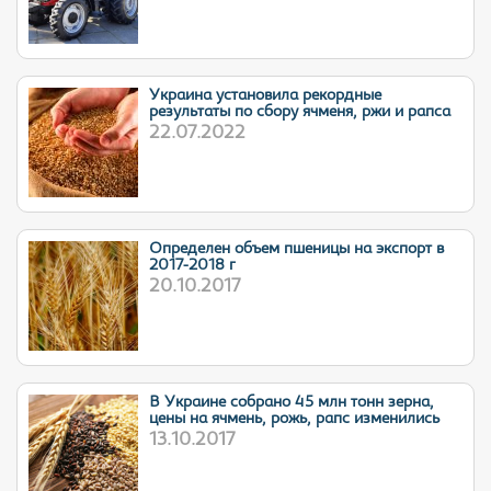
Украина установила рекордные
результаты по сбору ячменя, ржи и рапса
22.07.2022
Определен объем пшеницы на экспорт в
2017-2018 г
20.10.2017
В Украине собрано 45 млн тонн зерна,
цены на ячмень, рожь, рапс изменились
13.10.2017