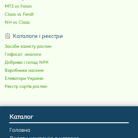
МТЗ vs Foton
Claas vs Fendt
NH vs Claas
Каталоги і реєстри
Засоби захисту рослин
Гліфосат: аналоги
Добрива і склад NPK
Виробники насіння
Елеватори України
Реєстр сортів рослин
Каталог
Головна