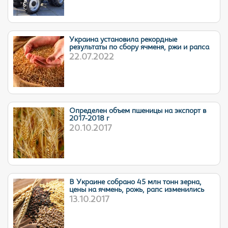
Украина установила рекордные
результаты по сбору ячменя, ржи и рапса
22.07.2022
Определен объем пшеницы на экспорт в
2017-2018 г
20.10.2017
В Украине собрано 45 млн тонн зерна,
цены на ячмень, рожь, рапс изменились
13.10.2017