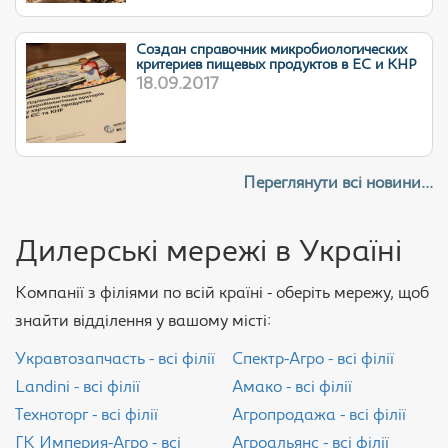
Cоздан справочник микробиологических
критериев пищевых продуктов в ЕС и КНР
18.09.2017
Переглянути всі новини...
Дилерські мережі в Україні
Компанії з філіями по всій країні - оберіть мережу, щоб
знайти відділення у вашому місті:
Укравтозапчасть - всі філії
Спектр-Агро - всі філії
Landini - всі філії
Амако - всі філії
Техноторг - всі філії
Агропродажа - всі філії
ГК Империя-Агро - всі
Агроальянс - всі філії