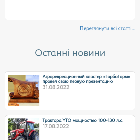
Переглянути всі статті...
Останні новини
Агрорекреационный кластер «ГорбоГоры»
провел свою первую презентацию
31.08.2022
Трактора YTO мощностью 100-130 л.с.
17.08.2022