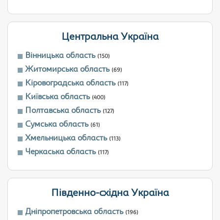
Центральна Україна
Вінницька область
(150)
Житомирська область
(69)
Кіровоградська область
(117)
Київська область
(400)
Полтавська область
(127)
Сумська область
(61)
Хмельницька область
(113)
Черкаська область
(117)
Південно-східна Україна
Дніпропетровська область
(196)