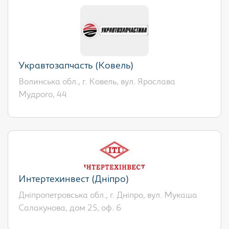
Укравтозапчасть (Ковель)
Волинська обл., г. Ковель, вул. Ярослава
Мудрого, 44
Интертехинвест (Дніпро)
Дніпропетровська обл., г. Дніпро, вул. Мукаша
Салакунова, дом 25, оф. 6