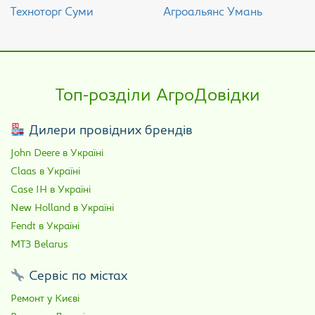
Техноторг Суми
Агроальянс Умань
Топ-розділи АгроДовідки
Дилери провідних брендів
John Deere в Україні
Claas в Україні
Case IH в Україні
New Holland в Україні
Fendt в Україні
МТЗ Belarus
Сервіс по містах
Ремонт у Києві