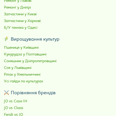
Ремонт у Львові
Ремонт у Дніпрі
Запчастини у Києві
Запчастини у Харкові
Б/У техніка у Одесі
Вирощування культур
Пшениця у Київщині
Кукурудза у Полтавщині
Соняшник у Дніпропетровщині
Соя у Львівщині
Ріпак у Хмельниччині
Усі гайди по культурах
Порівняння брендів
JD vs Case IH
JD vs Claas
Fendt vs JD