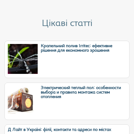
Цікаві статті
Крапельний полив Irritec: ефективне
рішення для економного зрошення
Электрический теплый пол: особенности
выбора и правила монтажа систем
отопления
Д Лайт в Україні: філії, контакти та адреси по містах