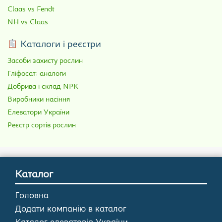
Claas vs Fendt
NH vs Claas
Каталоги і реєстри
Засоби захисту рослин
Гліфосат: аналоги
Добрива і склад NPK
Виробники насіння
Елеватори України
Реєстр сортів рослин
Каталог
Головна
Додати компанію в каталог