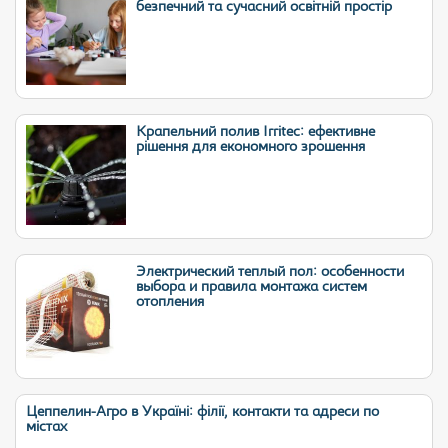
безпечний та сучасний освітній простір
Крапельний полив Irritec: ефективне
рішення для економного зрошення
Электрический теплый пол: особенности
выбора и правила монтажа систем
отопления
Цеппелин-Агро в Україні: філії, контакти та адреси по
містах