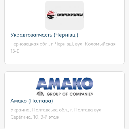
Укравтозапчасть (Чернівці)
Черновецкая обл., г. Чернівці, вул. Коломыйская,
13-Б
Амако (Полтава)
Украина, Полтавська обл., г. Полтава вул.
Серёгина, 10, 3-й этаж