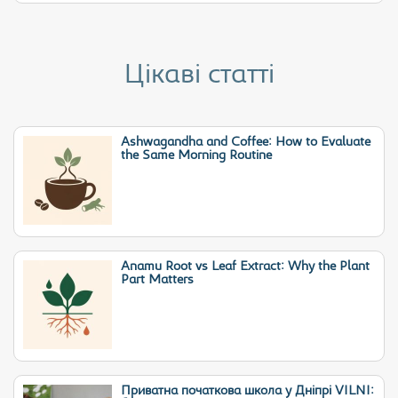
Цікаві статті
Ashwagandha and Coffee: How to Evaluate
the Same Morning Routine
Anamu Root vs Leaf Extract: Why the Plant
Part Matters
Приватна початкова школа у Дніпрі VILNI: