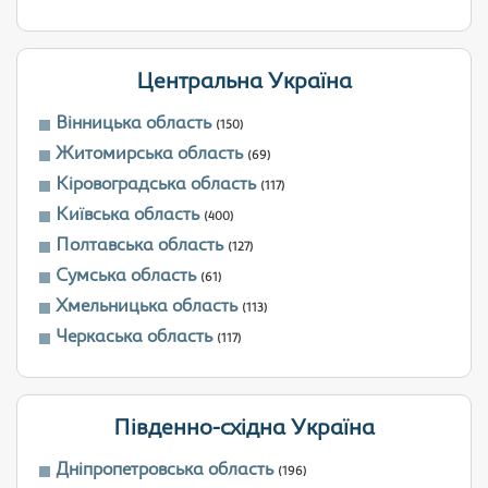
Центральна Україна
Вінницька область
(150)
Житомирська область
(69)
Кіровоградська область
(117)
Київська область
(400)
Полтавська область
(127)
Сумська область
(61)
Хмельницька область
(113)
Черкаська область
(117)
Південно-східна Україна
Дніпропетровська область
(196)