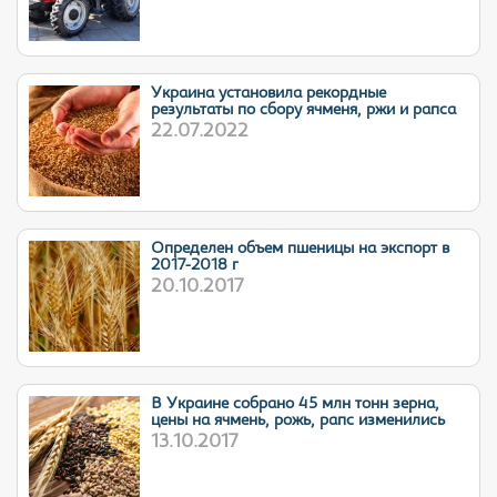
Украина установила рекордные
результаты по сбору ячменя, ржи и рапса
22.07.2022
Определен объем пшеницы на экспорт в
2017-2018 г
20.10.2017
В Украине собрано 45 млн тонн зерна,
цены на ячмень, рожь, рапс изменились
13.10.2017