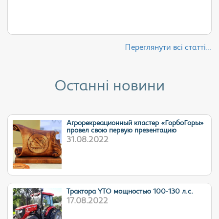
Переглянути всі статті...
Останні новини
Агрорекреационный кластер «ГорбоГоры»
провел свою первую презентацию
31.08.2022
Трактора YTO мощностью 100-130 л.с.
17.08.2022