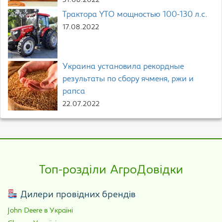
31.08.2022
Трактора YTO мощностью 100-130 л.с.
17.08.2022
Украина установила рекордные
результаты по сбору ячменя, ржи и
рапса
22.07.2022
Топ-розділи АгроДовідки
Дилери провідних брендів
John Deere в Україні