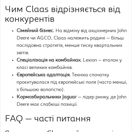
Чим Claas відрізняється від
конкурентів
Сімейний бізнес.
На відміну від акціонерних John
Deere чи AGCO, Claas належить родині — більш
послідовна стратегія, менше тиску квартальних
звітів.
Спеціалізація на комбайнах.
Lexion — еталон у
класі великих комбайнів.
Європейська адаптація.
Техніка спочатку
проєктувалася під європейські поля (часто менші,
з більшою вологістю).
Кормозбиральники Jaguar
— лідер ринку, де John
Deere має слабкіші позиції.
FAQ — часті питання