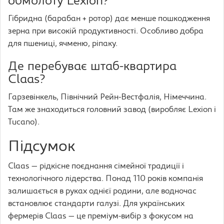
обмолоту Lexion?
Гібридна (барабан + ротор) дає менше пошкодження
зерна при високій продуктивності. Особливо добра
для пшениці, ячменю, ріпаку.
Де перебуває штаб-квартира
Claas?
Гарзевінкель, Північний Рейн-Вестфалія, Німеччина.
Там же знаходиться головний завод (виробляє Lexion і
Tucano).
Підсумок
Claas — рідкісне поєднання сімейної традиції і
технологічного лідерства. Понад 110 років компанія
залишається в руках однієї родини, але водночас
встановлює стандарти галузі. Для українських
фермерів Claas — це преміум-вибір з фокусом на