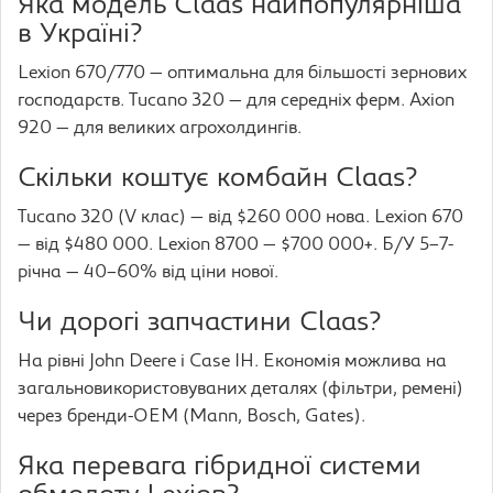
Яка модель Claas найпопулярніша
в Україні?
Lexion 670/770 — оптимальна для більшості зернових
господарств. Tucano 320 — для середніх ферм. Axion
920 — для великих агрохолдингів.
Скільки коштує комбайн Claas?
Tucano 320 (V клас) — від $260 000 нова. Lexion 670
— від $480 000. Lexion 8700 — $700 000+. Б/У 5–7-
річна — 40–60% від ціни нової.
Чи дорогі запчастини Claas?
На рівні John Deere і Case IH. Економія можлива на
загальновикористовуваних деталях (фільтри, ремені)
через бренди-OEM (Mann, Bosch, Gates).
Яка перевага гібридної системи