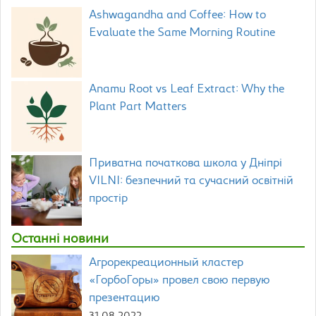
Ashwagandha and Coffee: How to
Evaluate the Same Morning Routine
Anamu Root vs Leaf Extract: Why the
Plant Part Matters
Приватна початкова школа у Дніпрі
VILNI: безпечний та сучасний освітній
простір
Останні новини
Агрорекреационный кластер
«ГорбоГоры» провел свою первую
презентацию