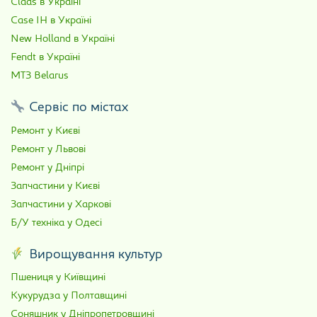
Claas в Україні
Case IH в Україні
New Holland в Україні
Fendt в Україні
МТЗ Belarus
Сервіс по містах
Ремонт у Києві
Ремонт у Львові
Ремонт у Дніпрі
Запчастини у Києві
Запчастини у Харкові
Б/У техніка у Одесі
Вирощування культур
Пшениця у Київщині
Кукурудза у Полтавщині
Соняшник у Дніпропетровщині