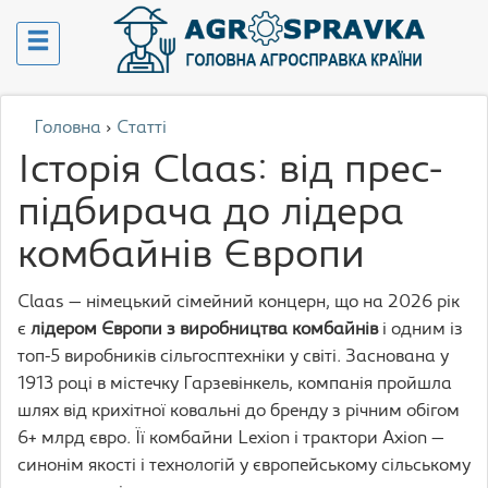
Головна
›
Статті
Історія Claas: від прес-
підбирача до лідера
комбайнів Європи
Claas — німецький сімейний концерн, що на 2026 рік
є
лідером Європи з виробництва комбайнів
і одним із
топ-5 виробників сільгосптехніки у світі. Заснована у
1913 році в містечку Гарзевінкель, компанія пройшла
шлях від крихітної ковальні до бренду з річним обігом
6+ млрд євро. Її комбайни Lexion і трактори Axion —
синонім якості і технологій у європейському сільському