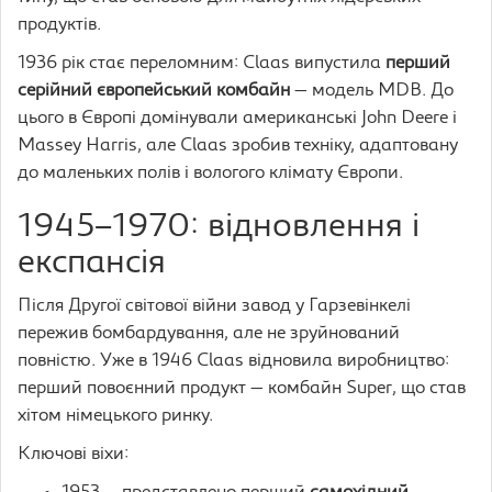
продуктів.
1936 рік стає переломним: Claas випустила
перший
серійний європейський комбайн
— модель MDB. До
цього в Європі домінували американські John Deere і
Massey Harris, але Claas зробив техніку, адаптовану
до маленьких полів і вологого клімату Європи.
1945–1970: відновлення і
експансія
Після Другої світової війни завод у Гарзевінкелі
пережив бомбардування, але не зруйнований
повністю. Уже в 1946 Claas відновила виробництво:
перший повоєнний продукт — комбайн Super, що став
хітом німецького ринку.
Ключові віхи: