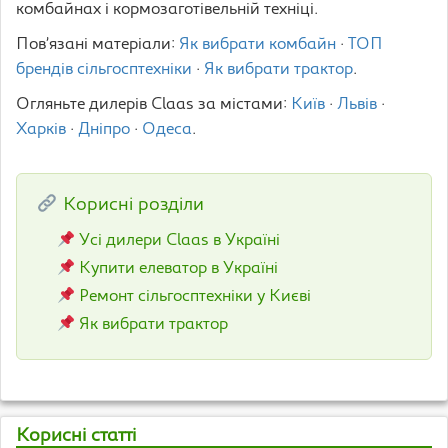
комбайнах і кормозаготівельній техніці.
Пов’язані матеріали:
Як вибрати комбайн
·
ТОП
брендів сільгосптехніки
·
Як вибрати трактор
.
Огляньте дилерів Claas за містами:
Київ
·
Львів
·
Харків
·
Дніпро
·
Одеса
.
Корисні розділи
Усі дилери Claas в Україні
Купити елеватор в Україні
Ремонт сільгосптехніки у Києві
Як вибрати трактор
Корисні статті