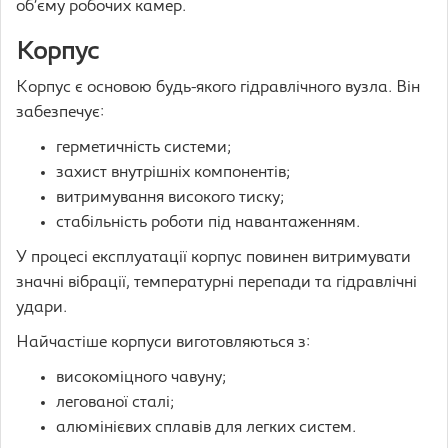
об’єму робочих камер.
Корпус
Корпус є основою будь-якого гідравлічного вузла. Він
забезпечує:
герметичність системи;
захист внутрішніх компонентів;
витримування високого тиску;
стабільність роботи під навантаженням.
У процесі експлуатації корпус повинен витримувати
значні вібрації, температурні перепади та гідравлічні
удари.
Найчастіше корпуси виготовляються з:
високоміцного чавуну;
легованої сталі;
алюмінієвих сплавів для легких систем.