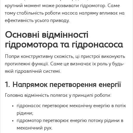
крутний момент може розвивати гідромотор. Саме
тому стабільність роботи насоса напряму впливає на
ефективність усього приводу.
Основні відмінності
гідромотора та гідронасоса
Попри конструктивну схожість, ці пристрої виконують
протилежні функції. Саме це визначає їх роль у будь-
якій гідравлічній системі.
1. Напрямок перетворення енергії
Головна відмінність полягає у принципі роботи:
гідронасос перетворює механічну енергію в потік
рідини;
гідромотор перетворює енергію потоку рідини в
механічний рух.