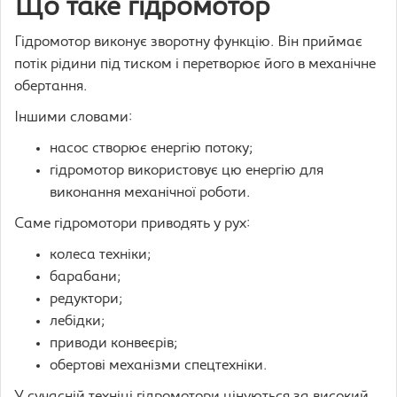
Що таке гідромотор
Гідромотор виконує зворотну функцію. Він приймає
потік рідини під тиском і перетворює його в механічне
обертання.
Іншими словами:
насос створює енергію потоку;
гідромотор використовує цю енергію для
виконання механічної роботи.
Саме гідромотори приводять у рух:
колеса техніки;
барабани;
редуктори;
лебідки;
приводи конвеєрів;
обертові механізми спецтехніки.