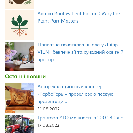
Anamu Root vs Leaf Extract: Why the
Plant Part Matters
Приватна початкова школа у Дніпрі
VILNI: безпечний та сучасний освітній
простір
Останні новини
Агрорекреационный кластер
«ГорбоГоры» провел свою первую
презентацию
31.08.2022
Трактора YTO мощностью 100-130 л.с.
17.08.2022