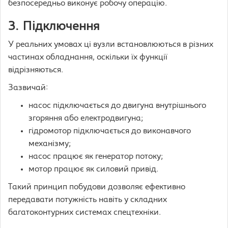
безпосередньо виконує робочу операцію.
3. Підключення
У реальних умовах ці вузли встановлюються в різних
частинах обладнання, оскільки їх функції
відрізняються.
Зазвичай:
насос підключається до двигуна внутрішнього
згоряння або електродвигуна;
гідромотор підключається до виконавчого
механізму;
насос працює як генератор потоку;
мотор працює як силовий привід.
Такий принцип побудови дозволяє ефективно
передавати потужність навіть у складних
багатоконтурних системах спецтехніки.