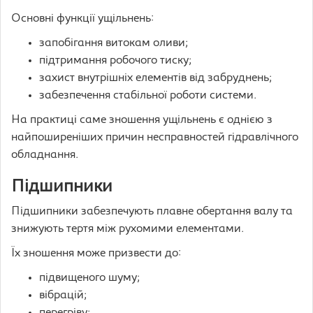
Основні функції ущільнень:
запобігання витокам оливи;
підтримання робочого тиску;
захист внутрішніх елементів від забруднень;
забезпечення стабільної роботи системи.
На практиці саме зношення ущільнень є однією з
найпоширеніших причин несправностей гідравлічного
обладнання.
Підшипники
Підшипники забезпечують плавне обертання валу та
знижують тертя між рухомими елементами.
Їх зношення може призвести до:
підвищеного шуму;
вібрацій;