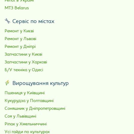
Fendt в Україні
МТЗ Belarus
Сервіс по містах
Ремонт у Києві
Ремонт у Львові
Ремонт у Дніпрі
Запчастини у Києві
Запчастини у Харкові
Б/У техніка у Одесі
Вирощування культур
Пшениця у Київщині
Кукурудза у Полтавщині
Соняшник у Дніпропетровщині
Соя у Львівщині
Ріпак у Хмельниччині
Усі гайди по культурах