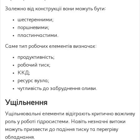
Залежно від конструкції вони можуть бути:
шестеренними;
поршневими;
пластинчастими.
Саме тип робочих елементів визначає:
продуктивність;
робочий тиск;
ККД;
ресурс вузла;
чутливість до забруднення оливи.
Ущільнення
Ущільнювальні елементи відіграють критично важливу
роль у роботі гідросистеми. Навіть незначні витоки
можуть призвести до падіння тиску та перегріву
обладнання.