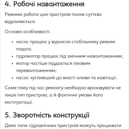
4. Робочі навантаження
Режими роботи цих пристроїв також суттєво
відрізняються.
Основні особливості:
насос працює у відносно стабільному режимі
подачі;
гідромотор працює під змінним навантаженням;
мотор частіше піддається піковим
перевантаженням;
насос чутливіший до якості оливи та кавітації.
Саме тому під час ремонту необхідно враховувати не
лише тип пристрою, а й фактичні умови його
експлуатації.
5. Зворотність конструкції
Деякі типи гідравлічних пристроїв можуть працювати