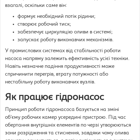
взагалі, оскільки саме він:
формує необхідний потік рідини;
створює робочий тиск;
забезпечує циркуляцію оливи в системі;
запускає роботу виконавчих механізмів.
У промислових системах від стабільності роботи
насоса напряму залежить ефективність усієї техніки.
Навіть незначне падіння продуктивності може
спричинити перегрів, втрату потужності або
нестабільну роботу виконавчих вузлів.
Як працює гідронасос
Принцип роботи гідронасоса базується на зміні
об’єму робочих камер усередині пристрою. Під час
обертання внутрішніх елементів по черзі утворюються
зони розрідження та стиснення, завдяки чому олива