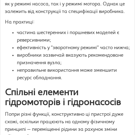
як у режимі насоса, так і у режимі мотора. Однак це
залежить від конструкції та специфікації виробника.
На практиці:
частина шестеренних і поршневих моделей є
реверсивними;
ефективність у “зворотному режимі” часто нижча;
виробники зазвичай вказують рекомендоване
призначення вузла;
неправильне використання може зменшити
ресурс обладнання.
Спільні елементи
гідромоторів і гідронасосів
Попри різні функції, конструктивно ці пристрої дуже
схожі, оскільки працюють на одному фізичному
принципі — переміщенні рідини за рахунок зміни