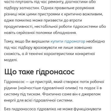
часто плутають під час ремонту, діагностики або
підбору запчастин. Однак правильне розуміння
різниці між цими пристроями є критично важливим,
адже помилка може призвести до втрати
продуктивності, нестабільної роботи гідросистеми або
навіть серйозної поломки обладнання.
Тому, якщо Ви вирішили
купити гідромотор
необхідно
під час підбору враховувати не лише зовнішню
схожість, а й технічні характеристики конкретної
моделі.
Що таке гідронасос
Гідронасос — це пристрій, який створює потік робочої
рідини (найчастіше гідравлічної оливи) та подає її в
систему під тиском. Фактично саме він є джерелом
енергії для всієї гідравлічної системи.
Без гидронасоса гідравліка не може функціонувати