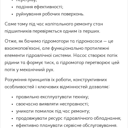
перегріву;
падіння ефективності;
руйнування робочих поверхонь.
Саме тому під час капітального ремонту стан
підшипників перевіряється одним із перших.
Отже, як бачимо гідромотори та гідронасоси — це
взаємопов’язані, але функціонально протилежні
елементи гідравлічної системи. Насос створює потік
рідини та формує тиск, а гідромотор перетворює цей
потік у механічний рух.
Розуміння принципів їх роботи, конструктивних
особливостей і ключових відмінностей дозволяє:
правильно експлуатувати техніку;
своєчасно виявляти несправності;
уникати помилок під час ремонту;
продовжувати ресурс гідравлічного обладнання;
ефективно планувати сервісне обслуговування.