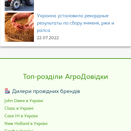
Украина установила рекордные
результаты по сбору ячменя, ржи и
рапса
22.07.2022
Топ-розділи АгроДовідки
Дилери провідних брендів
John Deere в Україні
Claas в Україні
Case IH в Україні
New Holland в Україні