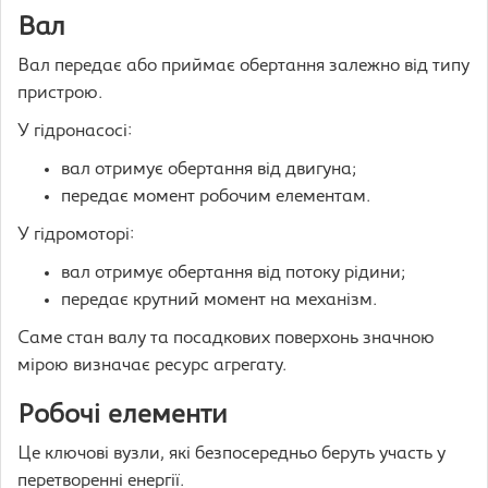
Вал
Вал передає або приймає обертання залежно від типу
пристрою.
У гідронасосі:
вал отримує обертання від двигуна;
передає момент робочим елементам.
У гідромоторі:
вал отримує обертання від потоку рідини;
передає крутний момент на механізм.
Саме стан валу та посадкових поверхонь значною
мірою визначає ресурс агрегату.
Робочі елементи
Це ключові вузли, які безпосередньо беруть участь у
перетворенні енергії.