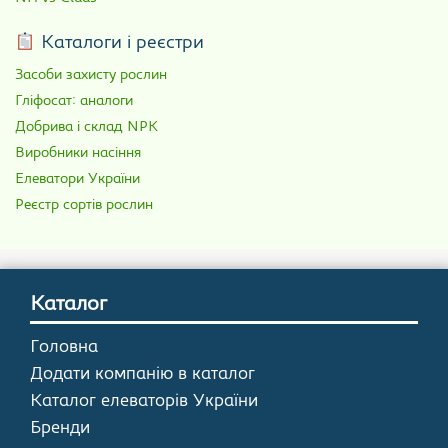
Каталоги і реєстри
Засоби захисту рослин
Гліфосат: аналоги
Добрива і склад NPK
Виробники насіння
Елеватори України
Реєстр сортів рослин
Каталог
Головна
Додати компанію в каталог
Каталог елеваторів України
Бренди