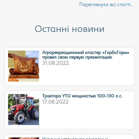
Переглянути всі статті...
Останні новини
Агрорекреационный кластер «ГорбоГоры»
провел свою первую презентацию
31.08.2022
Трактора YTO мощностью 100-130 л.с.
17.08.2022