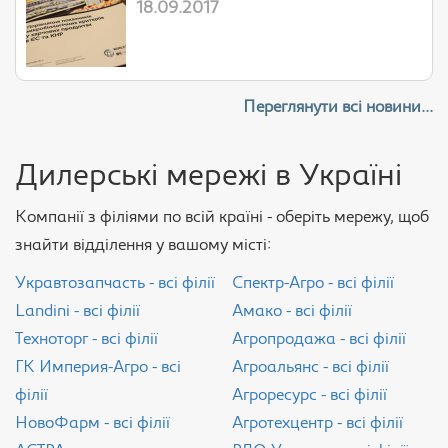
18.09.2017
Переглянути всі новини...
Дилерські мережі в Україні
Компанії з філіями по всій країні - оберіть мережу, щоб
знайти відділення у вашому місті:
Укравтозапчасть - всі філії
Спектр-Агро - всі філії
Landini - всі філії
Амако - всі філії
Техноторг - всі філії
Агропродажа - всі філії
ГК Империя-Агро - всі
Агроальянс - всі філії
філії
Агроресурс - всі філії
НовоФарм - всі філії
Агротехцентр - всі філії