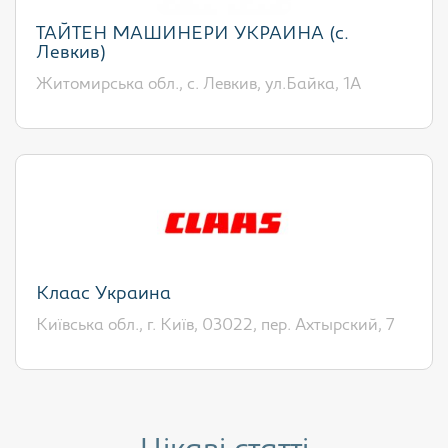
ТАЙТЕН МАШИНЕРИ УКРАИНА (с.
Левкив)
Житомирська обл., с. Левкив, ул.Байка, 1А
Клаас Украина
Київська обл., г. Київ, 03022, пер. Ахтырский, 7