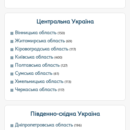
Центральна Україна
Вінницька область
(150)
Житомирська область
(69)
Кіровоградська область
(117)
Київська область
(400)
Полтавська область
(127)
Сумська область
(61)
Хмельницька область
(113)
Черкаська область
(117)
Південно-східна Україна
Дніпропетровська область
(196)