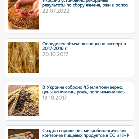
Украина установила рекордные
результаты по сбору ячменя, ржи и рапса
22.07.2022
Определен объем пшеницы на экспорт в
2017-2018 г
20.10.2017
В Украине собрано 45 млн тонн зерна,
цены на ячмень, рожь, рапс изменились
13.10.2017
Cоздан справочник микробиологических
критериев пищевых продуктов в ЕС и КНР