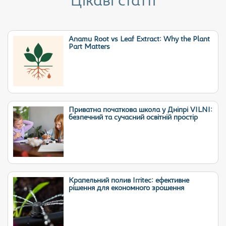
Цікаві статті
Anamu Root vs Leaf Extract: Why the Plant
Part Matters
Приватна початкова школа у Дніпрі VILNI:
безпечний та сучасний освітній простір
Крапельний полив Irritec: ефективне
рішення для економного зрошення