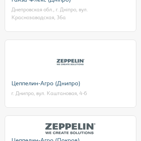
Ганза-Флекс (Дніпро)
Днепровская обл., г. Дніпро, вул.
Краснозаводская, 36а
Цеппелин-Агро (Днипро)
г. Днипро, вул. Каштановая, 4-б
Цеппелин-Агро (Покров)