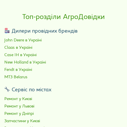
Топ-розділи АгроДовідки
Дилери провідних брендів
John Deere в Україні
Claas в Україні
Case IH в Україні
New Holland в Україні
Fendt в Україні
МТЗ Belarus
Сервіс по містах
Ремонт у Києві
Ремонт у Львові
Ремонт у Дніпрі
Запчастини у Києві