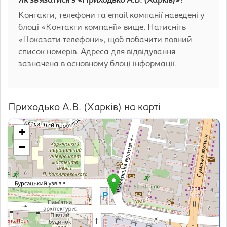
Як зв'язатися з «Приходько А.В. (Харків)»?
Контакти, телефони та email компанії наведені у
блоці «Контакти компанії» вище. Натисніть
«Показати телефони», щоб побачити повний
список номерів. Адреса для відвідування
зазначена в основному блоці інформації.
Приходько А.В. (Харків) на карті
+
−