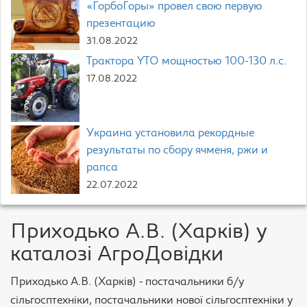
«ГорбоГоры» провел свою первую
презентацию
31.08.2022
Трактора YTO мощностью 100-130 л.с.
17.08.2022
Украина установила рекордные
результаты по сбору ячменя, ржи и
рапса
22.07.2022
Приходько А.В. (Харків) у
каталозі АгроДовідки
Приходько А.В. (Харків) - постачальники б/у
сільгосптехніки, постачальники нової сільгосптехніки у