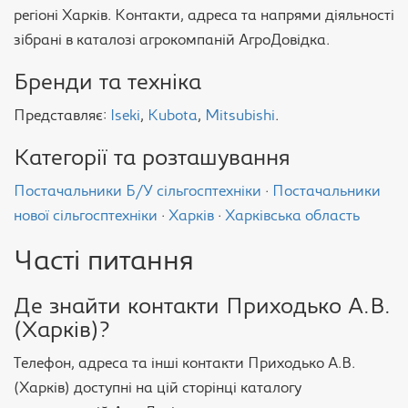
регіоні Харків. Контакти, адреса та напрями діяльності
зібрані в каталозі агрокомпаній АгроДовідка.
Бренди та техніка
Представляє:
Iseki
,
Kubota
,
Mitsubishi
.
Категорії та розташування
Постачальники Б/У сільгосптехніки
·
Постачальники
нової сільгосптехніки
·
Харків
·
Харківська область
Часті питання
Де знайти контакти Приходько А.В.
(Харків)?
Телефон, адреса та інші контакти Приходько А.В.
(Харків) доступні на цій сторінці каталогу