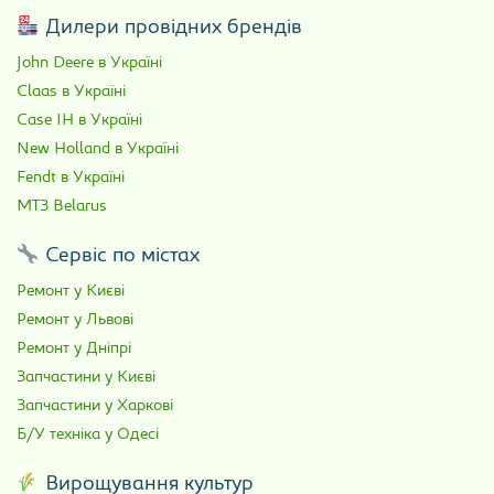
Дилери провідних брендів
John Deere в Україні
Claas в Україні
Case IH в Україні
New Holland в Україні
Fendt в Україні
МТЗ Belarus
Сервіс по містах
Ремонт у Києві
Ремонт у Львові
Ремонт у Дніпрі
Запчастини у Києві
Запчастини у Харкові
Б/У техніка у Одесі
Вирощування культур