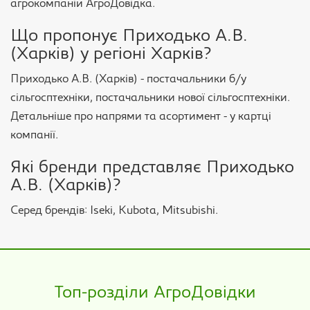
агрокомпаній АгроДовідка.
Що пропонує Приходько А.В.
(Харків) у регіоні Харків?
Приходько А.В. (Харків) - постачальники б/у
сільгосптехніки, постачальники нової сільгосптехніки.
Детальніше про напрями та асортимент - у картці
компанії.
Які бренди представляє Приходько
А.В. (Харків)?
Серед брендів: Iseki, Kubota, Mitsubishi.
Топ-розділи АгроДовідки