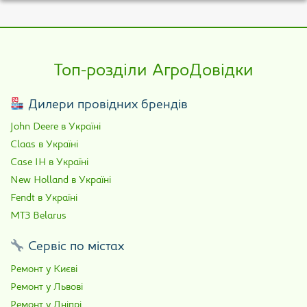
Топ-розділи АгроДовідки
Дилери провідних брендів
John Deere в Україні
Claas в Україні
Case IH в Україні
New Holland в Україні
Fendt в Україні
МТЗ Belarus
Сервіс по містах
Ремонт у Києві
Ремонт у Львові
Ремонт у Дніпрі