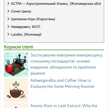
АСТРА — Агростроительный Альянс, (Житомирська обл)
Сігнет-Центр
Цеппелин-Агро (Коростень)
Нехведович, ФОП
Landini, (Житомир)
Корисні статті
Застосування повітряних компресорів у
сільському господарстві: основні
завдання, обладнання та практичні
рішення
Ashwagandha and Coffee: How to
Evaluate the Same Morning Routine
Anamu Root vs Leaf Extract: Why the