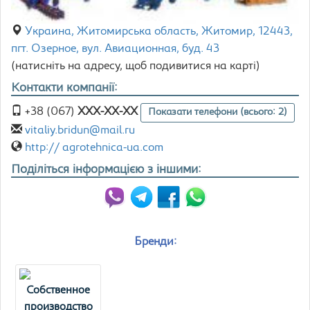
Украина, Житомирська область, Житомир, 12443,
пгт. Озерное, вул. Авиационная, буд. 43
(натисніть на адресу, щоб подивитися на карті)
Контакти компанії:
+38 (067)
XXX-XX-XX
Показати телефони (всього: 2)
vitaliy.bridun@mail.ru
http:// agrotehnica-ua.com
Поділіться інформацією з іншими:
Бренди:
Собственное
производство