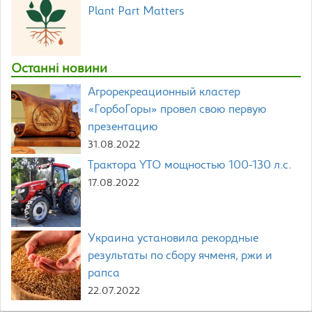
Plant Part Matters
Останні новини
Агрорекреационный кластер
«ГорбоГоры» провел свою первую
презентацию
31.08.2022
Трактора YTO мощностью 100-130 л.с.
17.08.2022
Украина установила рекордные
результаты по сбору ячменя, ржи и
рапса
22.07.2022