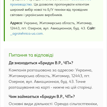
производство
. Це дозволяє пропонувати клієнтам
широкий вибір нової та Б/У техніки від провідних
світових і українських виробників.
Адреса:
Украина, Житомирська область, Житомир,
12443, пгт. Озерное, вул. Авиационная, буд. 43.
Сайт:
_agrotehnica-ua.com
.
Питання та відповіді
Де знаходиться «Бридун В.Р., ЧП»?
Компанія розташована за адресою: Украина,
Житомирська область, Житомир, 12443, пгт.
Озерное, вул. Авиационная, буд. 43. Точне
розташування на карті - нижче на цій сторінці.
Чим займається «Бридун В.Р., ЧП»?
Основні види діяльності: Оренда сільгосптехніки,