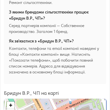
Ремонт сільгосптехніки.
З якими брендами сільгосптехніки працює
«Бридун В.Р., ЧП»?
Серед партнерів компанії — Собственное
производство. Загалом 1 бренд.
Як зв'язатися з «Бридун В.Р., ЧП»?
Контакти, телефони та email компанії наведені у
блоці «Контакти компанії» вище. Натисніть
«Показати телефони», щоб побачити повний
список номерів. Адреса для відвідування
зазначена в основному блоці інформації.
Бридун В.Р., ЧП на карті
+