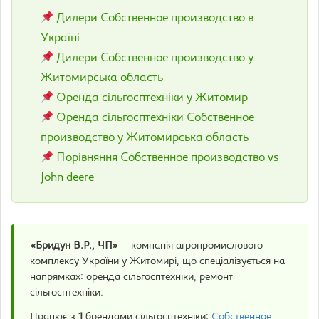
Дилери Собственное производство в
Україні
Дилери Собственное производство у
Житомирська область
Оренда сільгосптехніки у Житомир
Оренда сільгосптехніки Собственное
производство у Житомирська область
Порівняння Собственное производство vs
John deere
«Бридун В.Р., ЧП»
— компанія агропромислового
комплексу України у Житомирі, що спеціалізується на
напрямках: оренда сільгосптехніки, ремонт
сільгосптехніки.
Працює з
1
брендами сільгосптехніки:
Собственное