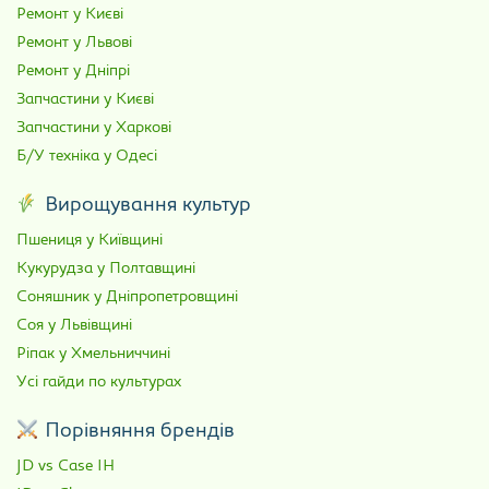
Ремонт у Києві
Ремонт у Львові
Ремонт у Дніпрі
Запчастини у Києві
Запчастини у Харкові
Б/У техніка у Одесі
Вирощування культур
Пшениця у Київщині
Кукурудза у Полтавщині
Соняшник у Дніпропетровщині
Соя у Львівщині
Ріпак у Хмельниччині
Усі гайди по культурах
Порівняння брендів
JD vs Case IH