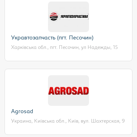
Укравтозапчасть (пгт. Песочин)
Харківська обл., пгт. Песочин, ул Надежды, 15
Agrosad
Украина, Київська обл., Київ, вул. Шахтерская, 9