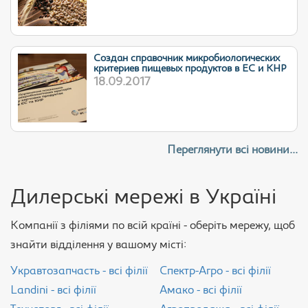
Cоздан справочник микробиологических
критериев пищевых продуктов в ЕС и КНР
18.09.2017
Переглянути всі новини...
Дилерські мережі в Україні
Компанії з філіями по всій країні - оберіть мережу, щоб
знайти відділення у вашому місті:
Укравтозапчасть - всі філії
Спектр-Агро - всі філії
Landini - всі філії
Амако - всі філії