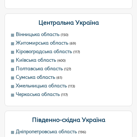
Центральна Україна
Вінницька область
(150)
Житомирська область
(69)
Кіровоградська область
(117)
Київська область
(400)
Полтавська область
(127)
Сумська область
(61)
Хмельницька область
(113)
Черкаська область
(117)
Південно-східна Україна
Дніпропетровська область
(196)