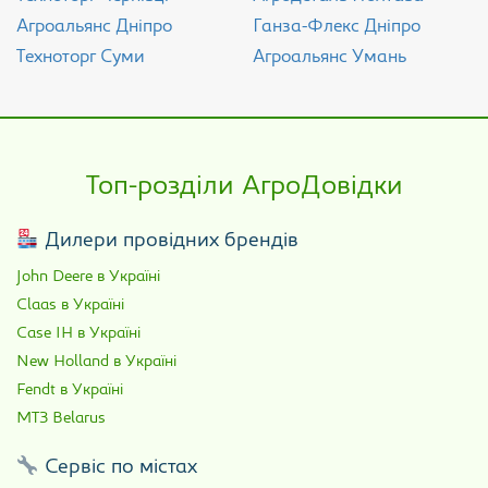
Агроальянс Дніпро
Ганза-Флекс Дніпро
Техноторг Суми
Агроальянс Умань
Топ-розділи АгроДовідки
Дилери провідних брендів
John Deere в Україні
Claas в Україні
Case IH в Україні
New Holland в Україні
Fendt в Україні
МТЗ Belarus
Сервіс по містах