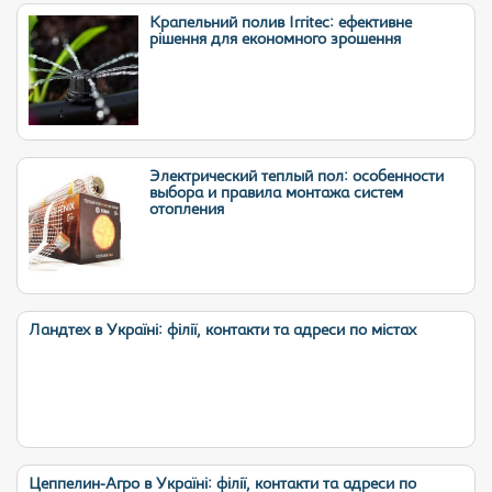
Крапельний полив Irritec: ефективне
рішення для економного зрошення
Электрический теплый пол: особенности
выбора и правила монтажа систем
отопления
Ландтех в Україні: філії, контакти та адреси по містах
Цеппелин-Агро в Україні: філії, контакти та адреси по