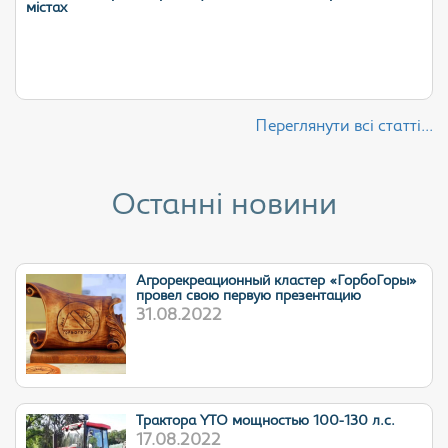
містах
Переглянути всі статті...
Останні новини
Агрорекреационный кластер «ГорбоГоры»
провел свою первую презентацию
31.08.2022
Трактора YTO мощностью 100-130 л.с.
17.08.2022