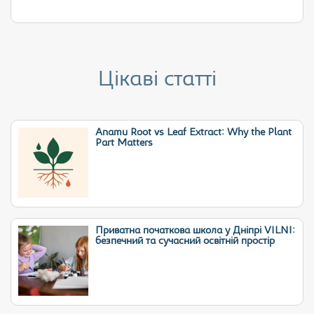
Цікаві статті
Anamu Root vs Leaf Extract: Why the Plant
Part Matters
Приватна початкова школа у Дніпрі VILNI:
безпечний та сучасний освітній простір