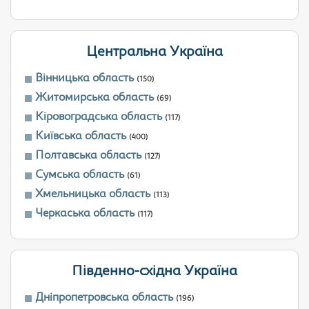
Центральна Україна
Вінницька область
(150)
Житомирська область
(69)
Кіровоградська область
(117)
Київська область
(400)
Полтавська область
(127)
Сумська область
(61)
Хмельницька область
(113)
Черкаська область
(117)
Південно-східна Україна
Дніпропетровська область
(196)