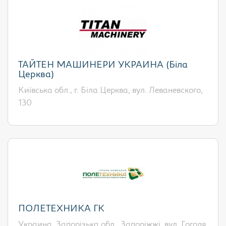
ТАЙТЕН МАШИНЕРИ УКРАИНА (Біла
Церква)
Київська обл., г. Біла Церква, вул. Леваневского,
130
ПОЛЕТЕХНИКА ГК
Украина, Запорізька обл., Запоріжжі, вул. Гоголя,