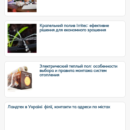
Крапельний полив Irritec: ефективне
рішення для економного зрошення
Электрический теплый пол: особенности
выбора и правила монтажа систем
отопления
Ландтех в Україні: філії, контакти та адреси по містах