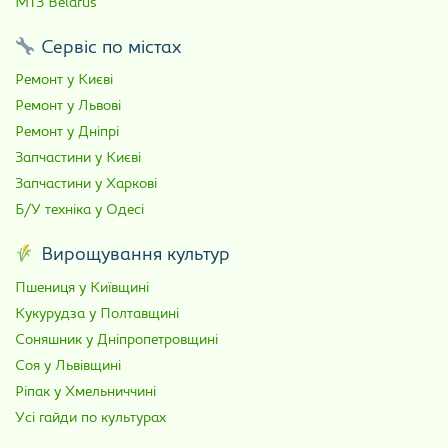
МТЗ Belarus
Сервіс по містах
Ремонт у Києві
Ремонт у Львові
Ремонт у Дніпрі
Запчастини у Києві
Запчастини у Харкові
Б/У техніка у Одесі
Вирощування культур
Пшениця у Київщині
Кукурудза у Полтавщині
Соняшник у Дніпропетровщині
Соя у Львівщині
Ріпак у Хмельниччині
Усі гайди по культурах