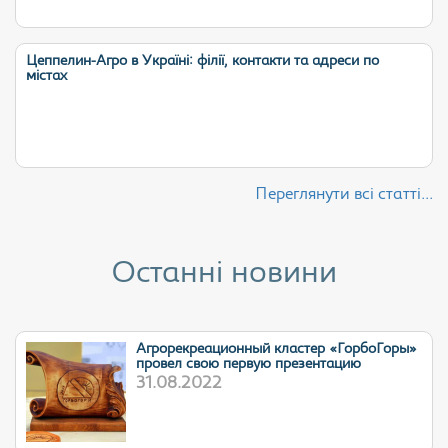
Цеппелин-Агро в Україні: філії, контакти та адреси по
містах
Переглянути всі статті...
Останні новини
Агрорекреационный кластер «ГорбоГоры»
провел свою первую презентацию
31.08.2022