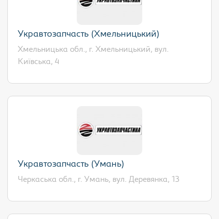
Укравтозапчасть (Хмельницький)
Хмельницька обл., г. Хмельницький, вул.
Київська, 4
Укравтозапчасть (Умань)
Черкаська обл., г. Умань, вул. Деревянка, 13