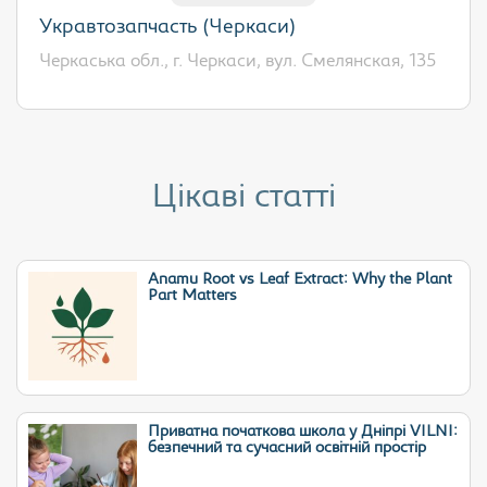
Укравтозапчасть (Черкаси)
Черкаська обл., г. Черкаси, вул. Смелянская, 135
Цікаві статті
Anamu Root vs Leaf Extract: Why the Plant
Part Matters
Приватна початкова школа у Дніпрі VILNI:
безпечний та сучасний освітній простір