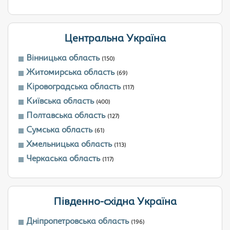
Центральна Україна
Вінницька область
(150)
Житомирська область
(69)
Кіровоградська область
(117)
Київська область
(400)
Полтавська область
(127)
Сумська область
(61)
Хмельницька область
(113)
Черкаська область
(117)
Південно-східна Україна
Дніпропетровська область
(196)