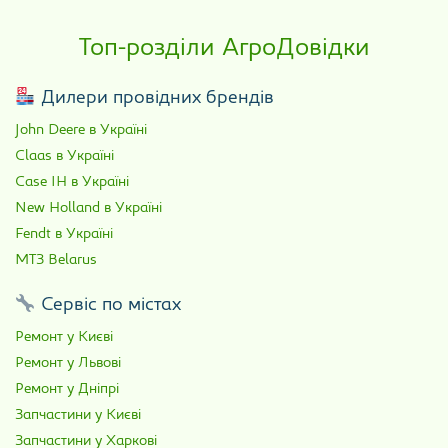
Топ-розділи АгроДовідки
Дилери провідних брендів
John Deere в Україні
Claas в Україні
Case IH в Україні
New Holland в Україні
Fendt в Україні
МТЗ Belarus
Сервіс по містах
Ремонт у Києві
Ремонт у Львові
Ремонт у Дніпрі
Запчастини у Києві
Запчастини у Харкові