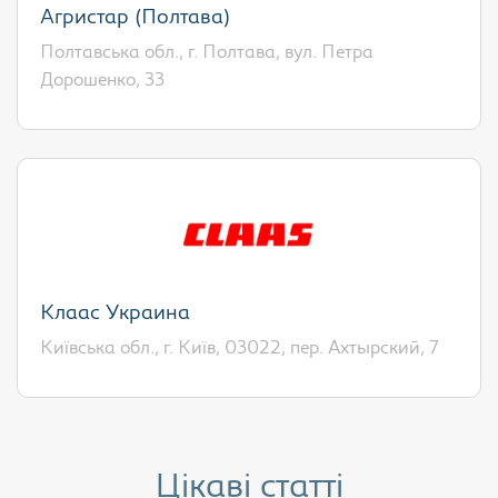
Агристар (Полтава)
Полтавська обл., г. Полтава, вул. Петра
Дорошенко, 33
Клаас Украина
Київська обл., г. Київ, 03022, пер. Ахтырский, 7
Цікаві статті