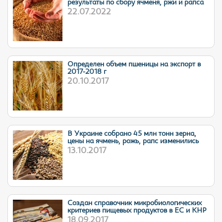
результаты по сбору ячменя, ржи и рапса
22.07.2022
Определен объем пшеницы на экспорт в
2017-2018 г
20.10.2017
В Украине собрано 45 млн тонн зерна,
цены на ячмень, рожь, рапс изменились
13.10.2017
Cоздан справочник микробиологических
критериев пищевых продуктов в ЕС и КНР
18.09.2017