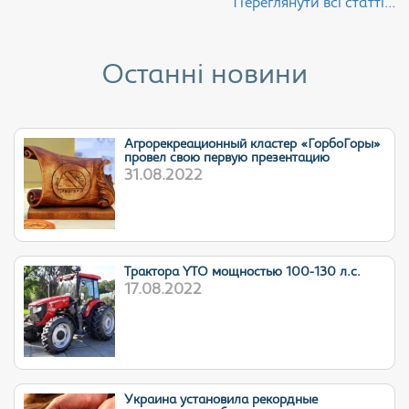
Переглянути всі статті...
Останні новини
Агрорекреационный кластер «ГорбоГоры»
провел свою первую презентацию
31.08.2022
Трактора YTO мощностью 100-130 л.с.
17.08.2022
Украина установила рекордные