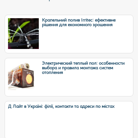
Крапельний полив Irritec: ефективне
рішення для економного зрошення
Электрический теплый пол: особенности
выбора и правила монтажа систем
отопления
Д Лайт в Україні: філії, контакти та адреси по містах