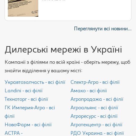
Переглянути всі новини...
Дилерські мережі в Україні
Компанії з філіями по всій країні - оберіть мережу, щоб
знайти відділення у вашому місті:
Укравтозапчасть - всі філії
Спектр-Агро - всі філії
Landini - всі філії
Амако - всі філії
Техноторг - всі філії
Агропродажа - всі філії
ГК Империя-Агро - всі
Агроальянс - всі філії
філії
Агроресурс - всі філії
НовоФарм - всі філії
Агротехцентр - всі філії
АСТРА -
РДО Украина - всі філії