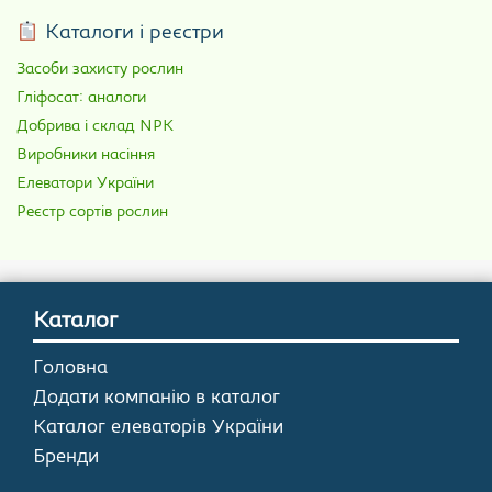
Каталоги і реєстри
Засоби захисту рослин
Гліфосат: аналоги
Добрива і склад NPK
Виробники насіння
Елеватори України
Реєстр сортів рослин
Каталог
Головна
Додати компанію в каталог
Каталог елеваторів України
Бренди