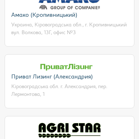
Амако (Кропивницький)
Украина, Кіровоградська обл., г. Кропивницький
вул. Волкова, 13Г, офис №3
Приват Лизинг (Александрия)
Кіровоградська обл. г. Александрия, пер.
Лермонтова, 1