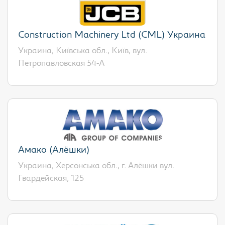
Construction Machinery Ltd (CML) Украина
Украина, Київська обл., Київ, вул.
Петропавловская 54-А
Амако (Алёшки)
Украина, Херсонська обл., г. Алёшки вул.
Гвардейская, 125