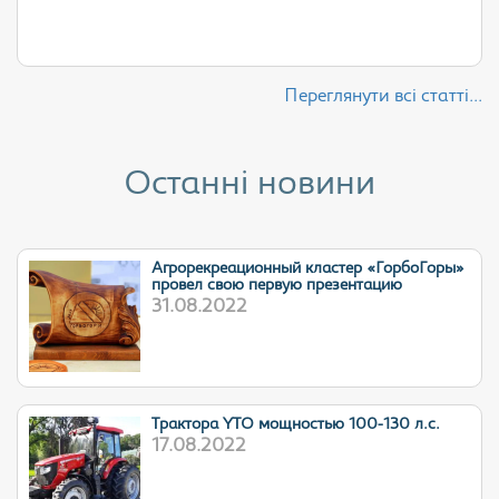
Переглянути всі статті...
Останні новини
Агрорекреационный кластер «ГорбоГоры»
провел свою первую презентацию
31.08.2022
Трактора YTO мощностью 100-130 л.с.
17.08.2022