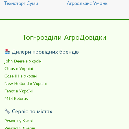
Техноторг Суми
Агроальянс Умань
Топ-розділи АгроДовідки
Дилери провідних брендів
John Deere в Україні
Claas в Україні
Case IH в Україні
New Holland в Україні
Fendt в Україні
МТЗ Belarus
Сервіс по містах
Ремонт у Києві
Ремонт у Львові