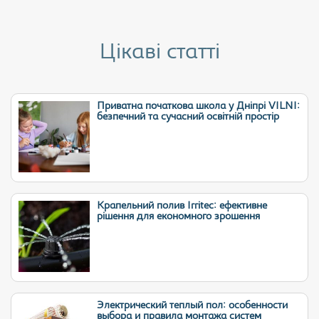
Цікаві статті
Приватна початкова школа у Дніпрі VILNI:
безпечний та сучасний освітній простір
Крапельний полив Irritec: ефективне
рішення для економного зрошення
Электрический теплый пол: особенности
выбора и правила монтажа систем