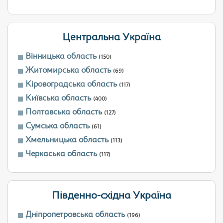
Центральна Україна
Вінницька область
(150)
Житомирська область
(69)
Кіровоградська область
(117)
Київська область
(400)
Полтавська область
(127)
Сумська область
(61)
Хмельницька область
(113)
Черкаська область
(117)
Південно-східна Україна
Дніпропетровська область
(196)