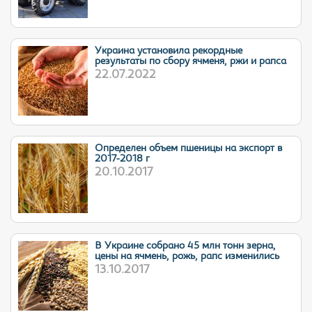
Украина установила рекордные
результаты по сбору ячменя, ржи и рапса
22.07.2022
Определен объем пшеницы на экспорт в
2017-2018 г
20.10.2017
В Украине собрано 45 млн тонн зерна,
цены на ячмень, рожь, рапс изменились
13.10.2017