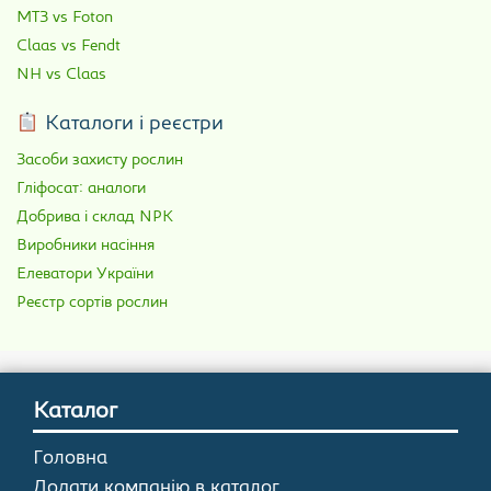
МТЗ vs Foton
Claas vs Fendt
NH vs Claas
Каталоги і реєстри
Засоби захисту рослин
Гліфосат: аналоги
Добрива і склад NPK
Виробники насіння
Елеватори України
Реєстр сортів рослин
Каталог
Головна
Додати компанію в каталог