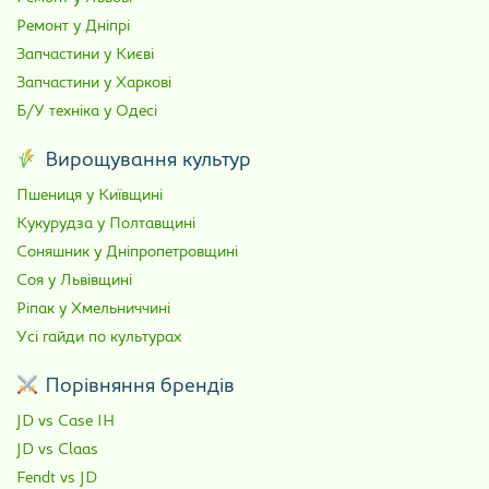
Ремонт у Дніпрі
Запчастини у Києві
Запчастини у Харкові
Б/У техніка у Одесі
Вирощування культур
Пшениця у Київщині
Кукурудза у Полтавщині
Соняшник у Дніпропетровщині
Соя у Львівщині
Ріпак у Хмельниччині
Усі гайди по культурах
Порівняння брендів
JD vs Case IH
JD vs Claas
Fendt vs JD