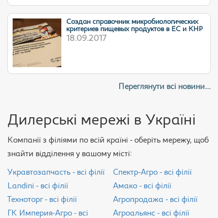
Cоздан справочник микробиологических
критериев пищевых продуктов в ЕС и КНР
18.09.2017
Переглянути всі новини...
Дилерські мережі в Україні
Компанії з філіями по всій країні - оберіть мережу, щоб
знайти відділення у вашому місті:
Укравтозапчасть - всі філії
Спектр-Агро - всі філії
Landini - всі філії
Амако - всі філії
Техноторг - всі філії
Агропродажа - всі філії
ГК Империя-Агро - всі
Агроальянс - всі філії