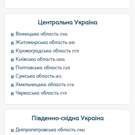
Центральна Україна
Вінницька область
(150)
Житомирська область
(69)
Кіровоградська область
(117)
Київська область
(400)
Полтавська область
(127)
Сумська область
(61)
Хмельницька область
(113)
Черкаська область
(117)
Південно-східна Україна
Дніпропетровська область
(196)