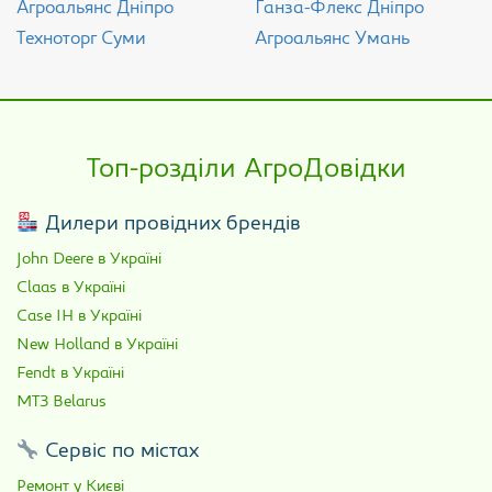
Агроальянс Дніпро
Ганза-Флекс Дніпро
Техноторг Суми
Агроальянс Умань
Топ-розділи АгроДовідки
Дилери провідних брендів
John Deere в Україні
Claas в Україні
Case IH в Україні
New Holland в Україні
Fendt в Україні
МТЗ Belarus
Сервіс по містах
Ремонт у Києві