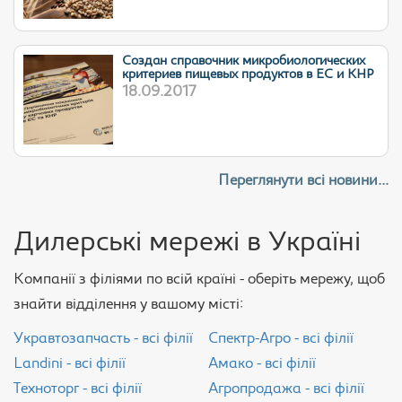
Cоздан справочник микробиологических
критериев пищевых продуктов в ЕС и КНР
18.09.2017
Переглянути всі новини...
Дилерські мережі в Україні
Компанії з філіями по всій країні - оберіть мережу, щоб
знайти відділення у вашому місті:
Укравтозапчасть - всі філії
Спектр-Агро - всі філії
Landini - всі філії
Амако - всі філії
Техноторг - всі філії
Агропродажа - всі філії