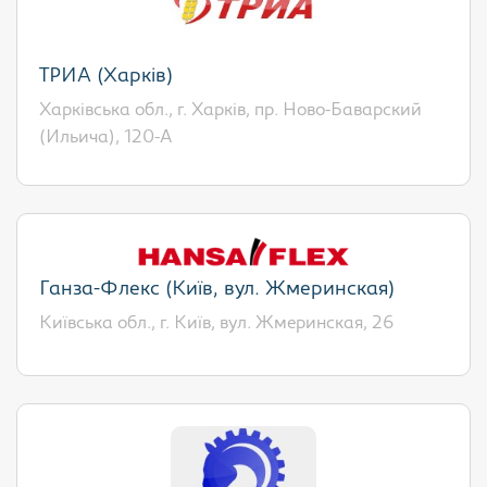
ТРИА (Харків)
Харківська обл., г. Харків, пр. Ново-Баварский
(Ильича), 120-А
Ганза-Флекс (Київ, вул. Жмеринская)
Київська обл., г. Київ, вул. Жмеринская, 26