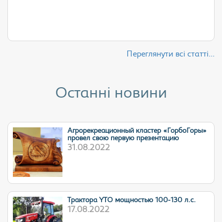
Переглянути всі статті...
Останні новини
Агрорекреационный кластер «ГорбоГоры»
провел свою первую презентацию
31.08.2022
Трактора YTO мощностью 100-130 л.с.
17.08.2022