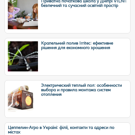
Приватна початкова школа у Дніпрі VILNI:
безпечний та сучасний освітній простір
Крапельний полив Irritec: ефективне
рішення для економного зрошення
Электрический теплый пол: особенности
выбора и правила монтажа систем
отопления
Цеппелин-Агро в Україні: філії, контакти та адреси по
містах