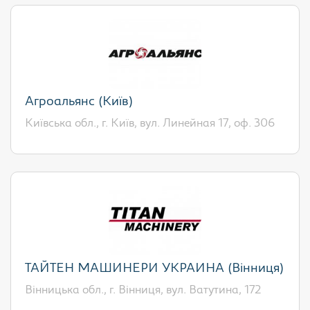
Агроальянс (Київ)
Київська обл., г. Київ, вул. Линейная 17, оф. 306
ТАЙТЕН МАШИНЕРИ УКРАИНА (Вінниця)
Вінницька обл., г. Вінниця, вул. Ватутина, 172