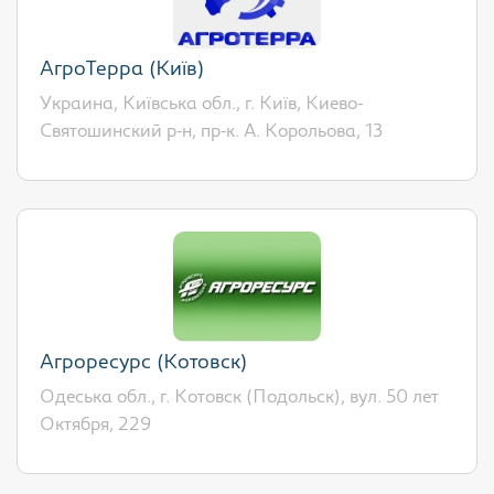
АгроТерра (Київ)
Украина, Київська обл., г. Київ, Киево-
Святошинский р-н, пр-к. А. Корольова, 13
Агроресурс (Котовск)
Одеська обл., г. Котовск (Подольск), вул. 50 лет
Октября, 229