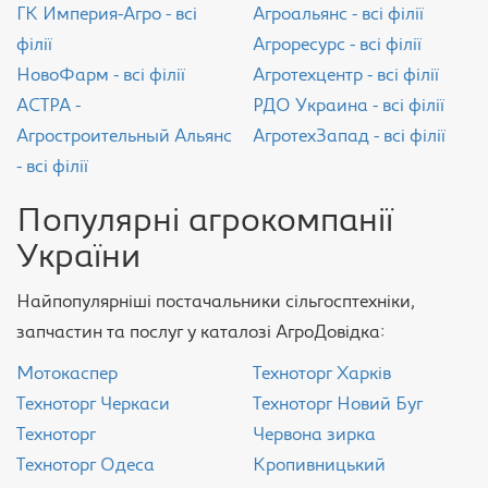
ГК Империя-Агро - всі
Агроальянс - всі філії
філії
Агроресурс - всі філії
НовоФарм - всі філії
Агротехцентр - всі філії
АСТРА -
РДО Украина - всі філії
Агростроительный Альянс
АгротехЗапад - всі філії
- всі філії
Популярні агрокомпанії
України
Найпопулярніші постачальники сільгосптехніки,
запчастин та послуг у каталозі АгроДовідка:
Мотокаспер
Техноторг Харків
Техноторг Черкаси
Техноторг Новий Буг
Техноторг
Червона зирка
Техноторг Одеса
Кропивницький