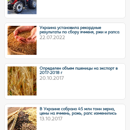
Украина установила рекордные
результаты по сбору ячменя, ржи и рапса
22.07.2022
Определен объем пшеницы на экспорт в
2017-2018 г
20.10.2017
В Украине собрано 45 млн тонн зерна,
цены на ячмень, рожь, рапс изменились
13.10.2017