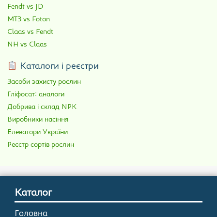
Fendt vs JD
МТЗ vs Foton
Claas vs Fendt
NH vs Claas
Каталоги і реєстри
Засоби захисту рослин
Гліфосат: аналоги
Добрива і склад NPK
Виробники насіння
Елеватори України
Реєстр сортів рослин
Каталог
Головна