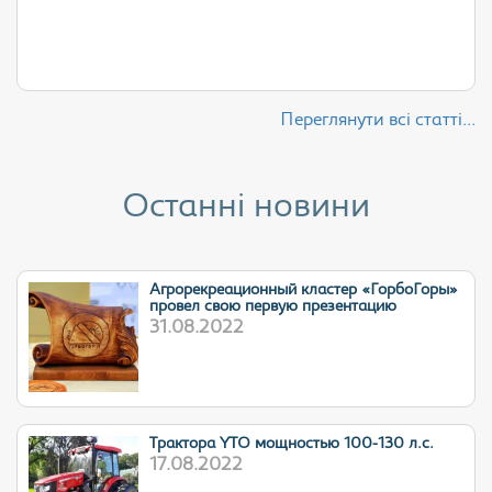
Переглянути всі статті...
Останні новини
Агрорекреационный кластер «ГорбоГоры»
провел свою первую презентацию
31.08.2022
Трактора YTO мощностью 100-130 л.с.
17.08.2022