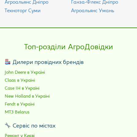
Агроальянс Дніпро
Ганза-Флекс Дніпро
Техноторг Суми
Агроальянс Умань
Топ-розділи АгроДовідки
Дилери провідних брендів
John Deere в Україні
Claas в Україні
Case IH в Україні
New Holland в Україні
Fendt в Україні
МТЗ Belarus
Сервіс по містах
Ремонт у Києві