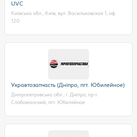
UVC
Київська обл., Київ, вул. Васильковская 1, оф.
120
Укравтозапчасть (Дніпро, пгт. Юбилейное)
Дніпропетровська обл., г. Дніпро, пр-т.
Слобожанский, пгт. Юбилейное