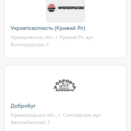
Укравтозапчасть (Кривий Ріг)
Криворожская обл., г. Кривий Ріг, вул.
Волгоградская, 4
Добробут
Кіровоградська обл., с. Соколовское, вул.
Автолюбителей, 5