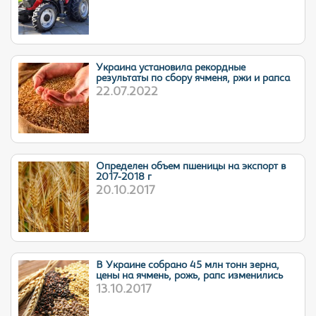
Украина установила рекордные
результаты по сбору ячменя, ржи и рапса
22.07.2022
Определен объем пшеницы на экспорт в
2017-2018 г
20.10.2017
В Украине собрано 45 млн тонн зерна,
цены на ячмень, рожь, рапс изменились
13.10.2017