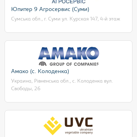
Юпитер 9 Агросервис (Суми)
Сумська обл., г. Суми ул. Курская 147, 4-й этаж
Амако (с. Колоденка)
Украина, Рівненська обл., с. Колоденка вул.
Свободы, 26