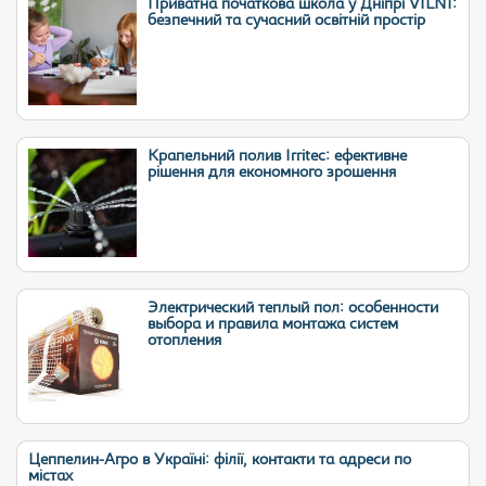
Приватна початкова школа у Дніпрі VILNI:
безпечний та сучасний освітній простір
Крапельний полив Irritec: ефективне
рішення для економного зрошення
Электрический теплый пол: особенности
выбора и правила монтажа систем
отопления
Цеппелин-Агро в Україні: філії, контакти та адреси по
містах