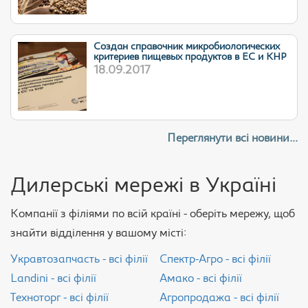
Cоздан справочник микробиологических
критериев пищевых продуктов в ЕС и КНР
18.09.2017
Переглянути всі новини...
Дилерські мережі в Україні
Компанії з філіями по всій країні - оберіть мережу, щоб
знайти відділення у вашому місті:
Укравтозапчасть - всі філії
Спектр-Агро - всі філії
Landini - всі філії
Амако - всі філії
Техноторг - всі філії
Агропродажа - всі філії