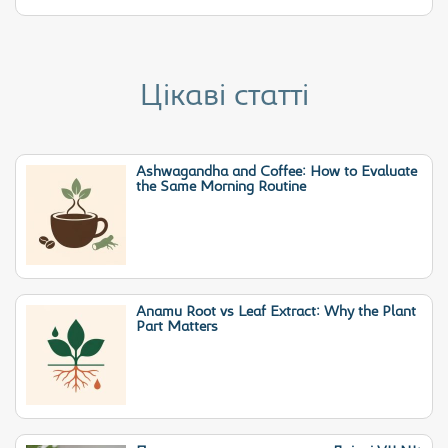
Цікаві статті
Ashwagandha and Coffee: How to Evaluate
the Same Morning Routine
Anamu Root vs Leaf Extract: Why the Plant
Part Matters