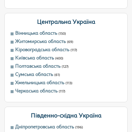
Центральна Україна
Вінницька область
(150)
Житомирська область
(69)
Кіровоградська область
(117)
Київська область
(400)
Полтавська область
(127)
Сумська область
(61)
Хмельницька область
(113)
Черкаська область
(117)
Південно-східна Україна
Дніпропетровська область
(196)