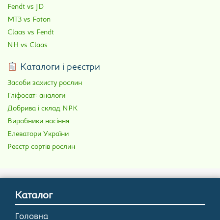
Fendt vs JD
МТЗ vs Foton
Claas vs Fendt
NH vs Claas
Каталоги і реєстри
Засоби захисту рослин
Гліфосат: аналоги
Добрива і склад NPK
Виробники насіння
Елеватори України
Реєстр сортів рослин
Каталог
Головна