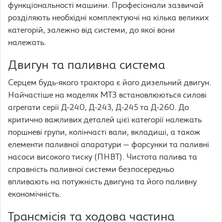
функціональності машини. Професіонали зазвичай
розділяють необхідні комплектуючі на кілька великих
категорій, залежно від системи, до якої вони
належать.
Двигун та паливна система
Серцем будь-якого трактора є його дизельний двигун.
Найчастіше на моделях МТЗ встановлюються силові
агрегати серії Д-240, Д-243, Д-245 та Д-260. До
критично важливих деталей цієї категорії належать
поршневі групи, колінчасті вали, вкладиші, а також
елементи паливної апаратури — форсунки та паливні
насоси високого тиску (ПНВТ). Чистота палива та
справність паливної системи безпосередньо
впливають на потужність двигуна та його паливну
економічність.
Трансмісія та ходова частина