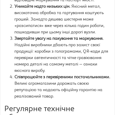
відповідне маркування та паспорт якості.
Уникайте надто низьких цін.
Якісний метал,
високоточна обробка та гартування коштують
грошей. Занадто дешева шестерня може
«розсипатися» вже через кілька годин роботи,
пошкодивши при цьому інші дорогі вузли.
Звертайте увагу на пакування та маркування.
Надійні виробники дбають про захист своєї
продукції: коробки з голограмами, QR-коди для
перевірки автентичності та чітке гравіювання
номера деталі на самому металі — ознаки
якісного виробу.
Співпрацюйте з перевіреними постачальниками.
Великі агромагазини дорожать своєю
репутацією та надають офіційну гарантію на
реалізований товар.
Регулярне технічне