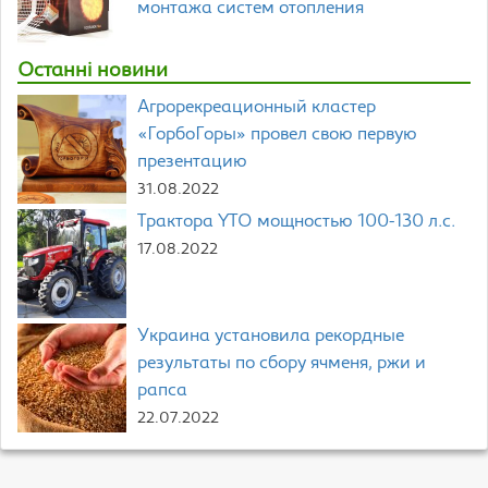
монтажа систем отопления
Останні новини
Агрорекреационный кластер
«ГорбоГоры» провел свою первую
презентацию
31.08.2022
Трактора YTO мощностью 100-130 л.с.
17.08.2022
Украина установила рекордные
результаты по сбору ячменя, ржи и
рапса
22.07.2022