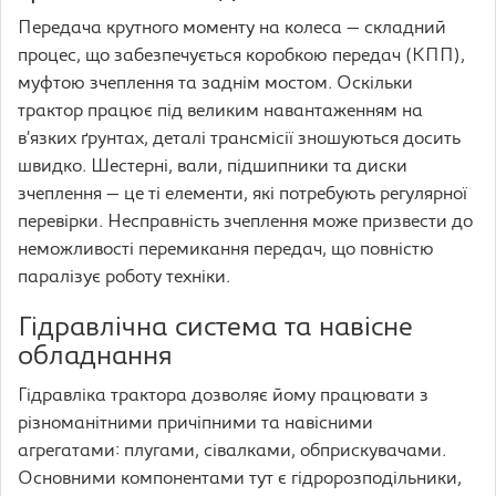
Передача крутного моменту на колеса — складний
процес, що забезпечується коробкою передач (КПП),
муфтою зчеплення та заднім мостом. Оскільки
трактор працює під великим навантаженням на
в’язких ґрунтах, деталі трансмісії зношуються досить
швидко. Шестерні, вали, підшипники та диски
зчеплення — це ті елементи, які потребують регулярної
перевірки. Несправність зчеплення може призвести до
неможливості перемикання передач, що повністю
паралізує роботу техніки.
Гідравлічна система та навісне
обладнання
Гідравліка трактора дозволяє йому працювати з
різноманітними причіпними та навісними
агрегатами: плугами, сівалками, обприскувачами.
Основними компонентами тут є гідророзподільники,