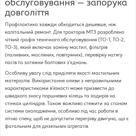
обслуговування — запорука
довголіття
Профілактика завжди обходиться дешевше, ніж
капітальний ремонт. Для тракторів МТЗ розроблено
чіткий графік технічного обслуговування (ТО-1, ТО-2,
ТО-3), який включає заміну мастил, фільтрів
(паливних, масляних, повітряних), перевірку натягу
пасів та затяжки болтових з’єднань.
Особливу увагу слід приділяти якості мастильних
матеріалів. Використання оливи з неправильними
характеристиками в’язкості може призвести до
швидкого зносу поршневих кілець та задирів на
стінках циліндрів. Також важливо стежити за станом
системи охолодження, особливо під час роботи в
літню спеку, щоб не допустити перегріву двигуна, що є
фатальним для дизельних агрегатів.