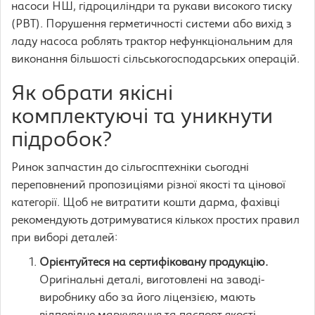
насоси НШ, гідроциліндри та рукави високого тиску
(РВТ). Порушення герметичності системи або вихід з
ладу насоса роблять трактор нефункціональним для
виконання більшості сільськогосподарських операцій.
Як обрати якісні
комплектуючі та уникнути
підробок?
Ринок запчастин до сільгосптехніки сьогодні
переповнений пропозиціями різної якості та цінової
категорії. Щоб не витратити кошти дарма, фахівці
рекомендують дотримуватися кількох простих правил
при виборі деталей:
Орієнтуйтеся на сертифіковану продукцію.
Оригінальні деталі, виготовлені на заводі-
виробнику або за його ліцензією, мають