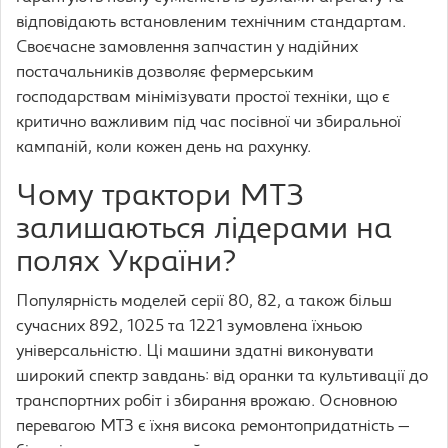
відповідають встановленим технічним стандартам.
Своєчасне замовлення запчастин у надійних
постачальників дозволяє фермерським
господарствам мінімізувати простої техніки, що є
критично важливим під час посівної чи збиральної
кампаній, коли кожен день на рахунку.
Чому трактори МТЗ
залишаються лідерами на
полях України?
Популярність моделей серії 80, 82, а також більш
сучасних 892, 1025 та 1221 зумовлена їхньою
універсальністю. Ці машини здатні виконувати
широкий спектр завдань: від оранки та культивації до
транспортних робіт і збирання врожаю. Основною
перевагою МТЗ є їхня висока ремонтопридатність —