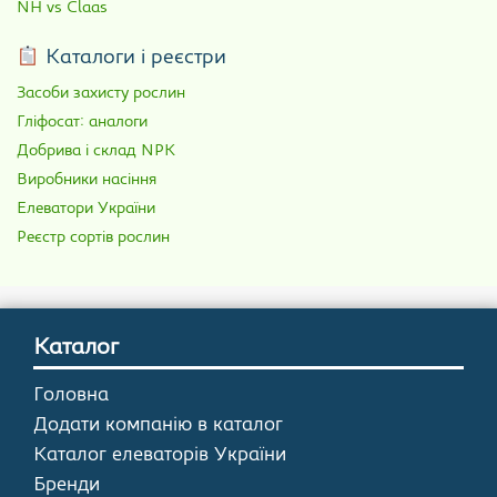
NH vs Claas
Каталоги і реєстри
Засоби захисту рослин
Гліфосат: аналоги
Добрива і склад NPK
Виробники насіння
Елеватори України
Реєстр сортів рослин
Каталог
Головна
Додати компанію в каталог
Каталог елеваторів України
Бренди