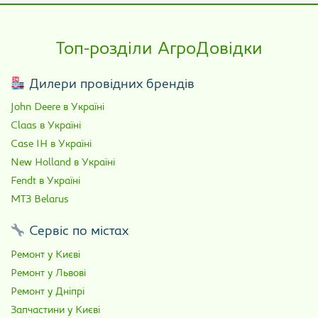
Топ-розділи АгроДовідки
Дилери провідних брендів
John Deere в Україні
Claas в Україні
Case IH в Україні
New Holland в Україні
Fendt в Україні
МТЗ Belarus
Сервіс по містах
Ремонт у Києві
Ремонт у Львові
Ремонт у Дніпрі
Запчастини у Києві