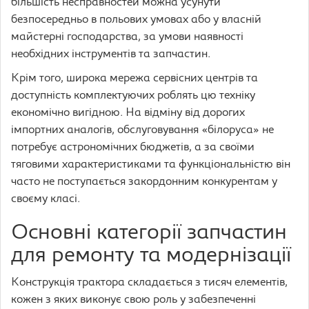
більшість несправностей можна усунути
безпосередньо в польових умовах або у власній
майстерні господарства, за умови наявності
необхідних інструментів та запчастин.
Крім того, широка мережа сервісних центрів та
доступність комплектуючих роблять цю техніку
економічно вигідною. На відміну від дорогих
імпортних аналогів, обслуговування «білоруса» не
потребує астрономічних бюджетів, а за своїми
тяговими характеристиками та функціональністю він
часто не поступається закордонним конкурентам у
своєму класі.
Основні категорії запчастин
для ремонту та модернізації
Конструкція трактора складається з тисяч елементів,
кожен з яких виконує свою роль у забезпеченні