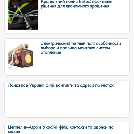
Крапельний полив Irritec: ефективне
рішення для економного зрошення
Электрический теплый пол: особенности
выбора и правила монтажа систем
отопления
Ландтех в Україні: філії, контакти та адреси по містах
Цеппелин-Агро в Україні: філії, контакти та адреси по
містах