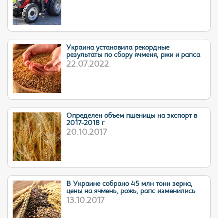
Украина установила рекордные
результаты по сбору ячменя, ржи и рапса
22.07.2022
Определен объем пшеницы на экспорт в
2017-2018 г
20.10.2017
В Украине собрано 45 млн тонн зерна,
цены на ячмень, рожь, рапс изменились
13.10.2017