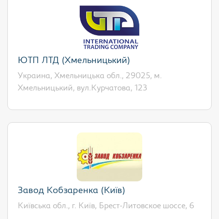
ЮТП ЛТД (Хмельницький)
Украина, Хмельницька обл., 29025, м.
Хмельницький, вул.Курчатова, 123
Завод Кобзаренка (Київ)
Київська обл., г. Київ, Брест-Литовское шоссе, 6