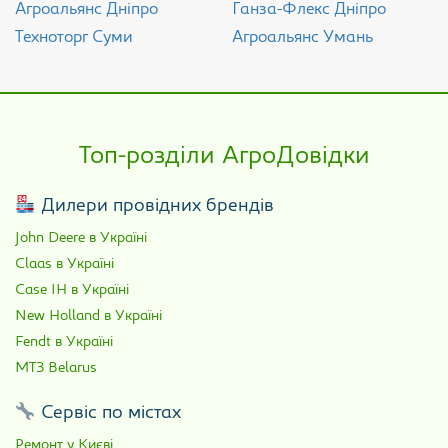
Агроальянс Дніпро
Ганза-Флекс Дніпро
Техноторг Суми
Агроальянс Умань
Топ-розділи АгроДовідки
Дилери провідних брендів
John Deere в Україні
Claas в Україні
Case IH в Україні
New Holland в Україні
Fendt в Україні
МТЗ Belarus
Сервіс по містах
Ремонт у Києві