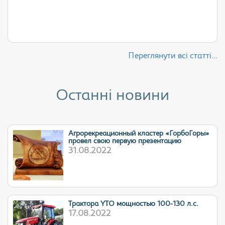
Переглянути всі статті...
Останні новини
Агрорекреационный кластер «ГорбоГоры»
провел свою первую презентацию
31.08.2022
Трактора YTO мощностью 100-130 л.с.
17.08.2022