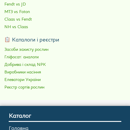
Fendt vs JD
МТЗ vs Foton
Claas vs Fendt
NH vs Claas
Каталоги і реєстри
Засоби захисту рослин
Гліфосат: аналоги
Добрива і склад NPK
Виробники насіння
Елеватори України
Реєстр сортів рослин
Каталог
Головна