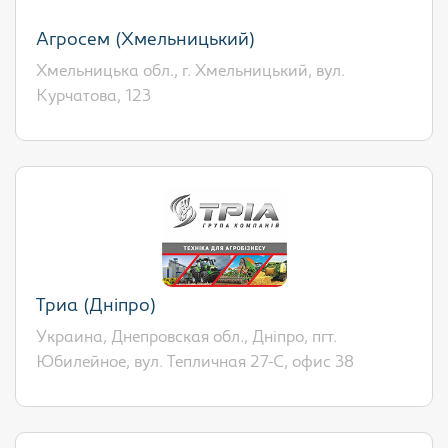
Агросем (Хмельницький)
Хмельницька обл., г. Хмельницький, вул.
Курчатова, 123
Триа (Дніпро)
Украина, Днепровская обл., Дніпро, пгт.
Юбилейное, вул. Тепличная 27-С, офис 38