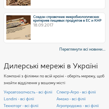
Cоздан справочник микробиологических
критериев пищевых продуктов в ЕС и КНР
18.09.2017
Переглянути всі новини...
Дилерські мережі в Україні
Компанії з філіями по всій країні - оберіть мережу, щоб
знайти відділення у вашому місті:
Укравтозапчасть - всі філії
Спектр-Агро - всі філії
Landini - всі філії
Амако - всі філії
Техноторг - всі філії
Агропродажа - всі філії