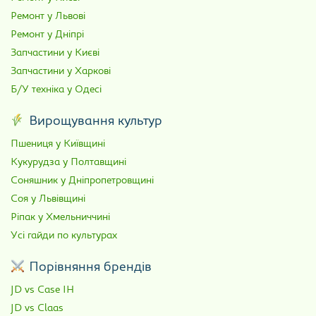
Ремонт у Львові
Ремонт у Дніпрі
Запчастини у Києві
Запчастини у Харкові
Б/У техніка у Одесі
Вирощування культур
Пшениця у Київщині
Кукурудза у Полтавщині
Соняшник у Дніпропетровщині
Соя у Львівщині
Ріпак у Хмельниччині
Усі гайди по культурах
Порівняння брендів
JD vs Case IH
JD vs Claas