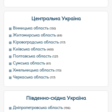
Центральна Україна
Вінницька область
(150)
Житомирська область
(69)
Кіровоградська область
(117)
Київська область
(400)
Полтавська область
(127)
Сумська область
(61)
Хмельницька область
(113)
Черкаська область
(117)
Південно-східна Україна
Дніпропетровська область
(196)