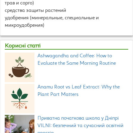
трав и сорго)
средства защиты растений
удобрения (минеральные, специальные и
микроудобрения)
Корисні статті
Ashwagandha and Coffee: How to
Evaluate the Same Morning Routine
Anamu Root vs Leaf Extract: Why the
Plant Part Matters
Приватна початкова школа у Дніпрі
VILNI: безпечний та сучасний освітній