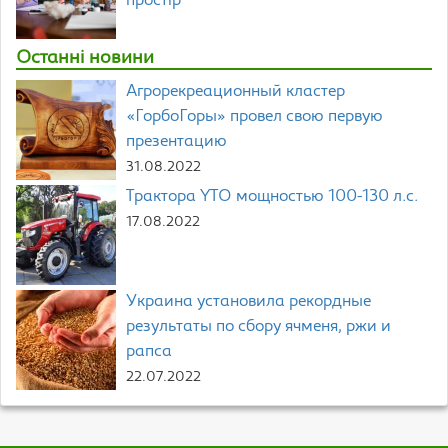
простір
Останні новини
Агрорекреационный кластер
«ГорбоГоры» провел свою первую
презентацию
31.08.2022
Трактора YTO мощностью 100-130 л.с.
17.08.2022
Украина установила рекордные
результаты по сбору ячменя, ржи и
рапса
22.07.2022