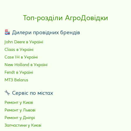
Топ-розділи АгроДовідки
Дилери провідних брендів
John Deere в Україні
Claas в Україні
Case IH в Україні
New Holland в Україні
Fendt в Україні
МТЗ Belarus
Сервіс по містах
Ремонт у Києві
Ремонт у Львові
Ремонт у Дніпрі
Запчастини у Києві