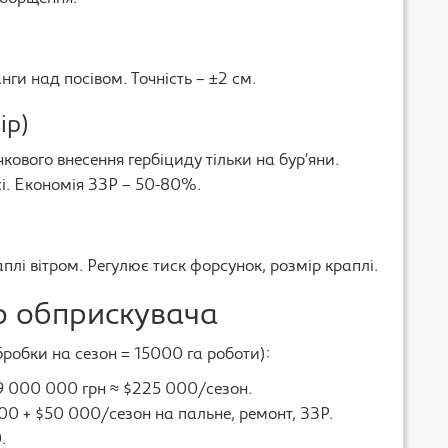
ги над посівом. Точність – ±2 см.
ір)
чкового внесення гербіциду тільки на бур’яни.
і. Економія ЗЗР – 50-80%.
лі вітром. Регулює тиск форсунок, розмір краплі.
о обприскувача
робки на сезон = 15000 га роботи):
 9 000 000 грн ≈ $225 000/сезон.
00 + $50 000/сезон на пальне, ремонт, ЗЗР.
.