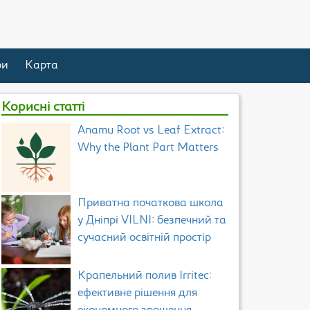
ри
Карта
Корисні статті
Anamu Root vs Leaf Extract:
Why the Plant Part Matters
Приватна початкова школа
у Дніпрі VILNI: безпечний та
сучасний освітній простір
Крапельний полив Irritec:
ефективне рішення для