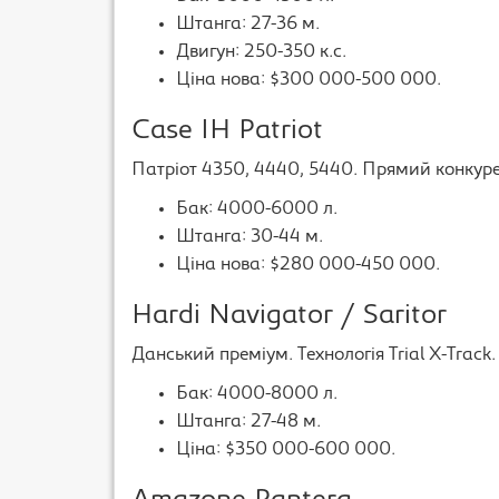
Штанга: 27-36 м.
Двигун: 250-350 к.с.
Ціна нова: $300 000-500 000.
Case IH Patriot
Патріот 4350, 4440, 5440. Прямий конкуре
Бак: 4000-6000 л.
Штанга: 30-44 м.
Ціна нова: $280 000-450 000.
Hardi Navigator / Saritor
Данський преміум. Технологія Trial X-Track.
Бак: 4000-8000 л.
Штанга: 27-48 м.
Ціна: $350 000-600 000.