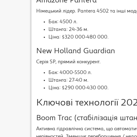
Amazone Pantera
Німецький лідер. Pantera 4502 та інші моде
Бак: 4500 л.
Штанга: 24-36 м.
Ціна: $320 000-480 000.
New Holland Guardian
Серія SP, прямий конкурент.
Бак: 4000-5500 л.
Штанга: 27-40 м.
Ціна: $290 000-430 000.
Ключові технології 20
Boom Trac (стабілізація штан
Активна гідравлічна система, що автомати
нерівностей. Зменшує переборщення / нед