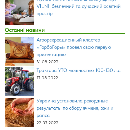
VILNI: безпечний та сучасний освітній
простір
Останні новини
Агрорекреационный кластер
«ГорбоГоры» провел свою первую
презентацию
31.08.2022
Трактора YTO мощностью 100-130 л.с.
17.08.2022
Украина установила рекордные
результаты по сбору ячменя, ржи и
рапса
22.07.2022