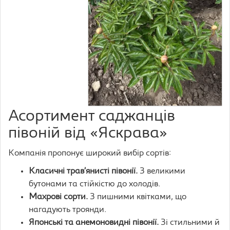
Асортимент саджанців
півоній від «Яскрава»
Компанія пропонує широкий вибір сортів:
Класичні трав’янисті півонії.
З великими
бутонами та стійкістю до холодів.
Махрові сорти.
З пишними квітками, що
нагадують троянди.
Японські та анемоновидні півонії.
Зі стильними й