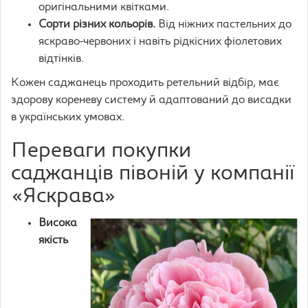
оригінальними квітками.
Сорти різних кольорів.
Від ніжних пастельних до
яскраво-червоних і навіть рідкісних фіолетових
відтінків.
Кожен саджанець проходить ретельний відбір, має
здорову кореневу систему й адаптований до висадки
в українських умовах.
Переваги покупки
саджанців півоній у компанії
«Яскрава»
Висока
якість