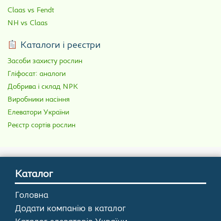
Claas vs Fendt
NH vs Claas
Каталоги і реєстри
Засоби захисту рослин
Гліфосат: аналоги
Добрива і склад NPK
Виробники насіння
Елеватори України
Реєстр сортів рослин
Каталог
Головна
Додати компанію в каталог