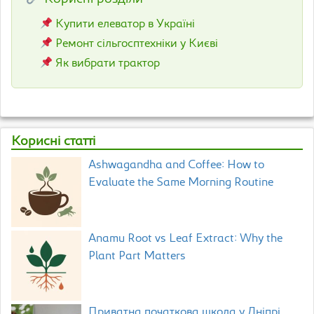
Купити елеватор в Україні
Ремонт сільгосптехніки у Києві
Як вибрати трактор
Корисні статті
Ashwagandha and Coffee: How to
Evaluate the Same Morning Routine
Anamu Root vs Leaf Extract: Why the
Plant Part Matters
Приватна початкова школа у Дніпрі