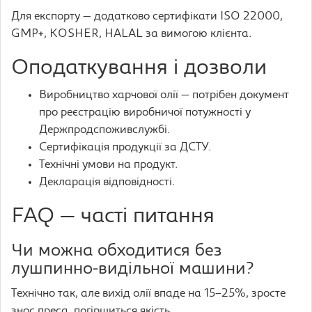
Для експорту — додатково сертифікати ISO 22000,
GMP+, KOSHER, HALAL за вимогою клієнта.
Оподаткування і дозволи
Виробництво харчової олії — потрібен документ
про реєстрацію виробничої потужності у
Держпродспоживслужбі.
Сертифікація продукції за ДСТУ.
Технічні умови на продукт.
Декларація відповідності.
FAQ — часті питання
Чи можна обходитися без
лушпинно-видільної машини?
Технічно так, але вихід олії впаде на 15–25%, зросте
знос преса, погіршиться якість.