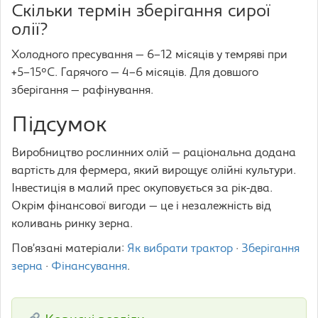
Скільки термін зберігання сирої
олії?
Холодного пресування — 6–12 місяців у темряві при
+5–15°C. Гарячого — 4–6 місяців. Для довшого
зберігання — рафінування.
Підсумок
Виробництво рослинних олій — раціональна додана
вартість для фермера, який вирощує олійні культури.
Інвестиція в малий прес окуповується за рік-два.
Окрім фінансової вигоди — це і незалежність від
коливань ринку зерна.
Пов’язані матеріали:
Як вибрати трактор
·
Зберігання
зерна
·
Фінансування
.