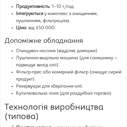
Продуктивність:
1–10 т/год.
Інтегруються
у комплекс з очищенням,
лушпинням, фільтрацією.
Ціна:
від $50 000.
Допоміжне обладнання
Очищувач насіння (відділяє домішки).
Лушпинно-видільна машина (для соняшнику —
підвищує вихід олії).
Фільтр-прес або камерний фільтр (очищує сирий
продукт).
Резервуари для зберігання олії.
Бутилювальна лінія (для роздрібної торгівлі).
Технологія виробництва
(типова)