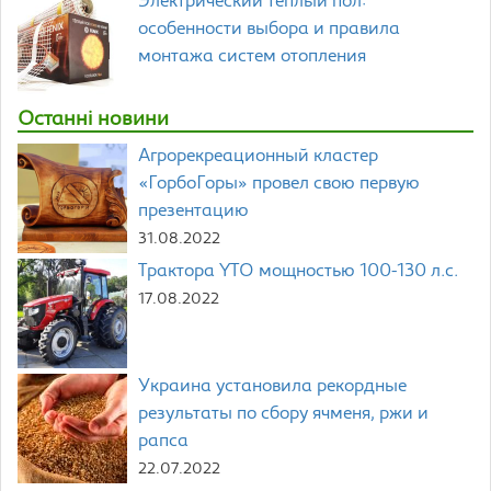
Электрический теплый пол:
особенности выбора и правила
монтажа систем отопления
Останні новини
Агрорекреационный кластер
«ГорбоГоры» провел свою первую
презентацию
31.08.2022
Трактора YTO мощностью 100-130 л.с.
17.08.2022
Украина установила рекордные
результаты по сбору ячменя, ржи и
рапса
22.07.2022