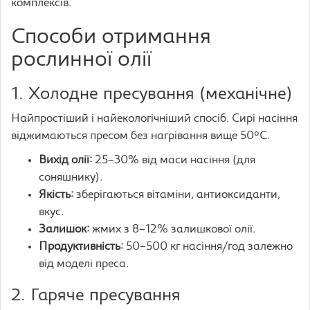
комплексів.
Способи отримання
рослинної олії
1. Холодне пресування (механічне)
Найпростіший і найекологічніший спосіб. Сирі насіння
віджимаються пресом без нагрівання вище 50°C.
Вихід олії:
25–30% від маси насіння (для
соняшнику).
Якість:
зберігаються вітаміни, антиоксиданти,
вкус.
Залишок:
жмих з 8–12% залишкової олії.
Продуктивність:
50–500 кг насіння/год залежно
від моделі преса.
2. Гаряче пресування