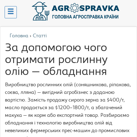
Головна
›
Статті
За допомогою чого
отримати рослинну
олію — обладнання
Виробництво рослинних олій (соняшникова, ріпакова,
соєва, лляна) — вигідний агробізнес з доданою
вартістю. Замість продажу сирого зерна за $400/т,
масло продається за $1200–1800/т, а збагачений
макуха — як корм або експортний товар. Розбираємо
обладнання і технологію виробництва олій від
невеликих фермерських прес-машин до промислових