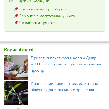
Корисні розділи
Купити елеватор в Україні
Ремонт сільгосптехніки у Києві
Як вибрати трактор
Корисні статті
Приватна початкова школа у Дніпрі
VILNI: безпечний та сучасний освітній
простір
Крапельний полив Irritec: ефективне
рішення для економного зрошення