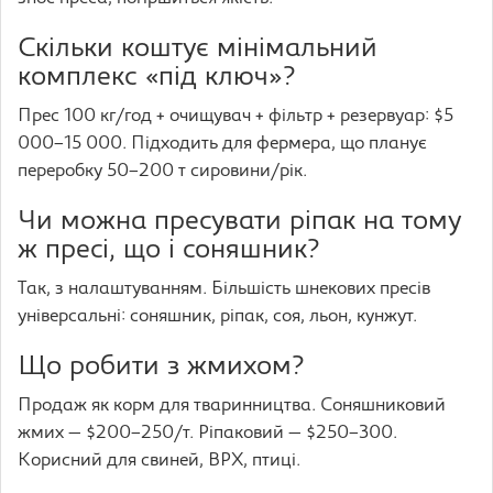
Скільки коштує мінімальний
комплекс «під ключ»?
Прес 100 кг/год + очищувач + фільтр + резервуар: $5
000–15 000. Підходить для фермера, що планує
переробку 50–200 т сировини/рік.
Чи можна пресувати ріпак на тому
ж пресі, що і соняшник?
Так, з налаштуванням. Більшість шнекових пресів
універсальні: соняшник, ріпак, соя, льон, кунжут.
Що робити з жмихом?
Продаж як корм для тваринництва. Соняшниковий
жмих — $200–250/т. Ріпаковий — $250–300.
Корисний для свиней, ВРХ, птиці.