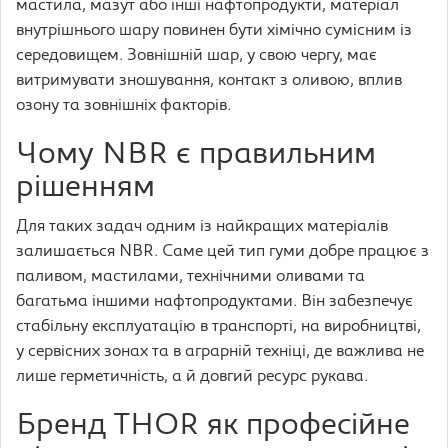
мастила, мазут або інші нафтопродукти, матеріал
внутрішнього шару повинен бути хімічно сумісним із
середовищем. Зовнішній шар, у свою чергу, має
витримувати зношування, контакт з оливою, вплив
озону та зовнішніх факторів.
Чому NBR є правильним
рішенням
Для таких задач одним із найкращих матеріалів
залишається NBR. Саме цей тип гуми добре працює з
паливом, мастилами, технічними оливами та
багатьма іншими нафтопродуктами. Він забезпечує
стабільну експлуатацію в транспорті, на виробництві,
у сервісних зонах та в аграрній техніці, де важлива не
лише герметичність, а й довгий ресурс рукава.
Бренд THOR як професійне