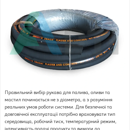
Правильний вибір рукава для палива, оливи та
мастил починається не з діаметра, а з розуміння
реальних умов роботи системи. Для безпечної та
довговічної експлуатації потрібно враховувати тип
середовища, робочий тиск, температурний режим,
інтенсивність подачі продукту та вимоги до