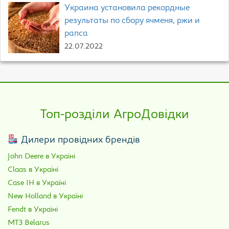
Украина установила рекордные
результаты по сбору ячменя, ржи и
рапса
22.07.2022
Топ-розділи АгроДовідки
Дилери провідних брендів
John Deere в Україні
Claas в Україні
Case IH в Україні
New Holland в Україні
Fendt в Україні
МТЗ Belarus