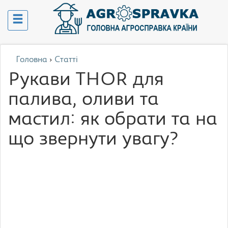
Головна
›
Статті
Рукави THOR для
палива, оливи та
мастил: як обрати та на
що звернути увагу?