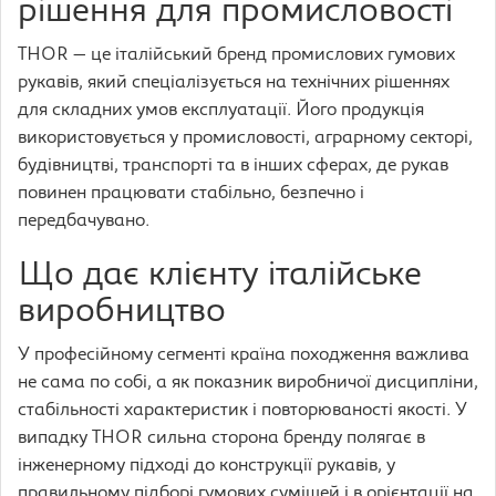
рішення для промисловості
THOR — це італійський бренд промислових гумових
рукавів, який спеціалізується на технічних рішеннях
для складних умов експлуатації. Його продукція
використовується у промисловості, аграрному секторі,
будівництві, транспорті та в інших сферах, де рукав
повинен працювати стабільно, безпечно і
передбачувано.
Що дає клієнту італійське
виробництво
У професійному сегменті країна походження важлива
не сама по собі, а як показник виробничої дисципліни,
стабільності характеристик і повторюваності якості. У
випадку THOR сильна сторона бренду полягає в
інженерному підході до конструкції рукавів, у
правильному підборі гумових сумішей і в орієнтації на