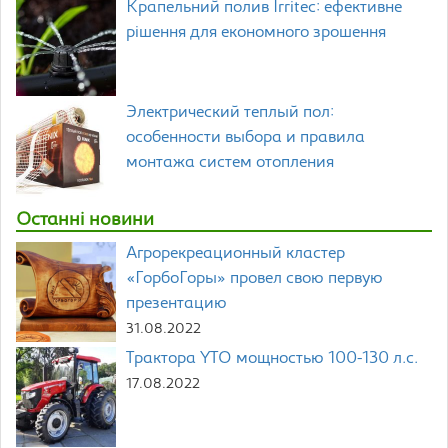
Крапельний полив Irritec: ефективне
рішення для економного зрошення
Электрический теплый пол:
особенности выбора и правила
монтажа систем отопления
Останні новини
Агрорекреационный кластер
«ГорбоГоры» провел свою первую
презентацию
31.08.2022
Трактора YTO мощностью 100-130 л.с.
17.08.2022