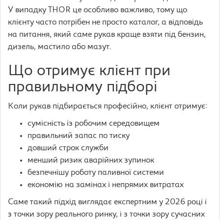
У випадку THOR це особливо важливо, тому що
клієнту часто потрібен не просто каталог, а відповідь
на питання, який саме рукав краще взяти під бензин,
дизель, мастило або мазут.
Що отримує клієнт при
правильному підборі
Коли рукав підбирається професійно, клієнт отримує:
сумісність із робочим середовищем
правильний запас по тиску
довший строк служби
менший ризик аварійних зупинок
безпечнішу роботу паливної системи
економію на замінах і непрямих витратах
Саме такий підхід виглядає експертним у 2026 році і
з точки зору реального ринку, і з точки зору сучасних