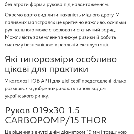
без втрати форми рукава під навантаженням.
Окремо варто виділити наявність мідного дроту. У
паливних магістралях це критично важливо, оскільки
рух пального може створювати статичний заряд.
Можливість заземлення знижує ризики й робить
систему безпечнішою в реальній експлуатації.
Які типорозміри особливо
цікаві для практики
У каталозі ТОВ АРТІ для цієї серії представлені кілька
розмірів, які добре закривають типові задачі
українського ринку.
Рукав 019х30-1.5
CARBOPOMP/15 THOR
Це рішення з внутрішнім діаметром 19 мм і товщиною