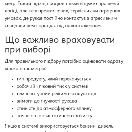
метр. Такий підхід працює тільки в дуже спрощеній
логіці, але не в промислових, сервісних чи аграрних
умовах, де рукав постійно контактує з агресивним
середовищем і працює під навантаженням.
Що важливо враховувати
при виборі
Для правильного підбору потрібно оцінювати одразу
кілька параметрів:
тип продукту, який перекачується
робочий і піковий тиск у системі
температурний режим експлуатації
вимоги до гнучкості рукава
стійкість до атмосферного впливу
наявність антистатичного захисту
Якщо в системі використовується бензин, дизель,