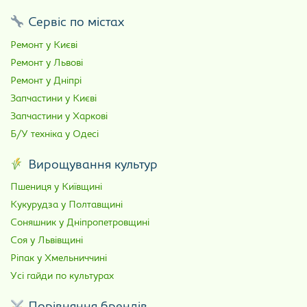
Сервіс по містах
Ремонт у Києві
Ремонт у Львові
Ремонт у Дніпрі
Запчастини у Києві
Запчастини у Харкові
Б/У техніка у Одесі
Вирощування культур
Пшениця у Київщині
Кукурудза у Полтавщині
Соняшник у Дніпропетровщині
Соя у Львівщині
Ріпак у Хмельниччині
Усі гайди по культурах