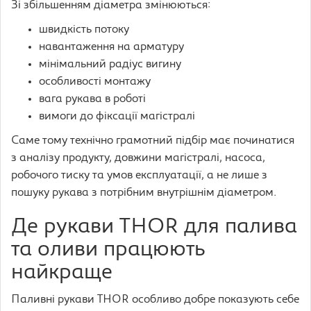
Зі збільшенням діаметра змінюються:
швидкість потоку
навантаження на арматуру
мінімальний радіус вигину
особливості монтажу
вага рукава в роботі
вимоги до фіксації магістралі
Саме тому технічно грамотний підбір має починатися
з аналізу продукту, довжини магістралі, насоса,
робочого тиску та умов експлуатації, а не лише з
пошуку рукава з потрібним внутрішнім діаметром.
Де рукави THOR для палива
та оливи працюють
найкраще
Паливні рукави THOR особливо добре показують себе