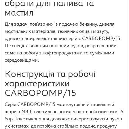
обрати для палива та
мастил
Для задач, пов’язаних із подачею бензину, дизеля,
мастильних матеріалів, технічних олив і мазуту,
однією з найрелевантніших серій є CARBOPOMP/15.
Це спеціалізований напірний рукав, розрахований
саме на роботу з нафтопродуктами та суміжними
середовищами.
Конструкція та робочі
характеристики
CARBOPOMP/15
Серія CARBOPOMP/15 має внутрішній і зовнішній
шари з NBR, текстильне посилення та робочий тиск 15
бар. Таке виконання дозволяє використовувати рукав
у системах, де потрібна стабільна подача продукту