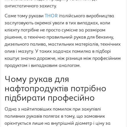
антистатичного захисту.
Саме тому рукави
THOR
італійського виробництва
заслуговують окремої уваги в тих випадках, коли
клієнту потрібне не просто сумісне за розміром
рішення, а технічно правильний рукав для бензину,
дизельного палива, мастильних матеріалів, технічних
олив і мазуту. У таких задачах помилка в підборі
коштує значно дорожче, ніж різниця між професійним
продуктом і випадковим аналогом.
Чому рукав для
нафтопродуктів потрібно
підбирати професійно
Одна з найтиповіших помилок при закупівлі
паливних рукавів полягає в тому, що замовник
орієнтується лише на внутрішній діаметр і ціну за