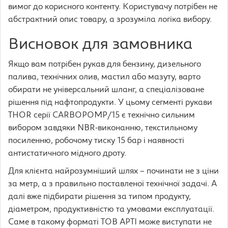
вимог до корисного контенту. Користувачу потрібен не
абстрактний опис товару, а зрозуміла логіка вибору.
Висновок для замовника
Якщо вам потрібен рукав для бензину, дизельного
палива, технічних олив, мастил або мазуту, варто
обирати не універсальний шланг, а спеціалізоване
рішення під нафтопродукти. У цьому сегменті рукави
THOR серії CARBOPOMP/15 є технічно сильним
вибором завдяки NBR-виконанню, текстильному
посиленню, робочому тиску 15 бар і наявності
антистатичного мідного дроту.
Для клієнта найрозумніший шлях – починати не з ціни
за метр, а з правильно поставленої технічної задачі. А
далі вже підбирати рішення за типом продукту,
діаметром, продуктивністю та умовами експлуатації.
Саме в такому форматі ТОВ АРТІ може виступати не