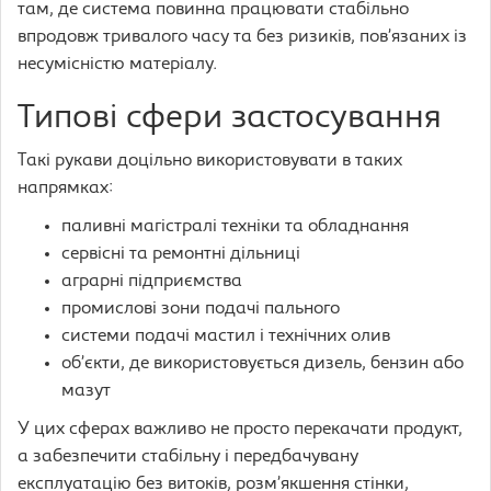
там, де система повинна працювати стабільно
впродовж тривалого часу та без ризиків, пов’язаних із
несумісністю матеріалу.
Типові сфери застосування
Такі рукави доцільно використовувати в таких
напрямках:
паливні магістралі техніки та обладнання
сервісні та ремонтні дільниці
аграрні підприємства
промислові зони подачі пального
системи подачі мастил і технічних олив
об’єкти, де використовується дизель, бензин або
мазут
У цих сферах важливо не просто перекачати продукт,
а забезпечити стабільну і передбачувану
експлуатацію без витоків, розм’якшення стінки,