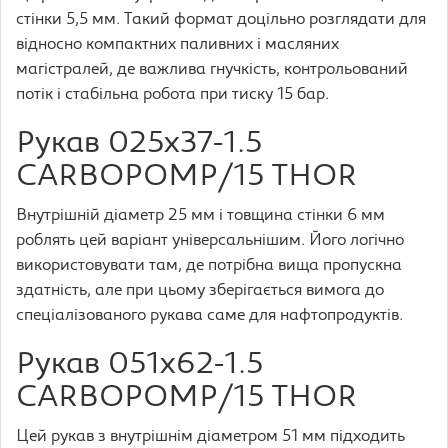
стінки 5,5 мм. Такий формат доцільно розглядати для
відносно компактних паливних і масляних
магістралей, де важлива гнучкість, контрольований
потік і стабільна робота при тиску 15 бар.
Рукав 025х37-1.5
CARBOPOMP/15 THOR
Внутрішній діаметр 25 мм і товщина стінки 6 мм
роблять цей варіант універсальнішим. Його логічно
використовувати там, де потрібна вища пропускна
здатність, але при цьому зберігається вимога до
спеціалізованого рукава саме для нафтопродуктів.
Рукав 051х62-1.5
CARBOPOMP/15 THOR
Цей рукав з внутрішнім діаметром 51 мм підходить