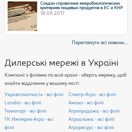
Cоздан справочник микробиологических
критериев пищевых продуктов в ЕС и КНР
18.09.2017
Переглянути всі новини...
Дилерські мережі в Україні
Компанії з філіями по всій країні - оберіть мережу, щоб
знайти відділення у вашому місті:
Укравтозапчасть - всі філії
Спектр-Агро - всі філії
Landini - всі філії
Амако - всі філії
Техноторг - всі філії
Агропродажа - всі філії
ГК Империя-Агро - всі
Агроальянс - всі філії
філії
Агроресурс - всі філії