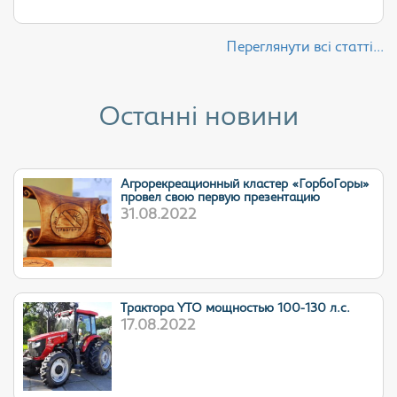
Переглянути всі статті...
Останні новини
Агрорекреационный кластер «ГорбоГоры»
провел свою первую презентацию
31.08.2022
Трактора YTO мощностью 100-130 л.с.
17.08.2022