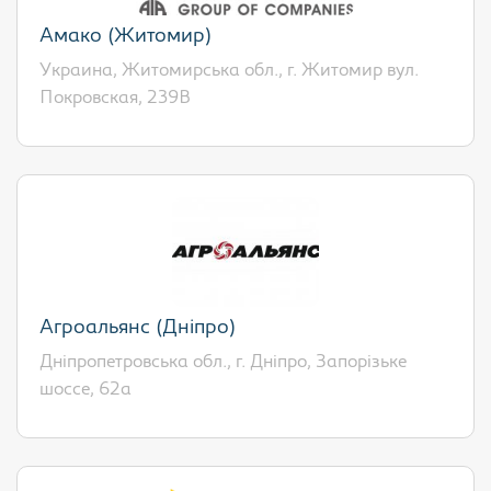
Амако (Житомир)
Украина, Житомирська обл., г. Житомир вул.
Покровская, 239В
Агроальянс (Дніпро)
Дніпропетровська обл., г. Дніпро, Запорізьке
шоссе, 62а