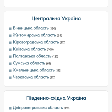
Центральна Україна
Вінницька область
(150)
Житомирська область
(69)
Кіровоградська область
(117)
Київська область
(400)
Полтавська область
(127)
Сумська область
(61)
Хмельницька область
(113)
Черкаська область
(117)
Південно-східна Україна
Дніпропетровська область
(196)