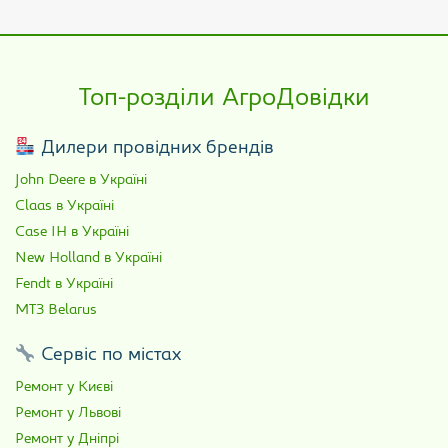
Топ-розділи АгроДовідки
Дилери провідних брендів
John Deere в Україні
Claas в Україні
Case IH в Україні
New Holland в Україні
Fendt в Україні
МТЗ Belarus
Сервіс по містах
Ремонт у Києві
Ремонт у Львові
Ремонт у Дніпрі