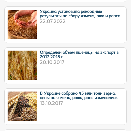
Украина установила рекордные
результаты по сбору ячменя, ржи и рапса
22.07.2022
Определен объем пшеницы на экспорт в
2017-2018 г
20.10.2017
В Украине собрано 45 млн тонн зерна,
цены на ячмень, рожь, рапс изменились
13.10.2017