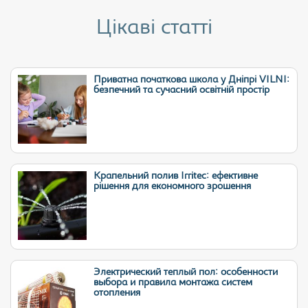
Цікаві статті
Приватна початкова школа у Дніпрі VILNI:
безпечний та сучасний освітній простір
Крапельний полив Irritec: ефективне
рішення для економного зрошення
Электрический теплый пол: особенности
выбора и правила монтажа систем
отопления