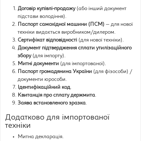
Договір купівлі-продажу
(або інший документ
підстави володіння).
Паспорт самохідної машини (ПСМ)
— для нової
техніки видається виробником/дилером.
Сертифікат відповідності
(для нової техніки).
Документ підтвердження сплати утилізаційного
збору
(для імпорту).
Митні документи
(для імпортованої).
Паспорт громадянина України
(для фізособи) /
документи юрособи.
Ідентифікаційний код
.
Квитанція про сплату держмита
.
Заява встановленого зразка
.
Додатково для імпортованої
техніки
Митна декларація.