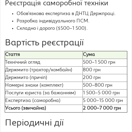
Реєстрація саморобної техніки
Обов’язкова експертиза в ДНТЦ Держпраці.
Розробка індивідуального ПСМ.
Складно і дорого ($500–1 500).
Вартість реєстрації
Стаття
Сума
Технічний огляд
500–1 500 грн
Держмито (трактор/комбайн)
800 грн
Держмито (причіп)
200 грн
Номерні знаки (комплект)
500–800 грн
Послуги юриста (за бажанням)
1 500–5 000 грн
Експертиза (саморобна)
5 000–15 000 грн
Усього (звичайна)
2 000–7 000 грн
Періодичні дії