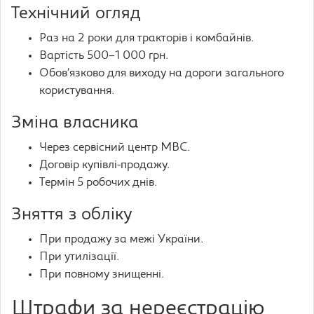
Технічний огляд
Раз на 2 роки для тракторів і комбайнів.
Вартість 500–1 000 грн.
Обов’язково для виходу на дороги загального
користування.
Зміна власника
Через сервісний центр МВС.
Договір купівлі-продажу.
Термін 5 робочих днів.
Зняття з обліку
При продажу за межі України.
При утилізації.
При повному знищенні.
Штрафи за нереєстрацію