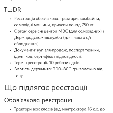
TL;DR
Реєстрація обов’язкова: трактори, комбайни,
самохідні машини, причепи понад 750 кг.
Орган: сервісні центри МВС (для самохідних) і
Держпродспоживслужба (для іншого с/г
обладнання).
Документи: купівля-продаж, паспорт техніки,
ідент. код, сертифікат відповідності.
Термін реєстрації: 10 робочих днів.
Вартість держмита: 200–800 грн залежно від
типу.
Що підлягає реєстрації
Обов’язкова реєстрація
Трактори всіх класів (від мінітрактора 16 к.с. до