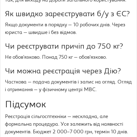
Так, для виходу на дороги загального користування.
Як швидко зареєструвати б/у з ЄС?
Якщо документи в порядку — 10 робочих днів. Через
юриста — швидше і без відмов.
Чи реєструвати причіп до 750 кг?
Не обов’язково. Понад 750 кг — обов’язково.
Чи можна реєстрація через Дію?
Часткова — подача документів і запис на огляд. Огляд
і отримання — у фізичному центрі МВС.
Підсумок
Реєстрація сільгосптехніки — нескладна, але
формальна процедура. Усе залежить від наявності
документів. Бюджет 2 000–7 000 грн, термін 10 днів.