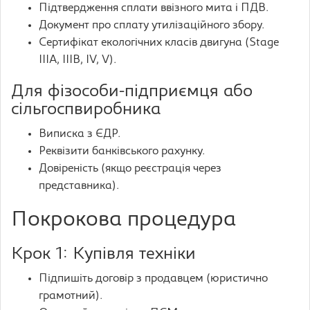
Підтвердження сплати ввізного мита і ПДВ.
Документ про сплату утилізаційного збору.
Сертифікат екологічних класів двигуна (Stage
IIIA, IIIB, IV, V).
Для фізособи-підприємця або
сільгоспвиробника
Виписка з ЄДР.
Реквізити банківського рахунку.
Довіреність (якщо реєстрація через
представника).
Покрокова процедура
Крок 1: Купівля техніки
Підпишіть договір з продавцем (юристично
грамотний).