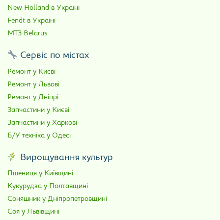
New Holland в Україні
Fendt в Україні
МТЗ Belarus
Сервіс по містах
Ремонт у Києві
Ремонт у Львові
Ремонт у Дніпрі
Запчастини у Києві
Запчастини у Харкові
Б/У техніка у Одесі
Вирощування культур
Пшениця у Київщині
Кукурудза у Полтавщині
Соняшник у Дніпропетровщині
Соя у Львівщині