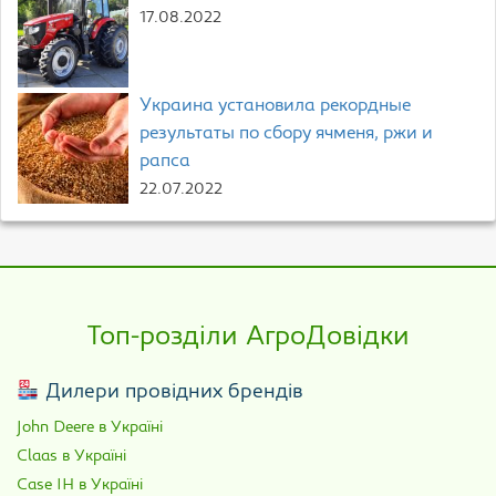
17.08.2022
Украина установила рекордные
результаты по сбору ячменя, ржи и
рапса
22.07.2022
Топ-розділи АгроДовідки
Дилери провідних брендів
John Deere в Україні
Claas в Україні
Case IH в Україні