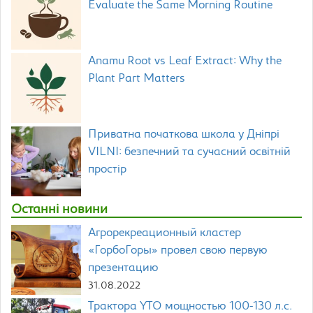
Evaluate the Same Morning Routine
Anamu Root vs Leaf Extract: Why the
Plant Part Matters
Приватна початкова школа у Дніпрі
VILNI: безпечний та сучасний освітній
простір
Останні новини
Агрорекреационный кластер
«ГорбоГоры» провел свою первую
презентацию
31.08.2022
Трактора YTO мощностью 100-130 л.с.