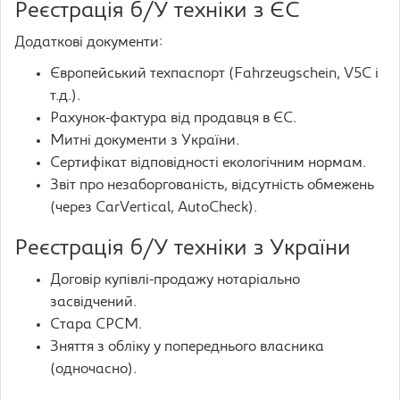
Реєстрація б/У техніки з ЄС
Додаткові документи:
Європейський техпаспорт (Fahrzeugschein, V5C і
т.д.).
Рахунок-фактура від продавця в ЄС.
Митні документи з України.
Сертифікат відповідності екологічним нормам.
Звіт про незаборгованість, відсутність обмежень
(через CarVertical, AutoCheck).
Реєстрація б/У техніки з України
Договір купівлі-продажу нотаріально
засвідчений.
Стара СРСМ.
Зняття з обліку у попереднього власника
(одночасно).