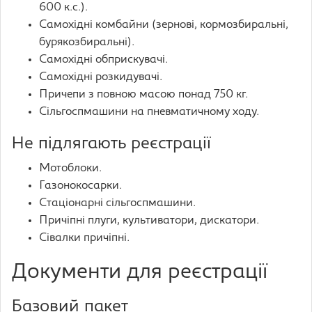
600 к.с.).
Самохідні комбайни (зернові, кормозбиральні,
бурякозбиральні).
Самохідні обприскувачі.
Самохідні розкидувачі.
Причепи з повною масою понад 750 кг.
Сільгоспмашини на пневматичному ходу.
Не підлягають реєстрації
Мотоблоки.
Газонокосарки.
Стаціонарні сільгоспмашини.
Причіпні плуги, культиватори, дискатори.
Сівалки причіпні.
Документи для реєстрації
Базовий пакет