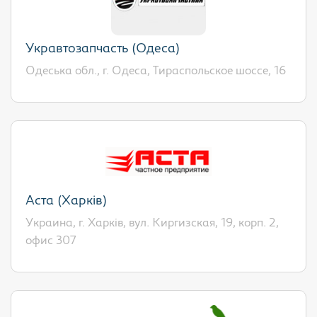
Укравтозапчасть (Одеса)
Одеська обл., г. Одеса, Тираспольское шоссе, 16
Аста (Харків)
Украина, г. Харків, вул. Киргизская, 19, корп. 2,
офис 307