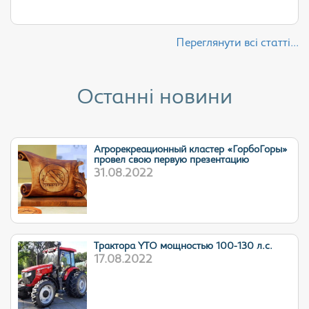
Переглянути всі статті...
Останні новини
Агрорекреационный кластер «ГорбоГоры»
провел свою первую презентацию
31.08.2022
Трактора YTO мощностью 100-130 л.с.
17.08.2022