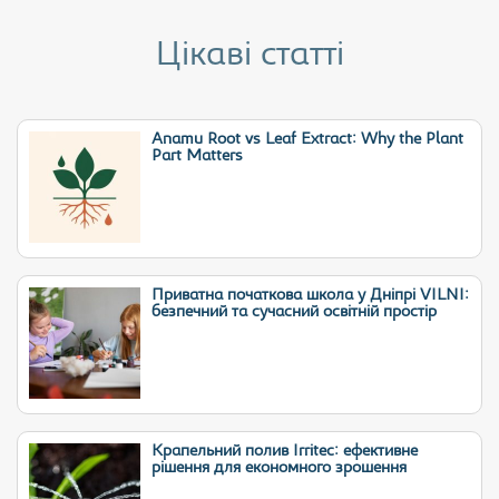
Цікаві статті
Anamu Root vs Leaf Extract: Why the Plant
Part Matters
Приватна початкова школа у Дніпрі VILNI:
безпечний та сучасний освітній простір
Крапельний полив Irritec: ефективне
рішення для економного зрошення