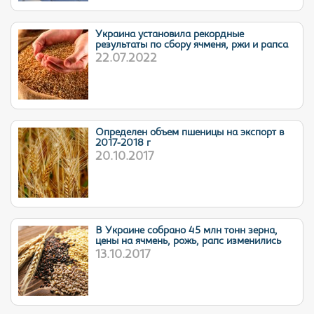
Украина установила рекордные
результаты по сбору ячменя, ржи и рапса
22.07.2022
Определен объем пшеницы на экспорт в
2017-2018 г
20.10.2017
В Украине собрано 45 млн тонн зерна,
цены на ячмень, рожь, рапс изменились
13.10.2017