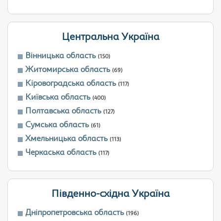
Центральна Україна
Вінницька область
(150)
Житомирська область
(69)
Кіровоградська область
(117)
Київська область
(400)
Полтавська область
(127)
Сумська область
(61)
Хмельницька область
(113)
Черкаська область
(117)
Південно-східна Україна
Дніпропетровська область
(196)