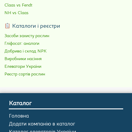
Claas vs Fendt
NH vs Claas
Каталоги і реєстри
Засоби захисту рослин
Гліфосат: аналоги
Добрива і склад NPK
Виробники насіння
Елеватори України
Реєстр сортів рослин
Каталог
Головна
Додати компанію в каталог