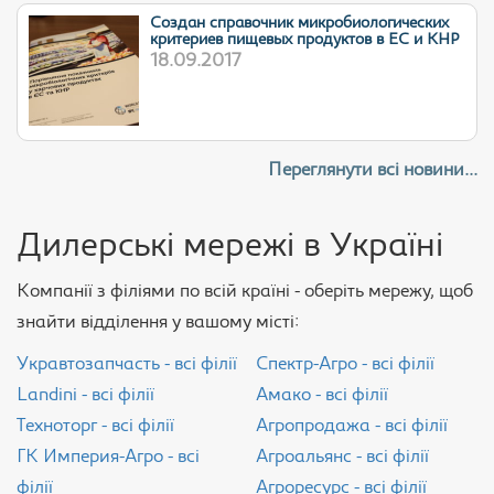
Cоздан справочник микробиологических
критериев пищевых продуктов в ЕС и КНР
18.09.2017
Переглянути всі новини...
Дилерські мережі в Україні
Компанії з філіями по всій країні - оберіть мережу, щоб
знайти відділення у вашому місті:
Укравтозапчасть - всі філії
Спектр-Агро - всі філії
Landini - всі філії
Амако - всі філії
Техноторг - всі філії
Агропродажа - всі філії
ГК Империя-Агро - всі
Агроальянс - всі філії
філії
Агроресурс - всі філії