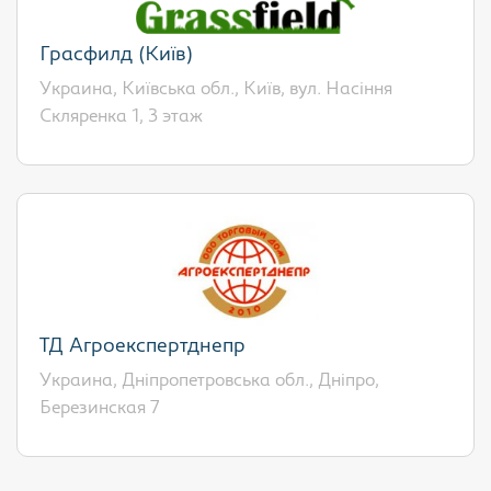
Грасфилд (Київ)
Украина, Київська обл., Київ, вул. Насіння
Скляренка 1, 3 этаж
ТД Агроекспертднепр
Украина, Дніпропетровська обл., Дніпро,
Березинская 7