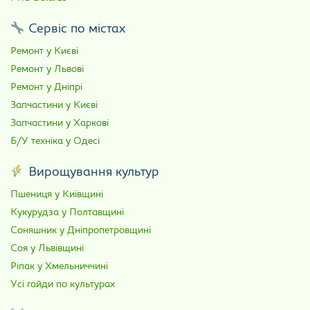
Сервіс по містах
Ремонт у Києві
Ремонт у Львові
Ремонт у Дніпрі
Запчастини у Києві
Запчастини у Харкові
Б/У техніка у Одесі
Вирощування культур
Пшениця у Київщині
Кукурудза у Полтавщині
Соняшник у Дніпропетровщині
Соя у Львівщині
Ріпак у Хмельниччині
Усі гайди по культурах