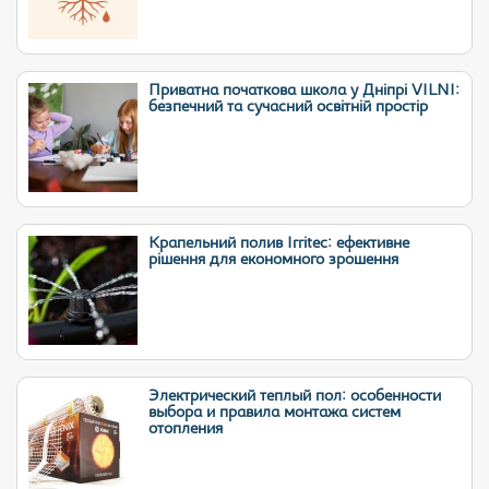
Приватна початкова школа у Дніпрі VILNI:
безпечний та сучасний освітній простір
Крапельний полив Irritec: ефективне
рішення для економного зрошення
Электрический теплый пол: особенности
выбора и правила монтажа систем
отопления