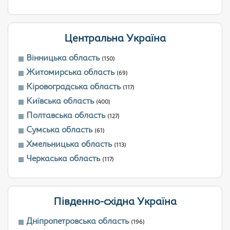
Центральна Україна
Вінницька область
(150)
Житомирська область
(69)
Кіровоградська область
(117)
Київська область
(400)
Полтавська область
(127)
Сумська область
(61)
Хмельницька область
(113)
Черкаська область
(117)
Південно-східна Україна
Дніпропетровська область
(196)