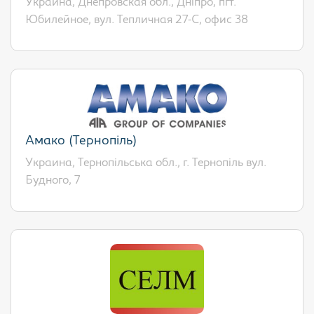
Украина, Днепровская обл., Дніпро, пгт.
Юбилейное, вул. Тепличная 27-С, офис 38
Амако (Тернопіль)
Украина, Тернопільська обл., г. Тернопіль вул.
Будного, 7