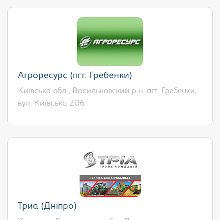
Агроресурс (пгт. Гребенки)
Київська обл., Васильковский р-н. пгт. Гребенки,
вул. Київська 206
Триа (Дніпро)