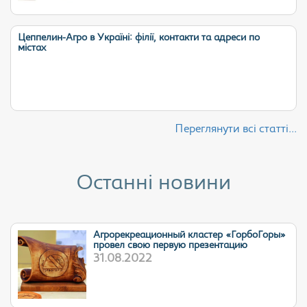
Цеппелин-Агро в Україні: філії, контакти та адреси по
містах
Переглянути всі статті...
Останні новини
Агрорекреационный кластер «ГорбоГоры»
провел свою первую презентацию
31.08.2022