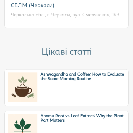
СЕЛМ (Черкаси)
Черкаська обл., г. Черкаси, вул. Смелянская, 143
Цікаві статті
Ashwagandha and Coffee: How to Evaluate
the Same Morning Routine
Anamu Root vs Leaf Extract: Why the Plant
Part Matters