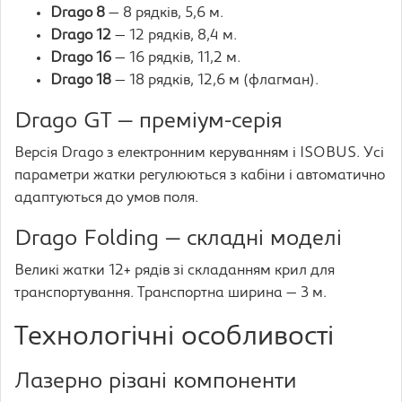
Drago 8
— 8 рядків, 5,6 м.
Drago 12
— 12 рядків, 8,4 м.
Drago 16
— 16 рядків, 11,2 м.
Drago 18
— 18 рядків, 12,6 м (флагман).
Drago GT — преміум-серія
Версія Drago з електронним керуванням і ISOBUS. Усі
параметри жатки регулюються з кабіни і автоматично
адаптуються до умов поля.
Drago Folding — складні моделі
Великі жатки 12+ рядів зі складанням крил для
транспортування. Транспортна ширина — 3 м.
Технологічні особливості
Лазерно різані компоненти