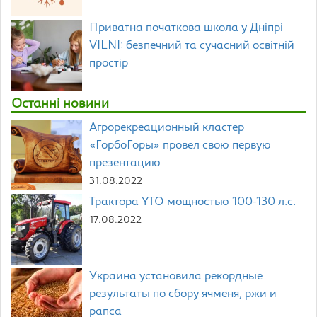
Приватна початкова школа у Дніпрі
VILNI: безпечний та сучасний освітній
простір
Останні новини
Агрорекреационный кластер
«ГорбоГоры» провел свою первую
презентацию
31.08.2022
Трактора YTO мощностью 100-130 л.с.
17.08.2022
Украина установила рекордные
результаты по сбору ячменя, ржи и
рапса