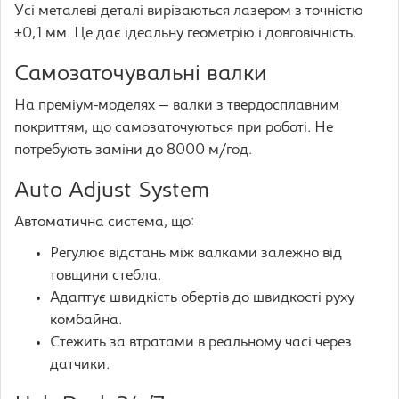
Усі металеві деталі вирізаються лазером з точністю
±0,1 мм. Це дає ідеальну геометрію і довговічність.
Самозаточувальні валки
На преміум-моделях — валки з твердосплавним
покриттям, що самозаточуються при роботі. Не
потребують заміни до 8000 м/год.
Auto Adjust System
Автоматична система, що:
Регулює відстань між валками залежно від
товщини стебла.
Адаптує швидкість обертів до швидкості руху
комбайна.
Стежить за втратами в реальному часі через
датчики.