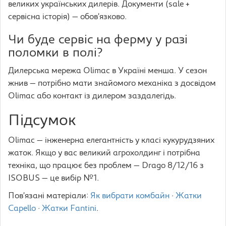
великих українських дилерів. Документи (sale +
сервісна історія) — обов’язково.
Чи буде сервіс на ферму у разі
поломки в полі?
Дилерська мережа Olimac в Україні менша. У сезон
жнив — потрібно мати знайомого механіка з досвідом
Olimac або контакт із дилером заздалегідь.
Підсумок
Olimac — інженерна елегантність у класі кукурудзяних
жаток. Якщо у вас великий агрохолдинг і потрібна
техніка, що працює без проблем — Drago 8/12/16 з
ISOBUS — це вибір №1.
Пов’язані матеріали:
Як вибрати комбайн
·
Жатки
Capello
·
Жатки Fantini
.