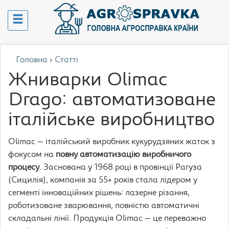
Головна
›
Статті
Жниварки Olimac
Drago: автоматизоване
італійське виробництво
Olimac — італійський виробник кукурудзяних жаток з
фокусом на
повну автоматизацію виробничого
процесу
. Заснована у 1968 році в провінції Рагуза
(Сицилія), компанія за 55+ років стала лідером у
сегменті інноваційних рішень: лазерне різання,
роботизоване зварювання, повністю автоматичні
складальні лінії. Продукція Olimac — це переважно