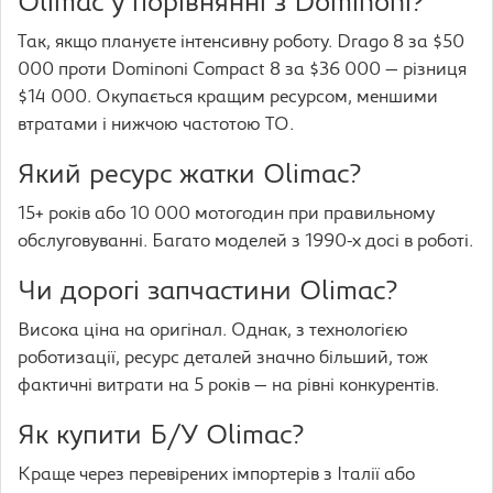
Olimac у порівнянні з Dominoni?
Так, якщо плануєте інтенсивну роботу. Drago 8 за $50
000 проти Dominoni Compact 8 за $36 000 — різниця
$14 000. Окупається кращим ресурсом, меншими
втратами і нижчою частотою ТО.
Який ресурс жатки Olimac?
15+ років або 10 000 мотогодин при правильному
обслуговуванні. Багато моделей з 1990-х досі в роботі.
Чи дорогі запчастини Olimac?
Висока ціна на оригінал. Однак, з технологією
роботизації, ресурс деталей значно більший, тож
фактичні витрати на 5 років — на рівні конкурентів.
Як купити Б/У Olimac?
Краще через перевірених імпортерів з Італії або