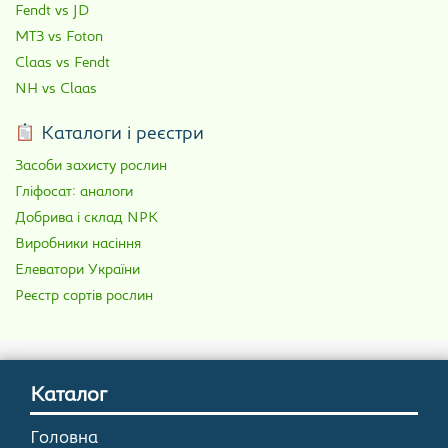
Fendt vs JD
МТЗ vs Foton
Claas vs Fendt
NH vs Claas
Каталоги і реєстри
Засоби захисту рослин
Гліфосат: аналоги
Добрива і склад NPK
Виробники насіння
Елеватори України
Реєстр сортів рослин
Каталог
Головна