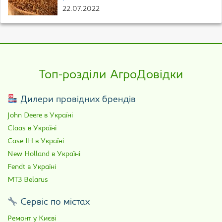
22.07.2022
Топ-розділи АгроДовідки
Дилери провідних брендів
John Deere в Україні
Claas в Україні
Case IH в Україні
New Holland в Україні
Fendt в Україні
МТЗ Belarus
Сервіс по містах
Ремонт у Києві