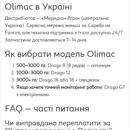
Olimac в Україні
Дистриб’ютор — «Меридіан-Агро» (центральна
Україна). Сервісна мережа менша за Capello чи
Fantini, але технічна підтримка з Італії доступна 24/7.
Запчастини доставляються 7–14 днів.
Як вибрати модель Olimac
500–1000 га:
Drago 8 (8 рядів) — оптимум.
1000–3000 га:
Drago 12.
3000+ га:
Drago 16 або 18 + спецвізок.
Якщо хочете точний моніторинг роботи:
Drago GT
з електронікою.
FAQ — часті питання
Чи виправдано переплатити за