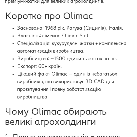
преміум-жатки для великих агрохолдингів.
Коротко про Olimac
Заснована: 1968 рік, Рагуза (Сицилія), Італія.
Власність: сімейна Olimac S.r.l.
Спеціалізація: кукурудзяні жатки + комплексна
автоматизація виробництва.
Виробництво: ~1500 одиниць жаток на рік.
Експорт: 60+ країн.
Цікавий факт: Olimac — один із небагатьох
виробників, що використовує 3D-CAD для
проєктування і повну робототизацію
виробництва.
Чому Olimac обирають
великі агрохолдинги