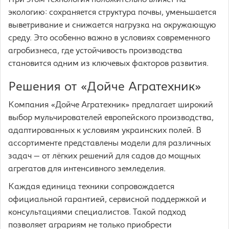
При этом технология положительно влияет на
экологию: сохраняется структура почвы, уменьшается
выветривание и снижается нагрузка на окружающую
среду. Это особенно важно в условиях современного
агробизнеса, где устойчивость производства
становится одним из ключевых факторов развития.
Решения от «Дойче Агратехник»
Компания «Дойче Агратехник» предлагает широкий
выбор мульчирователей европейского производства,
адаптированных к условиям украинских полей. В
ассортименте представлены модели для различных
задач — от лёгких решений для садов до мощных
агрегатов для интенсивного земледелия.
Каждая единица техники сопровождается
официальной гарантией, сервисной поддержкой и
консультациями специалистов. Такой подход
позволяет аграриям не только приобрести