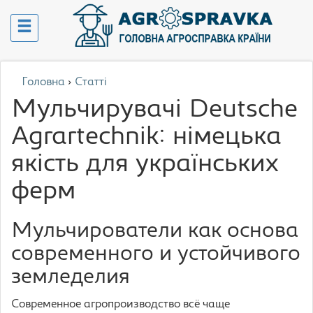
Головна
›
Статті
Мульчирувачі Deutsche
Agrartechnik: німецька
якість для українських
ферм
Мульчирователи как основа
современного и устойчивого
земледелия
Современное агропроизводство всё чаще