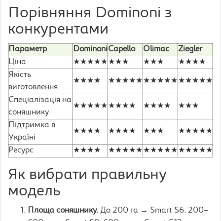
Порівняння Dominoni з
конкурентами
Параметр
Dominoni
Capello
Olimac
Ziegler
Ціна
★★★★★
★★★
★★★
★★★★
Якість
★★★★
★★★★★
★★★★★
★★★★★
виготовлення
Спеціалізація на
★★★★★
★★★★
★★★★
★★★
соняшнику
Підтримка в
★★★★
★★★★
★★★
★★★★★
Україні
Ресурс
★★★★
★★★★★
★★★★★
★★★★★
Як вибрати правильну
модель
Площа соняшнику.
До 200 га → Smart S6. 200–