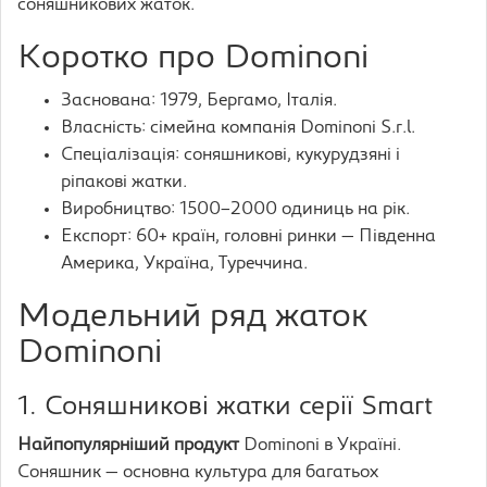
соняшникових жаток.
Коротко про Dominoni
Заснована: 1979, Бергамо, Італія.
Власність: сімейна компанія Dominoni S.r.l.
Спеціалізація: соняшникові, кукурудзяні і
ріпакові жатки.
Виробництво: 1500–2000 одиниць на рік.
Експорт: 60+ країн, головні ринки — Південна
Америка, Україна, Туреччина.
Модельний ряд жаток
Dominoni
1. Соняшникові жатки серії Smart
Найпопулярніший продукт
Dominoni в Україні.
Соняшник — основна культура для багатьох