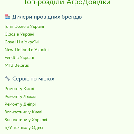
Топ-розділи АгроДовідки
Дилери провідних брендів
John Deere в Україні
Claas в Україні
Case IH в Україні
New Holland в Україні
Fendt в Україні
МТЗ Belarus
Сервіс по містах
Ремонт у Києві
Ремонт у Львові
Ремонт у Дніпрі
Запчастини у Києві
Запчастини у Харкові
Б/У техніка у Одесі