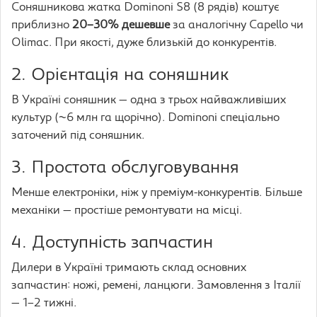
Соняшникова жатка Dominoni S8 (8 рядів) коштує
приблизно
20–30% дешевше
за аналогічну Capello чи
Olimac. При якості, дуже близькій до конкурентів.
2. Орієнтація на соняшник
В Україні соняшник — одна з трьох найважливіших
культур (~6 млн га щорічно). Dominoni спеціально
заточений під соняшник.
3. Простота обслуговування
Менше електроніки, ніж у преміум-конкурентів. Більше
механіки — простіше ремонтувати на місці.
4. Доступність запчастин
Дилери в Україні тримають склад основних
запчастин: ножі, ремені, ланцюги. Замовлення з Італії
— 1–2 тижні.