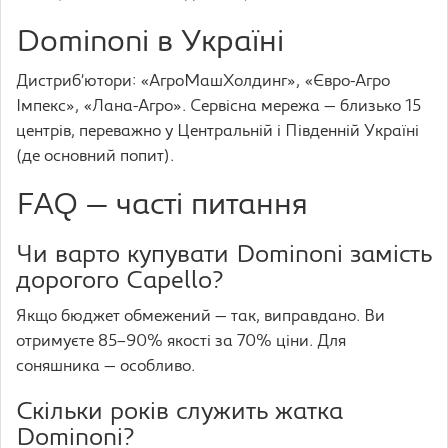
Dominoni в Україні
Дистриб’ютори: «АгроМашХолдинг», «Євро-Агро
Імпекс», «Лана-Агро». Сервісна мережа — близько 15
центрів, переважно у Центральній і Південній Україні
(де основний попит).
FAQ — часті питання
Чи варто купувати Dominoni замість
дорогого Capello?
Якщо бюджет обмежений — так, виправдано. Ви
отримуєте 85–90% якості за 70% ціни. Для
соняшника — особливо.
Скільки років служить жатка
Dominoni?