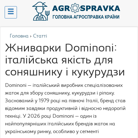
Головна
›
Статті
Жниварки Dominoni:
італійська якість для
соняшнику і кукурудзи
Dominoni — італійський виробник спеціалізованих
жаток для збору соняшнику, кукурудзи і ріпаку.
Заснований у 1979 році на півночі Італії, бренд став
відомим завдяки продуктивній і відносно недорогій
техніці. У 2026 році Dominoni — один із
найпопулярніших італійських брендів жаток на
українському ринку, особливо у сегменті