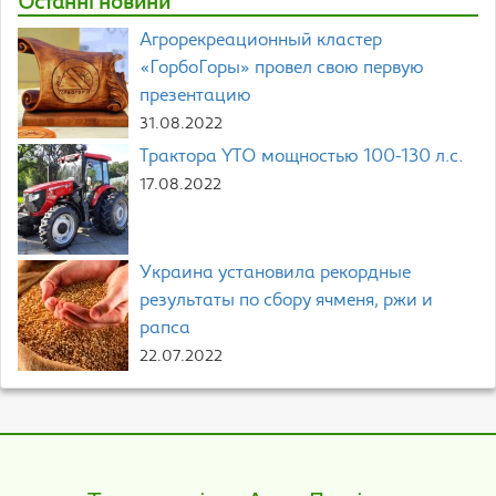
Останні новини
Агрорекреационный кластер
«ГорбоГоры» провел свою первую
презентацию
31.08.2022
Трактора YTO мощностью 100-130 л.с.
17.08.2022
Украина установила рекордные
результаты по сбору ячменя, ржи и
рапса
22.07.2022