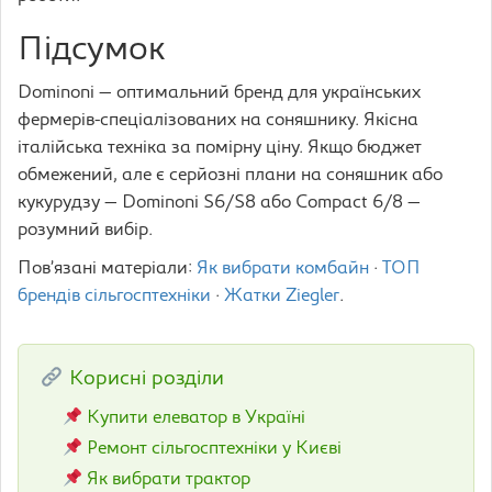
Підсумок
Dominoni — оптимальний бренд для українських
фермерів-спеціалізованих на соняшнику. Якісна
італійська техніка за помірну ціну. Якщо бюджет
обмежений, але є серйозні плани на соняшник або
кукурудзу — Dominoni S6/S8 або Compact 6/8 —
розумний вибір.
Пов’язані матеріали:
Як вибрати комбайн
·
ТОП
брендів сільгосптехніки
·
Жатки Ziegler
.
Корисні розділи
Купити елеватор в Україні
Ремонт сільгосптехніки у Києві
Як вибрати трактор