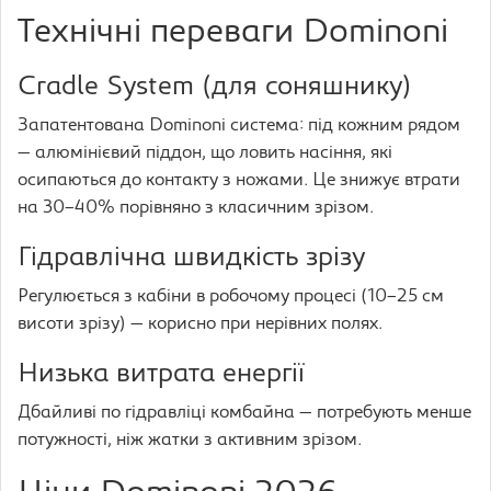
Технічні переваги Dominoni
Cradle System (для соняшнику)
Запатентована Dominoni система: під кожним рядом
— алюмінієвий піддон, що ловить насіння, які
осипаються до контакту з ножами. Це знижує втрати
на 30–40% порівняно з класичним зрізом.
Гідравлічна швидкість зрізу
Регулюється з кабіни в робочому процесі (10–25 см
висоти зрізу) — корисно при нерівних полях.
Низька витрата енергії
Дбайливі по гідравліці комбайна — потребують менше
потужності, ніж жатки з активним зрізом.