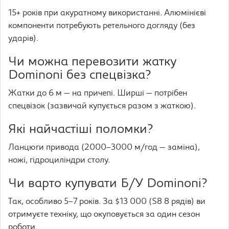
15+ років при акуратному використанні. Алюмінієві
компоненти потребують ретельного догляду (без
ударів).
Чи можна перевозити жатку
Dominoni без спецвізка?
Жатки до 6 м — на причепі. Ширші — потрібен
спецвізок (зазвичай купується разом з жаткою).
Які найчастіші поломки?
Ланцюги привода (2000–3000 м/год — заміна),
ножі, гідроциліндри столу.
Чи варто купувати Б/У Dominoni?
Так, особливо 5–7 років. За $13 000 (S8 8 рядів) ви
отримуєте техніку, що окуповується за один сезон
роботи.