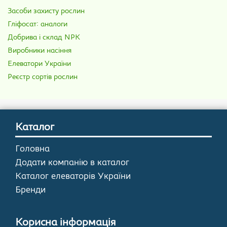
Засоби захисту рослин
Гліфосат: аналоги
Добрива і склад NPK
Виробники насіння
Елеватори України
Реєстр сортів рослин
Каталог
Головна
Додати компанію в каталог
Каталог елеваторів України
Бренди
Корисна інформація