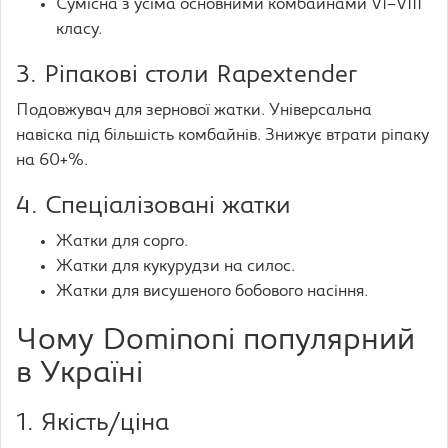
Сумісна з усіма основними комбайнами VI–VIII
класу.
3. Ріпакові столи Rapextender
Подовжувач для зернової жатки. Універсальна
навіска під більшість комбайнів. Знижує втрати ріпаку
на 60+%.
4. Спеціалізовані жатки
Жатки для сорго.
Жатки для кукурудзи на силос.
Жатки для висушеного бобового насіння.
Чому Dominoni популярний
в Україні
1. Якість/ціна