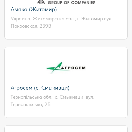
Амако (Житомир)
Украина, Житомирська обл., г. Житомир вул.
Покровская, 239В
Агросем (с. Смыкивци)
Тернопільська обл., с. Смыкивци, вул.
Тернопільська, 2Б