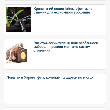
Крапельний полив Irritec: ефективне
рішення для економного зрошення
Электрический теплый пол: особенности
выбора и правила монтажа систем
отопления
Ландтех в Україні: філії, контакти та адреси по містах