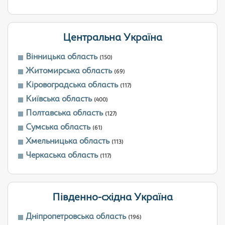
Центральна Україна
Вінницька область
(150)
Житомирська область
(69)
Кіровоградська область
(117)
Київська область
(400)
Полтавська область
(127)
Сумська область
(61)
Хмельницька область
(113)
Черкаська область
(117)
Південно-східна Україна
Дніпропетровська область
(196)