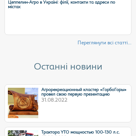
Цеппелин-Агро в Україні: філії, контакти та адреси по
містах
Переглянути всі статті...
Останні новини
Агрорекреационный кластер «ГорбоГоры»
провел свою первую презентацию
31.08.2022
Трактора YTO мощностью 100-130 л.с.