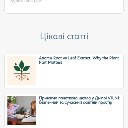
Зулинского,48
Цікаві статті
Anamu Root vs Leaf Extract: Why the Plant
Part Matters
Приватна початкова школа у Дніпрі VILNI:
безпечний та сучасний освітній простір