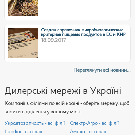
Cоздан справочник микробиологических
критериев пищевых продуктов в ЕС и КНР
18.09.2017
Переглянути всі новини...
Дилерські мережі в Україні
Компанії з філіями по всій країні - оберіть мережу, щоб
знайти відділення у вашому місті:
Укравтозапчасть - всі філії
Спектр-Агро - всі філії
Landini - всі філії
Амако - всі філії