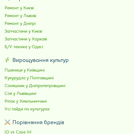
Ремонт у Києві
Ремонт у Львові
Ремонт у Дніпрі
Запчастини у Києві
Запчастини у Харкові
Б/У техніка у Одесі
Вирощування культур
Пшениця у Київщині
Кукурудза у Полтавщині
Соняшник у Дніпропетровщині
Соя у Львівщині
Ріпак у Хмельниччині
Усі гайди по культурах
Порівняння брендів
JD vs Case IH