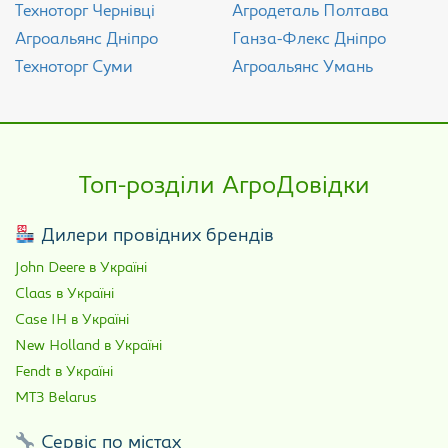
Техноторг Чернівці
Агродеталь Полтава
Агроальянс Дніпро
Ганза-Флекс Дніпро
Техноторг Суми
Агроальянс Умань
Топ-розділи АгроДовідки
Дилери провідних брендів
John Deere в Україні
Claas в Україні
Case IH в Україні
New Holland в Україні
Fendt в Україні
МТЗ Belarus
Сервіс по містах