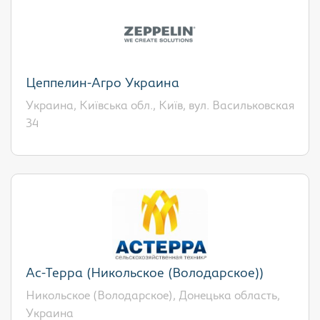
Цеппелин-Агро Украина
Украина, Київська обл., Київ, вул. Васильковская
34
Ас-Терра (Никольское (Володарское))
Никольское (Володарское), Донецька область,
Украина